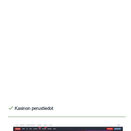
Kasinon perustiedot