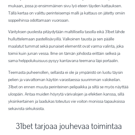
mukaan, jossa jo ensimmäinen sivu lyö eteen täyden kattauksen.
Tällä kertaa on valittu perinteisempi malli ja kattaus on jätetty omiin
soppeihinsa odottamaan vuoroaan.
Värityksen puolesta pitäydytään maltillisella tasolla eikä 31bet lähde
hulluttelemaan pastellisävyillä. Valkoinen tausta ja sen päälle
maalatut tummat sekä punaiset elementit ovat varma valinta, joka
toimii kuin junan vessa. Ilme on tämän johdosta erittäin selkeä ja
sama helppolukuisuus pysyy kantavana teemana läpi portaalin.
Teemasta puheenollen, sellaista ei ole ja ympäristö on luotu täysin
pelien ja vaivattoman käytön varastaessa suurimman valokeilan.
31bet on ennen muuta perinteinen pelipaikka ja siltä se myös näyttää
ulospäin. Antaa muiden höyrytä värivalojen ja efektien kanssa, sillä
yksinkertainen ja laadukas toteutus vie voiton monissa tapauksissa
sekavista sirkuksista.
31bet tarjoaa jouhevaa toimintaa