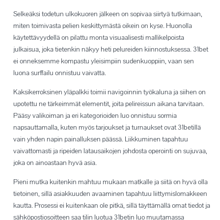
Selkeäksi todetun ulkokuoren jälkeen on sopivaa siirtyä tutkimaan,
miten toimivasta pelien keskittymästä oikein on kyse. Huonolla
käytettävyydellä on pilattu monta visuaalisesti mallikelpoista
julkaisua, joka tietenkin näkyy heti pelureiden kiinnostuksessa. 31bet
ei onneksemme kompastu yleisimpiin sudenkuoppiin, vaan sen
luona surffailu onnistuu vaivatta.
Kaksikerroksinen yläpalkki toimii navigoinnin työkaluna ja siihen on
upotettu ne tärkeimmät elementit, joita pelireissun aikana tarvitaan.
Pääsy valikoiman ja eri kategorioiden luo onnistuu sormia
napsauttamalla, kuten myös tarjoukset ja turnaukset ovat 31betillä
vain yhden napin painalluksen päässä. Liikkuminen tapahtuu
vaivattomasti ja ripeiden latausaikojen johdosta operointi on sujuvaa,
joka on ainoastaan hyvä asia.
Pieni mutka kuitenkin mahtuu mukaan matkalle ja siitä on hyvä olla
tietoinen, sillä asiakkuuden avaaminen tapahtuu liittymislomakkeen
kautta. Prosessi ei kuitenkaan ole pitkä, sillä täyttämällä omat tiedot ja
sähköpostiosoitteen saa tilin luotua 31betin luo muutamassa