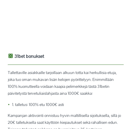
31bet
bonukset
Tallettaville asiakkaille tarjoillaan alkuun totta kai herkullisia etuja,
joka tuo oman mukavan lisän kelojen pyörittelyyn. Enimmillään
100% kuorrutteella voidaan kaapia pelimerkkejä tästä 31betin
päivitetystä tervetuliaislahjasta aina 1000€ saakka:
1. talletus: 100% etu 1000€ asti
Kampanjan aktivointi onnistuu hyvin maltillisella sijoituksella, sillä jo
20€ talletuksella saat käyttöön kiepautukset sekä rahallisen edun.