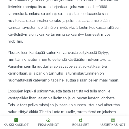
tietenkin monipuolisuutta tarjontaan, joka varmasti herättää
kiinnostusta erilaisissa pelaajissa. Laajasta repertuaarista saa
huvituksia useammaksi kerraksi ja pelurit palaavat mielellään
komean sivuston luo. Siinä on myös yksi 31betin koukuista, sillä sen
käyttöliittymä on yksinkertainen ja se kääntyy komeasti myös
mobiiliin.
Yksi akilleen kantapää kuitenkin vahvasta esityksestä löytyy,
nimittäin kirjautuminen tulee tehdä käyttäjätunnuksen avulla.
Varsinkin pienillä ruuduilla räpläävät pelaajat voivat kääntyä
kannoillaan, sillä pankin tunnuksilla tunnistautuminen on
huomattavasti kätevämpi tapa heilauttaa sisään pelien maailmaan.
Loppujen lopuksi uskomme, että tästä saitista voi tulla monille
kantapaikka ihan laajan valikoiman ja jouhevan käytön johdosta.
Toisille taas pelivalmistajien jokseenkin suppea listaus voi aiheuttaa
halun siirtyä äkkiä 31betin luota muualle, mutta tämä on jokaisen
oman päätöksen alainen asia. Peruspelaamiseen on löydettävissä
KAIKKI KASINOT
PIKAKASINOT
BONUKSET
UUDET KASINOT
tarvittavat vermeet, mutta ihan markkinoiden kärkeen on kuitenkin