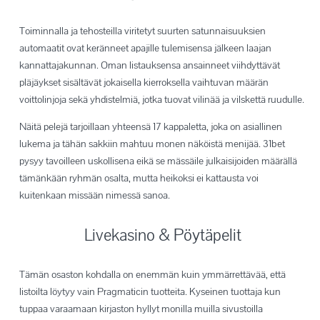
Toiminnalla ja tehosteilla viritetyt suurten satunnaisuuksien
automaatit ovat keränneet apajille tulemisensa jälkeen laajan
kannattajakunnan. Oman listauksensa ansainneet viihdyttävät
pläjäykset sisältävät jokaisella kierroksella vaihtuvan määrän
voittolinjoja sekä yhdistelmiä, jotka tuovat vilinää ja vilskettä ruudulle.
Näitä pelejä tarjoillaan yhteensä 17 kappaletta, joka on asiallinen
lukema ja tähän sakkiin mahtuu monen näköistä menijää. 31bet
pysyy tavoilleen uskollisena eikä se mässäile julkaisijoiden määrällä
tämänkään ryhmän osalta, mutta heikoksi ei kattausta voi
kuitenkaan missään nimessä sanoa.
Livekasino & Pöytäpelit
Tämän osaston kohdalla on enemmän kuin ymmärrettävää, että
listoilta löytyy vain Pragmaticin tuotteita. Kyseinen tuottaja kun
tuppaa varaamaan kirjaston hyllyt monilla muilla sivustoilla