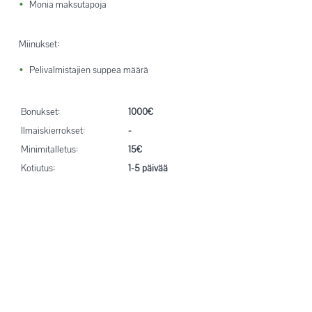
Monia maksutapoja
Miinukset:
Pelivalmistajien suppea määrä
Bonukset:
1000€
Ilmaiskierrokset:
-
Minimitalletus:
15€
Kotiutus:
1-5 päivää