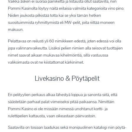
Vaikka äsken ei suoraa painiketta ja listausta ollut saatavilla, niin
Pommi Kasinolta löytyy näitä erilaisia valmiita kategorioita vino pino.
Niiden joukosta pilkistää totta kai se yksi tämän hetken
suosituimmista ryhmittymistä eli MW-pelit, joita riittää moneen
makuun.
Pelattavaa on reilusti yli 60 nimikkeen edestä, joten edessä voi olla
jopa valinnanvaikeutta. Lisäksi pelien nimien alla seisovat tuottajien
nimet saavat aikaan mukavaa kihelmöintiä, sillä vastuussa
valikoimasta ovat ne kiistattomat kärkinimet.
Livekasino & Pöytäpelit
Eri pelityylien perkaus alkaa lähestyä loppua ja sanonta siitä, että
säästetään parhaat palat viimeiseksi pitää paikaansa. Nimittäin
Pommi Kasino ei ole missään nimessä unohtanut kortti- ja
rulettipelien kattausta, vaan oikeastaan päinvastoin.
Saatavilla on tosiaan laadukas sekä monipuolinen katalogi niin pöytä-