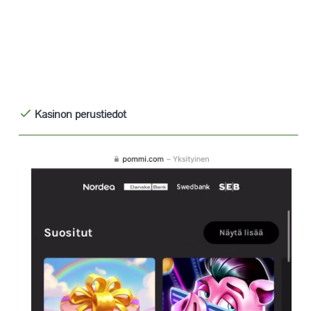
Kasinon perustiedot