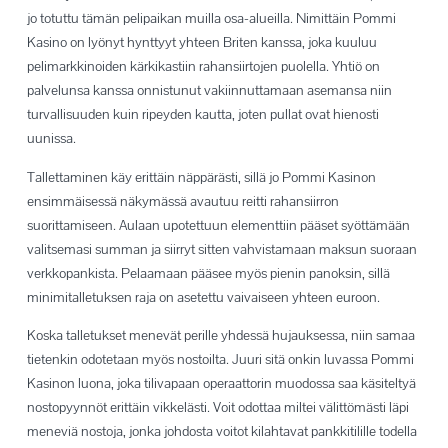
jo totuttu tämän pelipaikan muilla osa-alueilla. Nimittäin Pommi
Kasino on lyönyt hynttyyt yhteen Briten kanssa, joka kuuluu
pelimarkkinoiden kärkikastiin rahansiirtojen puolella. Yhtiö on
palvelunsa kanssa onnistunut vakiinnuttamaan asemansa niin
turvallisuuden kuin ripeyden kautta, joten pullat ovat hienosti
uunissa.
Tallettaminen käy erittäin näppärästi, sillä jo Pommi Kasinon
ensimmäisessä näkymässä avautuu reitti rahansiirron
suorittamiseen. Aulaan upotettuun elementtiin pääset syöttämään
valitsemasi summan ja siirryt sitten vahvistamaan maksun suoraan
verkkopankista. Pelaamaan pääsee myös pienin panoksin, sillä
minimitalletuksen raja on asetettu vaivaiseen yhteen euroon.
Koska talletukset menevät perille yhdessä hujauksessa, niin samaa
tietenkin odotetaan myös nostoilta. Juuri sitä onkin luvassa Pommi
Kasinon luona, joka tilivapaan operaattorin muodossa saa käsiteltyä
nostopyynnöt erittäin vikkelästi. Voit odottaa miltei välittömästi läpi
meneviä nostoja, jonka johdosta voitot kilahtavat pankkitilille todella