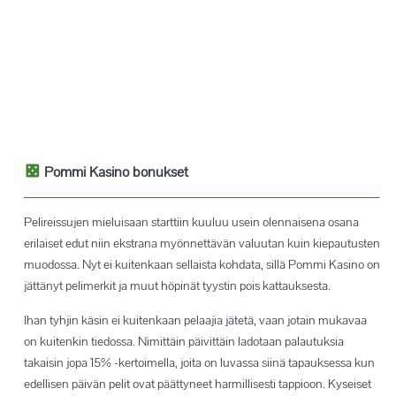
Pommi Kasino
bonukset
Pelireissujen mieluisaan starttiin kuuluu usein olennaisena osana
erilaiset edut niin ekstrana myönnettävän valuutan kuin kiepautusten
muodossa. Nyt ei kuitenkaan sellaista kohdata, sillä Pommi Kasino on
jättänyt pelimerkit ja muut höpinät tyystin pois kattauksesta.
Ihan tyhjin käsin ei kuitenkaan pelaajia jätetä, vaan jotain mukavaa
on kuitenkin tiedossa. Nimittäin päivittäin ladotaan palautuksia
takaisin jopa 15% -kertoimella, joita on luvassa siinä tapauksessa kun
edellisen päivän pelit ovat päättyneet harmillisesti tappioon. Kyseiset