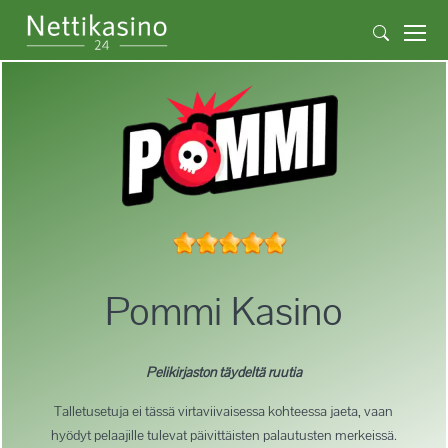
Pommi Kasino
Pelikirjaston täydeltä ruutia
Talletusetuja ei tässä virtaviivaisessa kohteessa jaeta, vaan
hyödyt pelaajille tulevat päivittäisten palautusten merkeissä.