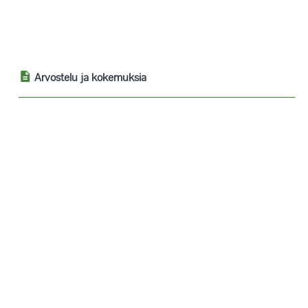
Arvostelu ja kokemuksia