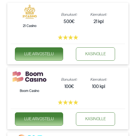
Bonukset:
Kierrokset:
500€
21 kpl
21 Casino
LUE ARVOSTELU
KASINOLLE
Bonukset:
Kierrokset:
100€
100 kpl
Boom Casino
LUE ARVOSTELU
KASINOLLE