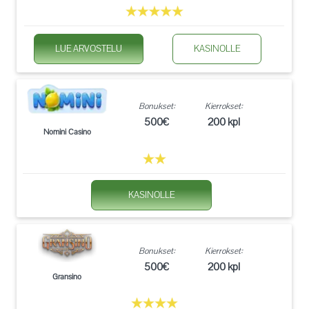
LUE ARVOSTELU
KASINOLLE
Bonukset:
Kierrokset:
500€
200 kpl
Nomini Casino
KASINOLLE
Bonukset:
Kierrokset:
500€
200 kpl
Gransino