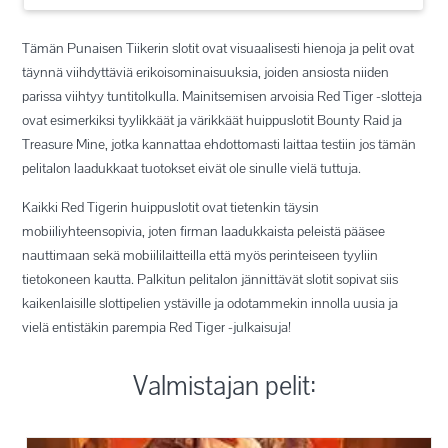
Tämän Punaisen Tiikerin slotit ovat visuaalisesti hienoja ja pelit ovat
täynnä viihdyttäviä erikoisominaisuuksia, joiden ansiosta niiden
parissa viihtyy tuntitolkulla. Mainitsemisen arvoisia Red Tiger -slotteja
ovat esimerkiksi tyylikkäät ja värikkäät huippuslotit Bounty Raid ja
Treasure Mine, jotka kannattaa ehdottomasti laittaa testiin jos tämän
pelitalon laadukkaat tuotokset eivät ole sinulle vielä tuttuja.
Kaikki Red Tigerin huippuslotit ovat tietenkin täysin
mobiiliyhteensopivia, joten firman laadukkaista peleistä pääsee
nauttimaan sekä mobiililaitteilla että myös perinteiseen tyyliin
tietokoneen kautta. Palkitun pelitalon jännittävät slotit sopivat siis
kaikenlaisille slottipelien ystäville ja odotammekin innolla uusia ja
vielä entistäkin parempia Red Tiger -julkaisuja!
Valmistajan pelit: