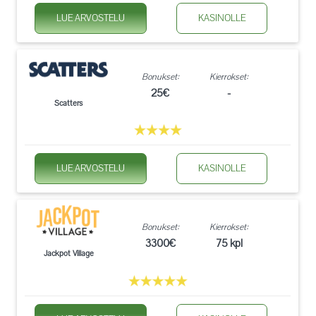
LUE ARVOSTELU
KASINOLLE
Bonukset:
Kierrokset:
25€
-
Scatters
LUE ARVOSTELU
KASINOLLE
Bonukset:
Kierrokset:
3300€
75 kpl
Jackpot Village