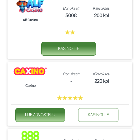
Bonukset:
Kierrokset:
500€
200 kpl
Alf Casino
KASINOLLE
Bonukset:
Kierrokset:
-
220 kpl
Caxino
LUE ARVOSTELU
KASINOLLE