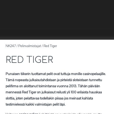
NK247
/
Pelinvalmistajat
/
Red Tiger
RED TIGER
Punaisen tiikerin tuottamat pelit ovat tuttuja monille casinopelaajille.
Tämä nopeasta julkaisutahdistaan ja pirteistä sloteistaan tunnettu
pelifirma on aloittanut toimintansa vuonna 2013. Tähän päivään
mennessä Red Tiger on julkaissut reilusti yli 100 erilaista hauskaa
slottia, joten pelattavaa todellakin piisaa jos meinaat kahlata
testimielessä kaikki valmistajan pelit läpi.