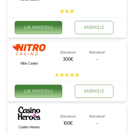
LUE ARVOSTELU
KASINOLLE
Bonukset:
Kierrokset:
300€
-
Nitro Casino
LUE ARVOSTELU
KASINOLLE
Bonukset:
Kierrokset:
100€
-
Casino Heroes