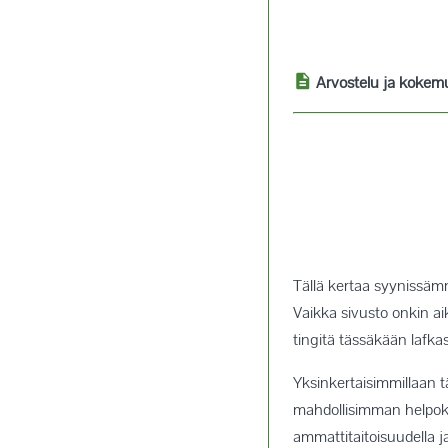
Arvostelu ja kokem
Tällä kertaa syynissäm
Vaikka sivusto onkin ai
tingitä tässäkään lafka
Yksinkertaisimmillaan tä
mahdollisimman helpoks
ammattitaitoisuudella j