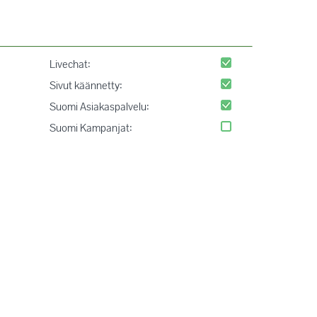
Livechat:
Sivut käännetty:
Suomi Asiakaspalvelu:
Suomi Kampanjat: