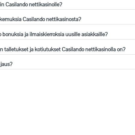
lin
Casilando
nettikasinolle?
kokemuksia
Casilando
nettikasinosta?
o
bonuksia ja ilmaiskierroksia uusille asiakkaille?
 talletukset ja kotiutukset
Casilando
nettikasinolla on?
jaus?