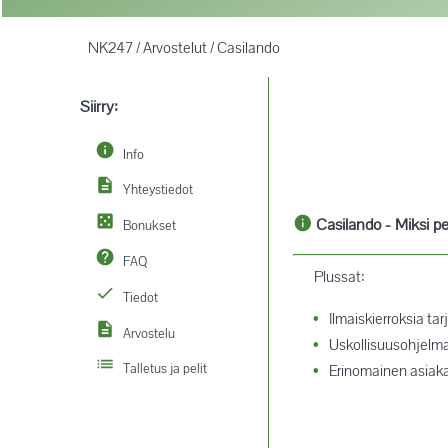
NK247
/
Arvostelut
/
Casilando
Siirry:
Info
Yhteystiedot
Casilando
- Miksi pe
Bonukset
FAQ
Plussat:
Tiedot
Ilmaiskierroksia tarj
Arvostelu
Uskollisuusohjelma
Talletus ja pelit
Erinomainen asiak