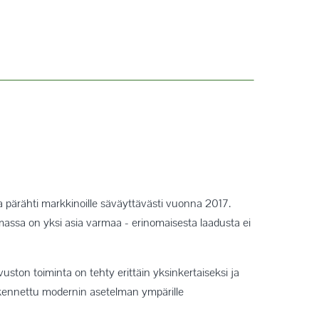
pärähti markkinoille säväyttävästi vuonna 2017.
lmassa on yksi asia varmaa - erinomaisesta laadusta ei
vuston toiminta on tehty erittäin yksinkertaiseksi ja
kennettu modernin asetelman ympärille