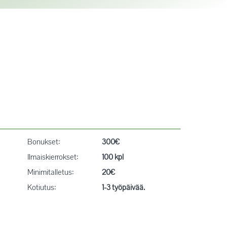
Bonukset:
300€
Ilmaiskierrokset:
100 kpl
Minimitalletus:
20€
Kotiutus:
1-3 työpäivää.