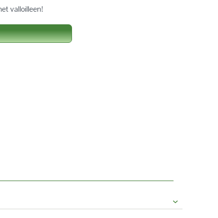
et valloilleen!