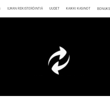
4
ILMAN REKISTERÖINTIÄ
UUDET
KAIKKI KASINOT
BONUK