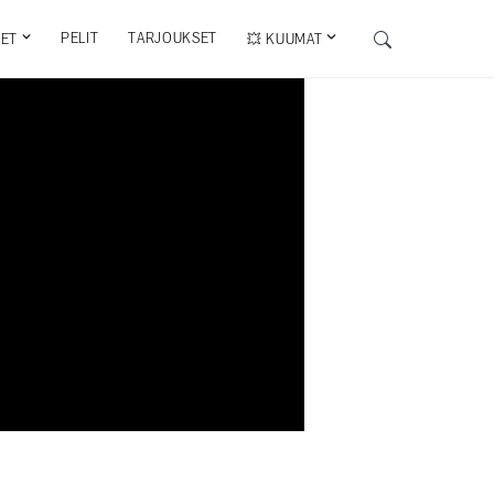
PELIT
TARJOUKSET
SET
💥 KUUMAT