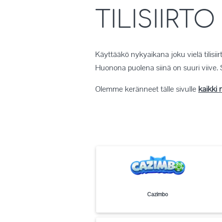
TILISIIRTO
Käyttääkö nykyaikana joku vielä tilisiir
Huonona puolena siinä on suuri viive. Sop
Olemme keränneet tälle sivulle
kaikki 
Cazimbo