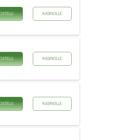
VOSTELU
KASINOLLE
VOSTELU
KASINOLLE
VOSTELU
KASINOLLE