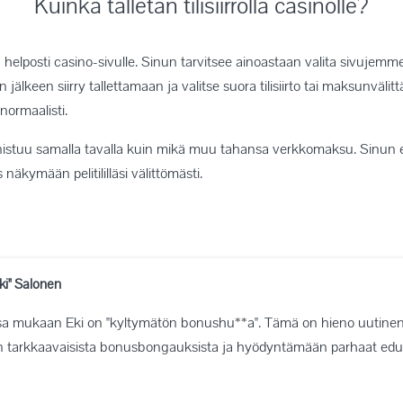
Kuinka talletan tilisiirrolla casinolle?
in helposti casino-sivulle. Sinun tarvitsee ainoastaan valita sivujemme
n jälkeen siirry tallettamaan ja valitse suora tilisiirto tai maksunväli
normaalisti.
e onnistuu samalla tavalla kuin mikä muu tahansa verkkomaksu. Sinun ei
äkymään pelitililläsi välittömästi.
Eki" Salonen
a mukaan Eki on "kyltymätön bonushu**a". Tämä on hieno uutinen,
n tarkkaavaisista bonusbongauksista ja hyödyntämään parhaat ed