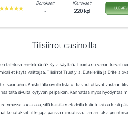
Bonukset:
Kierrokset:
LUE AR
-
220 kpl
Tilisiirrot casinoilla
toa talletusmenetelmänä? Kyllä käyttää. Tilisiirto on varsin turvallin
li et käytä välittäjää. Tilisiirrot Trustlylla, Eutellerilla ja Britellä ov
o -kasinoihin. Kaikki tälle sivulle listatut kasinot ottavat vastaan tili
ahansa tältä sivulta löytyvän pelipaikan. Kannattaa myös hyödyntää 
uuremmassa suosiossa, sillä kaikilla metodeilla kotiutuksissa kesti pä
t kotiutukset tilille jopa parissa minuutissa. Tämän takia perinteiset