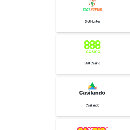
SlotHunter
888 Casino
Casilando