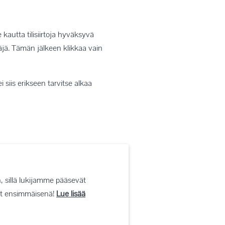
 kautta tilisiirtoja hyväksyvä
ttäjä. Tämän jälkeen klikkaa vain
 siis erikseen tarvitse alkaa
 sillä lukijamme pääsevät
ut ensimmäisenä!
Lue lisää