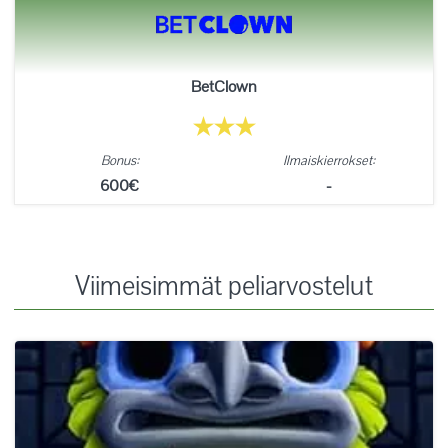
BetClown
Bonus:
Ilmaiskierrokset:
600€
-
Viimeisimmät peliarvostelut