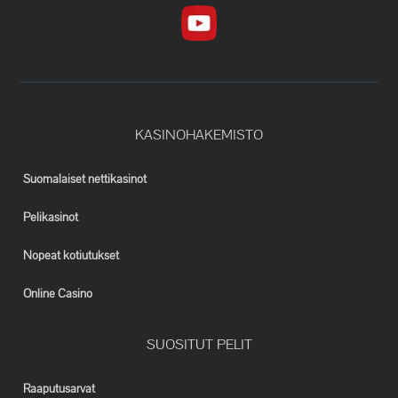
KASINOHAKEMISTO
Suomalaiset nettikasinot
Pelikasinot
Nopeat kotiutukset
Online Casino
SUOSITUT PELIT
Raaputusarvat