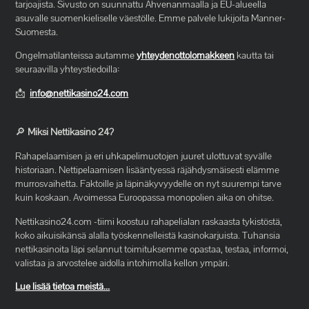
tarjoajista. Sivusto on suunnattu Ahvenanmaalla ja EU-alueella
asuvalle suomenkieliselle väestölle. Emme palvele lukijoita Manner-
Suomesta.
Ongelmatilanteissa autamme
yhteydenottolomakkeen
kautta tai
seuraavilla yhteystiedoilla:
📩
info@nettikasino24.com
🔎
Miksi Nettikasino 24?
Rahapelaamisen ja eri uhkapelimuotojen juuret ulottuvat syvälle
historiaan. Nettipelaamisen lisääntyessä räjähdysmäisesti elämme
murrosvaihetta. Faktoille ja läpinäkyvyydelle on nyt suurempi tarve
kuin koskaan. Avoimessa Euroopassa monopolien aika on ohitse.
Nettikasino24.com -tiimi koostuu rahapelialan raskaasta tykistöstä,
koko aikuisikänsä alalla työskennelleistä kasinokarjuista. Tuhansia
nettikasinoita läpi selannut toimituksemme opastaa, testaa, informoi,
valistaa ja arvostelee aidolla intohimolla kellon ympäri.
Lue lisää tietoa meistä...