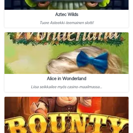
Aztec Wilds
Tuore Asteekki-teemainen slotti!
Alice in Wonderland
Liisa seikkailee myös casino-maailmassa...