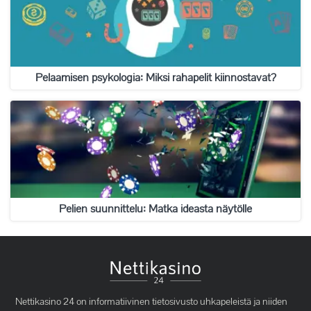
Pelaamisen psykologia: Miksi rahapelit kiinnostavat?
Pelien suunnittelu: Matka ideasta näytölle
Nettikasino 24 on informatiivinen tietosivusto uhkapeleistä ja niiden