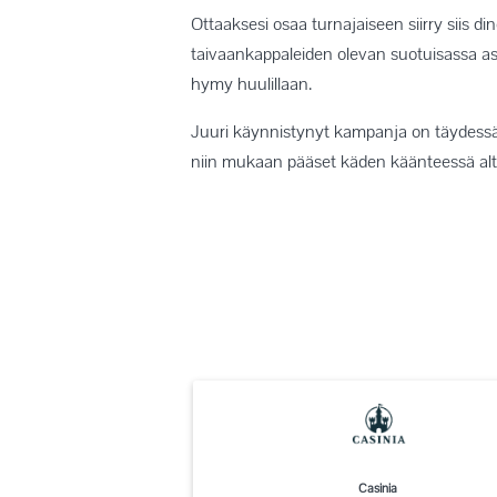
Ottaaksesi osaa turnajaiseen siirry siis 
taivaankappaleiden olevan suotuisassa ase
hymy huulillaan.
Juuri käynnistynyt kampanja on täydessä t
niin mukaan pääset käden käänteessä alta
Casinia