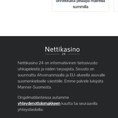
onnekkaita pelaajia maireilla
summilla
Nettikasino 24 on informatiivinen tietosivusto
uhkapeleistä ja niiden tarjoajista. Sivusto on
suunnattu Ahvenanmaalla ja EU-alueella asuvalle
suomenkieliselle väestölle. Emme palvele lukijoita
Manner-Suomesta.
Ongelmatilanteissa autamme
yhteydenottolomakkeen
kautta tai seuraavilla
yhteystiedoilla: