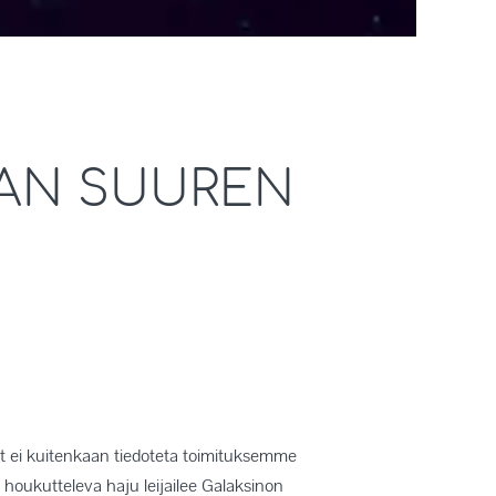
AN SUUREN
yt ei kuitenkaan tiedoteta toimituksemme
 houkutteleva haju leijailee Galaksinon