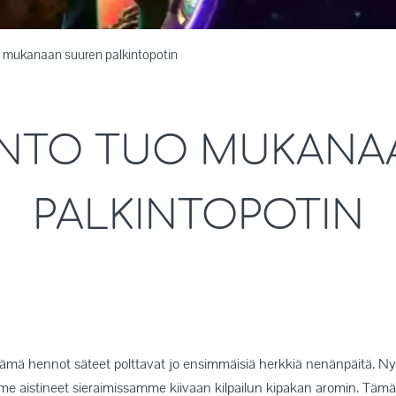
 mukanaan suuren palkintopotin
NTO TUO MUKANA
PALKINTOPOTIN
 nämä hennot säteet polttavat jo ensimmäisiä herkkiä nenänpäitä. N
me aistineet sieraimissamme kiivaan kilpailun kipakan aromin. Tämä