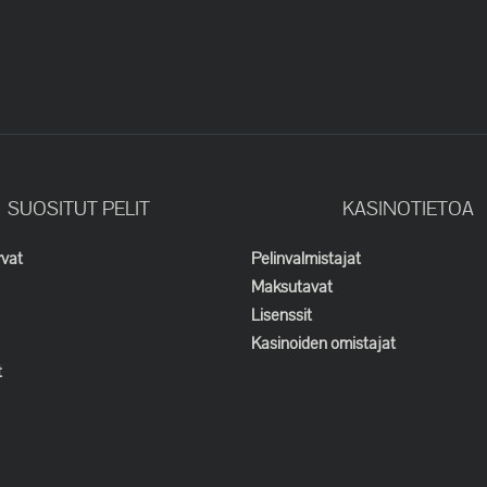
SUOSITUT PELIT
KASINOTIETOA
vat
Pelinvalmistajat
Maksutavat
Lisenssit
Kasinoiden omistajat
t