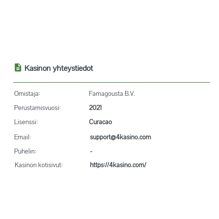
Kasinon yhteystiedot
Omistaja:
Famagousta B.V.
Perustamisvuosi:
2021
Lisenssi:
Curacao
Email:
support@4kasino.com
Puhelin:
-
Kasinon kotisivut:
https://4kasino.com/