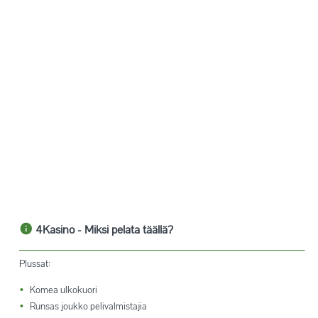
4Kasino
- Miksi pelata täällä?
Plussat:
Komea ulkokuori
Runsas joukko pelivalmistajia