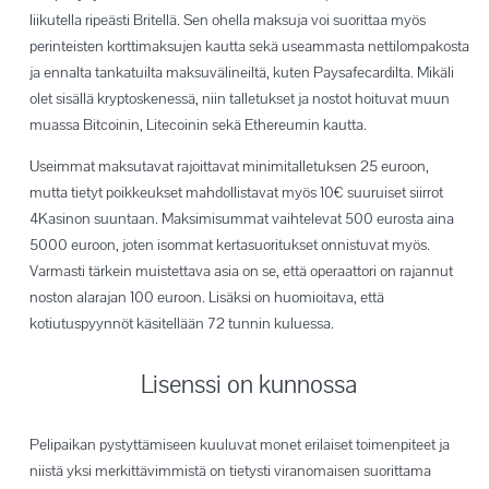
liikutella ripeästi Britellä. Sen ohella maksuja voi suorittaa myös
perinteisten korttimaksujen kautta sekä useammasta nettilompakosta
ja ennalta tankatuilta maksuvälineiltä, kuten Paysafecardilta. Mikäli
olet sisällä kryptoskenessä, niin talletukset ja nostot hoituvat muun
muassa Bitcoinin, Litecoinin sekä Ethereumin kautta.
Useimmat maksutavat rajoittavat minimitalletuksen 25 euroon,
mutta tietyt poikkeukset mahdollistavat myös 10€ suuruiset siirrot
4Kasinon suuntaan. Maksimisummat vaihtelevat 500 eurosta aina
5000 euroon, joten isommat kertasuoritukset onnistuvat myös.
Varmasti tärkein muistettava asia on se, että operaattori on rajannut
noston alarajan 100 euroon. Lisäksi on huomioitava, että
kotiutuspyynnöt käsitellään 72 tunnin kuluessa.
Lisenssi on kunnossa
Pelipaikan pystyttämiseen kuuluvat monet erilaiset toimenpiteet ja
niistä yksi merkittävimmistä on tietysti viranomaisen suorittama