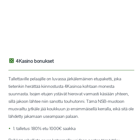
4Kasino
bonukset
Tallettaville pelaajille on luvassa järkälemäinen etupaketti, joka
tietenkin herättää kiinnostusta 4Kasinoa kohtaan monesta
suunnasta. Isojen etujen ystävät hierovat varmasti käsiään yhteen,
sillä jakoon lähtee niin sanottu touhutonni. Tämä NSB-muotoon
muovailtu jytkäle jää koukkuun jo ensimmäisellä kerralla, eikä sitä ole
lähdetty jakamaan useampaan palaan.
1. talletus: 180% etu 1000€ saakka