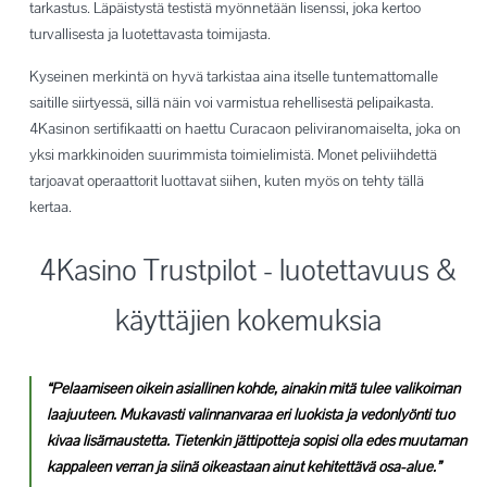
tarkastus. Läpäistystä testistä myönnetään lisenssi, joka kertoo
turvallisesta ja luotettavasta toimijasta.
Kyseinen merkintä on hyvä tarkistaa aina itselle tuntemattomalle
saitille siirtyessä, sillä näin voi varmistua rehellisestä pelipaikasta.
4Kasinon sertifikaatti on haettu Curacaon peliviranomaiselta, joka on
yksi markkinoiden suurimmista toimielimistä. Monet peliviihdettä
tarjoavat operaattorit luottavat siihen, kuten myös on tehty tällä
kertaa.
4Kasino Trustpilot - luotettavuus &
käyttäjien kokemuksia
“Pelaamiseen oikein asiallinen kohde, ainakin mitä tulee valikoiman
laajuuteen. Mukavasti valinnanvaraa eri luokista ja vedonlyönti tuo
kivaa lisämaustetta. Tietenkin jättipotteja sopisi olla edes muutaman
kappaleen verran ja siinä oikeastaan ainut kehitettävä osa-alue.”