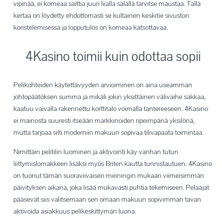
vipinää, ei komeaa saittia juuri liialla sälällä tarvitse maustaa. Tällä
kertaa on löydetty ehdottomasti se kultainen keskitie sivuston
koristelemisessa ja lopputulos on komeaa katsottavaa.
4Kasino toimii kuin odottaa sopii
Pelikohteiden käytettävyyden arvioiminen on aina useamman
johtopäätöksen summa ja mikäli jokin yksittäinen välivaihe sakkaa,
kaatuu vaivalla rakennettu korttitalo voimalla tantereeseen. 4Kasino
ei mainosta suuresti itseään markkinoiden ripeimpänä yksilönä,
mutta tarjoaa silti moderniin makuun sopivaa tilivapaata toimintaa.
Nimittäin pelitilin luominen ja aktivointi käy vanhan tutun
liittymislomakkeen lisäksi myös Briten kautta tunnistautuen. 4Kasino
on tuonut tämän suoraviivaisen meiningin mukaan viimeisimmän
päivityksen aikana, joka lisää mukavasti puhtia tekemiseen. Pelaajat
pääsevät siis valitsemaan sen omaan makuun sopivimman tavan
aktivoida asiakkuus pelikeskittymän luona.