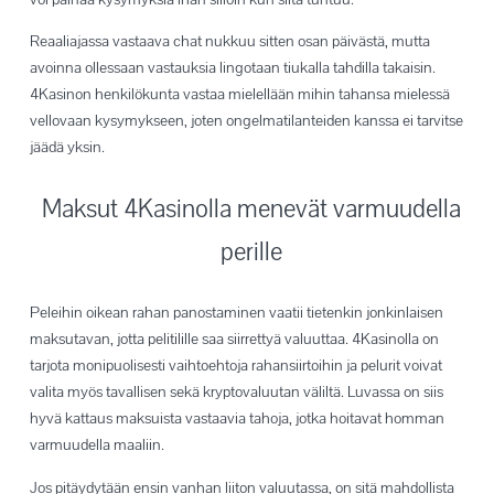
Reaaliajassa vastaava chat nukkuu sitten osan päivästä, mutta
avoinna ollessaan vastauksia lingotaan tiukalla tahdilla takaisin.
4Kasinon henkilökunta vastaa mielellään mihin tahansa mielessä
vellovaan kysymykseen, joten ongelmatilanteiden kanssa ei tarvitse
jäädä yksin.
Maksut 4Kasinolla menevät varmuudella
perille
Peleihin oikean rahan panostaminen vaatii tietenkin jonkinlaisen
maksutavan, jotta pelitilille saa siirrettyä valuuttaa. 4Kasinolla on
tarjota monipuolisesti vaihtoehtoja rahansiirtoihin ja pelurit voivat
valita myös tavallisen sekä kryptovaluutan väliltä. Luvassa on siis
hyvä kattaus maksuista vastaavia tahoja, jotka hoitavat homman
varmuudella maaliin.
Jos pitäydytään ensin vanhan liiton valuutassa, on sitä mahdollista