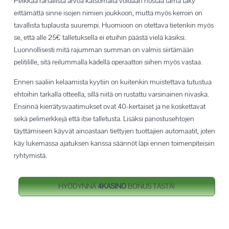
Pelkkää rahallista arvoa katsomalla voidaan nostaa tämä täky
eittämättä sinne isojen nimien joukkoon, mutta myös kerroin on
tavallista tuplausta suurempi. Huomioon on otettava tietenkin myös
se, että alle 25€ talletuksella ei etuihin päästä vielä käsiksi.
Luonnollisesti mitä rajumman summan on valmis siirtämään
pelitilille, sitä reilummalla kädellä operaattori siihen myös vastaa.
Ennen saaliin kelaamista kyytiin on kuitenkin muistettava tutustua
ehtoihin tarkalla otteella, sillä niitä on rustattu varsinainen nivaska.
Ensinnä kierrätysvaatimukset ovat 40-kertaiset ja ne koskettavat
sekä pelimerkkejä että itse talletusta. Lisäksi panostusehtojen
täyttämiseen käyvät ainoastaan tiettyjen tuottajien automaatit, joten
käy lukemassa ajatuksen kanssa säännöt läpi ennen toimenpiteisiin
ryhtymistä.
HYÖDYNNÄ
4KASINO
BONUS TÄSTÄ!