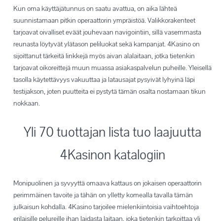
Kun oma käyttäjätunnus on saatu avattua, on aika lähteä
suunnistamaan pitkin operaattorin ympräistöä. Valikkorakenteet
tarjoavat oivalliset eväät jouhevaan navigointiin, sillä vasemmasta
reunasta löytyvät ylätason peliluokat sekä kampanjat. 4Kasino on
sijoittanut tärkeitä linkkejä myös aivan alalaitaan, jotka tietenkin
tarjoavat oikoreittejä muun muassa asiakaspalvelun puheille. Yleisellä
tasolla käytettävyys vakuuttaa ja latausajat pysyivät lyhyinä läpi
testijakson, joten puutteita ei pystytä tämän osalta nostamaan tikun
nokkaan.
Yli 70 tuottajan lista tuo laajuutta
4Kasinon katalogiin
Monipuolinen ja syvyyttä omaava kattaus on jokaisen operaattorin
perimmäinen tavoite ja tähän on ylletty komealla tavalla tämän
julkaisun kohdalla. 4Kasino tarjoilee mielenkiintoisia vaihtoehtoja
erilaisille pelureille ihan laidasta laitaan, joka tietenkin tarkoittaa yli