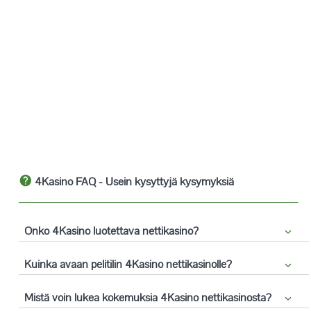
4Kasino
FAQ - Usein kysyttyjä kysymyksiä
Onko
4Kasino
luotettava nettikasino?
Kuinka avaan pelitilin
4Kasino
nettikasinolle?
Mistä voin lukea kokemuksia
4Kasino
nettikasinosta?