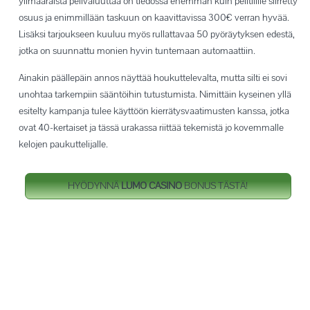
ylimääräistä pelivaluuttaa on tiedossa enemmän kuin pelitilille siirretty
osuus ja enimmillään taskuun on kaavittavissa 300€ verran hyvää.
Lisäksi tarjoukseen kuuluu myös rullattavaa 50 pyöräytyksen edestä,
jotka on suunnattu monien hyvin tuntemaan automaattiin.
Ainakin päällepäin annos näyttää houkuttelevalta, mutta silti ei sovi
unohtaa tarkempiin sääntöihin tutustumista. Nimittäin kyseinen yllä
esitelty kampanja tulee käyttöön kierrätysvaatimusten kanssa, jotka
ovat 40-kertaiset ja tässä urakassa riittää tekemistä jo kovemmalle
kelojen paukuttelijalle.
HYÖDYNNÄ
LUMO CASINO
BONUS TÄSTÄ!