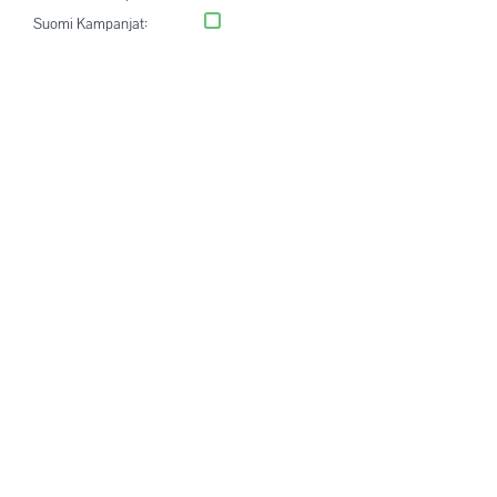
Suomi Kampanjat: