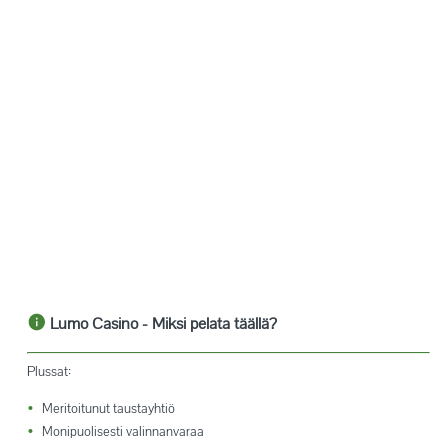
Lumo Casino
- Miksi pelata täällä?
Plussat:
Meritoitunut taustayhtiö
Monipuolisesti valinnanvaraa