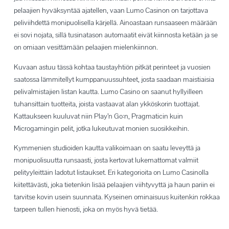
pelaajien hyväksyntää ajatellen, vaan Lumo Casinon on tarjottava
peliviihdettä monipuolisella kärjellä. Ainoastaan runsaaseen määrään
ei sovi nojata, sillä tusinatason automaatit eivät kiinnosta ketään ja se
on omiaan vesittämään pelaajien mielenkiinnon.
Kuvaan astuu tässä kohtaa taustayhtiön pitkät perinteet ja vuosien
saatossa lämmitellyt kumppanuussuhteet, josta saadaan maistiaisia
pelivalmistajien listan kautta. Lumo Casino on saanut hyllyilleen
tuhansittain tuotteita, joista vastaavat alan ykköskorin tuottajat.
Kattaukseen kuuluvat niin Play’n Go:n, Pragmaticin kuin
Microgamingin pelit, jotka lukeutuvat monien suosikkeihin.
Kymmenien studioiden kautta valikoimaan on saatu leveyttä ja
monipuolisuutta runsaasti, josta kertovat lukemattomat valmiit
pelityyleittäin ladotut listaukset. Eri kategorioita on Lumo Casinolla
kiitettävästi, joka tietenkin lisää pelaajien viihtyvyttä ja haun pariin ei
tarvitse kovin usein suunnata. Kyseinen ominaisuus kuitenkin rokkaa
tarpeen tullen hienosti, joka on myös hyvä tietää.