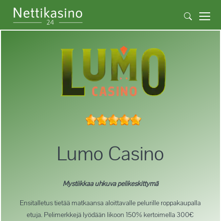
Lumo Casino
Mystiikkaa uhkuva pelikeskittymä
Ensitalletus tietää matkaansa aloittavalle pelurille roppakaupalla
etuja. Pelimerkkejä lyödään likoon 150% kertoimella 300€