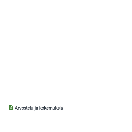
Arvostelu ja kokemuksia