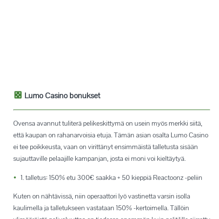
Lumo Casino
bonukset
Ovensa avannut tuliterä pelikeskittymä on usein myös merkki siitä,
että kaupan on rahanarvoisia etuja. Tämän asian osalta Lumo Casino
ei tee poikkeusta, vaan on virittänyt ensimmäistä talletusta sisään
sujauttaville pelaajille kampanjan, josta ei moni voi kieltäytyä.
1. talletus: 150% etu 300€ saakka + 50 kieppiä Reactoonz -peliin
Kuten on nähtävissä, niin operaattori lyö vastinetta varsin isolla
kaulimella ja talletukseen vastataan 150% -kertoimella. Tällöin