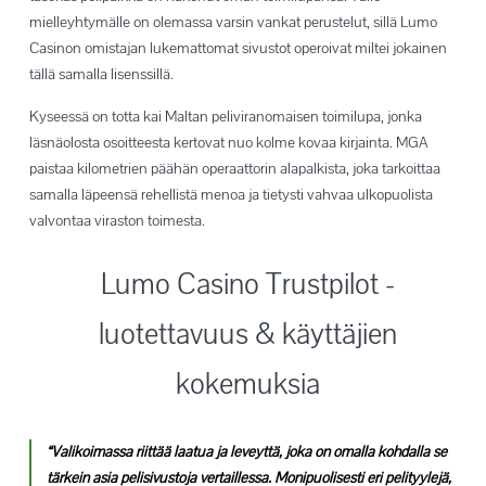
mielleyhtymälle on olemassa varsin vankat perustelut, sillä Lumo
Casinon omistajan lukemattomat sivustot operoivat miltei jokainen
tällä samalla lisenssillä.
Kyseessä on totta kai Maltan peliviranomaisen toimilupa, jonka
läsnäolosta osoitteesta kertovat nuo kolme kovaa kirjainta. MGA
paistaa kilometrien päähän operaattorin alapalkista, joka tarkoittaa
samalla läpeensä rehellistä menoa ja tietysti vahvaa ulkopuolista
valvontaa viraston toimesta.
Lumo Casino Trustpilot -
luotettavuus & käyttäjien
kokemuksia
“Valikoimassa riittää laatua ja leveyttä, joka on omalla kohdalla se
tärkein asia pelisivustoja vertaillessa. Monipuolisesti eri pelityylejä,