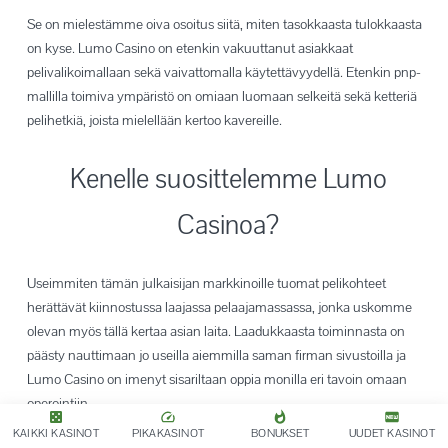
Se on mielestämme oiva osoitus siitä, miten tasokkaasta tulokkaasta
on kyse. Lumo Casino on etenkin vakuuttanut asiakkaat
pelivalikoimallaan sekä vaivattomalla käytettävyydellä. Etenkin pnp-
mallilla toimiva ympäristö on omiaan luomaan selkeitä sekä ketteriä
pelihetkiä, joista mielellään kertoo kavereille.
Kenelle suosittelemme Lumo
Casinoa?
Useimmiten tämän julkaisijan markkinoille tuomat pelikohteet
herättävät kiinnostussa laajassa pelaajamassassa, jonka uskomme
olevan myös tällä kertaa asian laita. Laadukkaasta toiminnasta on
päästy nauttimaan jo useilla aiemmilla saman firman sivustoilla ja
Lumo Casino on imenyt sisariltaan oppia monilla eri tavoin omaan
operointiin.
KAIKKI KASINOT
PIKAKASINOT
BONUKSET
UUDET KASINOT
Erityisesti tilitön toimintamalli on omiaan herättämään pelaajien