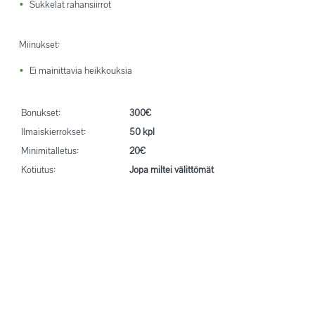
Sukkelat rahansiirrot
Miinukset:
Ei mainittavia heikkouksia
Bonukset:
300€
Ilmaiskierrokset:
50 kpl
Minimitalletus:
20€
Kotiutus:
Jopa miltei välittömät