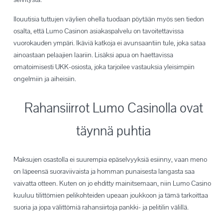
Ilouutisia tuttujen väylien ohella tuodaan pöytään myös sen tiedon
osalta, että Lumo Casinon asiakaspalvelu on tavoitettavissa
vuorokauden ympäri. Ikäviä katkoja ei avunsaantiin tule, joka sataa
ainoastaan pelaajien laariin. Lisäksi apua on haettavissa
omatoimisesti UKK-osiosta, joka tarjoilee vastauksia yleisimpiin
ongelmiin ja aiheisiin.
Rahansiirrot Lumo Casinolla ovat
täynnä puhtia
Maksujen osastolla ei suurempia epäselvyyksiä esiinny, vaan meno
on läpeensä suoraviivaista ja homman punaisesta langasta saa
vaivatta otteen. Kuten on jo ehditty mainitsemaan, niin Lumo Casino
kuuluu tilittömien pelikohteiden upeaan joukkoon ja tämä tarkoittaa
suoria ja jopa välittömiä rahansiirtoja pankki- ja pelitilin välillä.