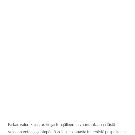
Kirkas valon kajastus heijastuu jälleen taivaanrantaan ja tästä
voidaan vetää jo johtopäätöksiä loistokkaasta tuliterästä pelipaikasta,