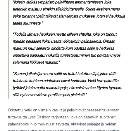
“Iloisen värikäs ympäristö peliviihteen ammentamiseen, joka
tietenkin maistuu ainakin allekirjoittaneelle. Suoraviivainen meno
sekä tuhannet pelit tekevät ajanvietosta mukavaa, joten ei haukkuja
täältä suunnasta.”
“Todella jämerä hauiksen näyttö jälleen yhtiöltä, joka on tuonut
meidän pelaajien iloksi useita ykköskorin pelipaikkoja. Omaan
makuun juuri sellaista viihdettä kuin odottaa sopii ja hetkessä
onnistuva pankkitunnuksilla tunnistautuminen tuo pöytään myös
salamana liikkuvat maksut.”
“Saman julkaisijan muut saitit on tullut kaluttua läpi, joten tätä
tulokasta kohtaan odotukset olivat korkealla. Vielä kun pakettiin
lyötäisi jotain muita maksutapoja, niin voisin antaa täyden kympin,
sillä nyt on raavittava puolikas pois pisteistä.”
Odotettu hetki on viimein käsillä ja pelurit ovat päässeet tekemään
tuttavuutta Lysti Casinon tarjontaan, joka on tietenkin suoltanut
palauteboksiin jo mukavasti täytettä. Aktiiviset pelaajat ja heidän