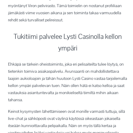
myöntänyt Viron pelivirasto. Tämä toimielin on nostanut profiiliaan
jämäkästi viime vuosien aikana ja sen toiminta takaa varmuudella
rehdit sekä turvalliset pelireissut.
Tukitiimi palvelee Lysti Casinolla kellon
ympäri
Ehkäpä se tärkein oheistoiminto, joka eri pelisaiteilta tulee löytyä, on
tietenkin toimiva asiakaspalvelu. Avunsaanti on mahdollistettava
laajoin aukioloajoin ja tähän huutoon Lysti Casino vastaa tarjoilemalla
kellon ympäri palvelevan tuen. Näin ollen hätä ei katso kelloa ja saat
vastauksia asiantuntevalta ja monikieliseltä tiimiltä mihin aikaan
tahansa.
Keinot kysymysten lähettämiseen ovat monille varmasti tuttuja, sillä
live-chat ja sähköposti ovat väylinä käytössä oikeastaan jokaisella
itseään kunnioittavalla pelipaikalla. Näin on myös tällä kertaa ja
viestinvaihdon lisäksi vastauksia voi hakea myös monipuolisesta