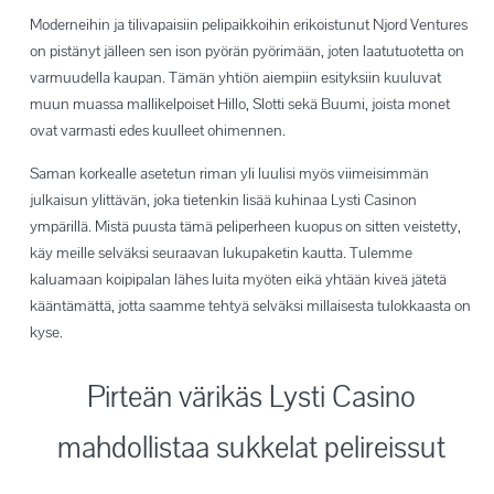
Moderneihin ja tilivapaisiin pelipaikkoihin erikoistunut Njord Ventures
on pistänyt jälleen sen ison pyörän pyörimään, joten laatutuotetta on
varmuudella kaupan. Tämän yhtiön aiempiin esityksiin kuuluvat
muun muassa mallikelpoiset Hillo, Slotti sekä Buumi, joista monet
ovat varmasti edes kuulleet ohimennen.
Saman korkealle asetetun riman yli luulisi myös viimeisimmän
julkaisun ylittävän, joka tietenkin lisää kuhinaa Lysti Casinon
ympärillä. Mistä puusta tämä peliperheen kuopus on sitten veistetty,
käy meille selväksi seuraavan lukupaketin kautta. Tulemme
kaluamaan koipipalan lähes luita myöten eikä yhtään kiveä jätetä
kääntämättä, jotta saamme tehtyä selväksi millaisesta tulokkaasta on
kyse.
Pirteän värikäs Lysti Casino
mahdollistaa sukkelat pelireissut