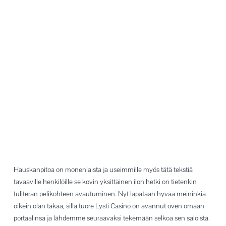
Hauskanpitoa on monenlaista ja useimmille myös tätä tekstiä
tavaaville henkilöille se kovin yksittäinen ilon hetki on tietenkin
tuliterän pelikohteen avautuminen. Nyt lapataan hyvää meininkiä
oikein olan takaa, sillä tuore Lysti Casino on avannut oven omaan
portaalinsa ja lähdemme seuraavaksi tekemään selkoa sen saloista.