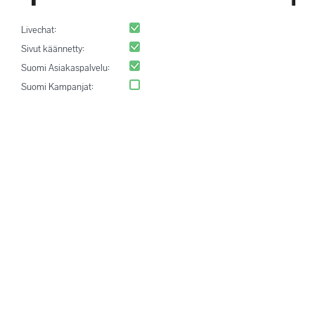
Livechat:
Sivut käännetty:
Suomi Asiakaspalvelu:
Suomi Kampanjat: