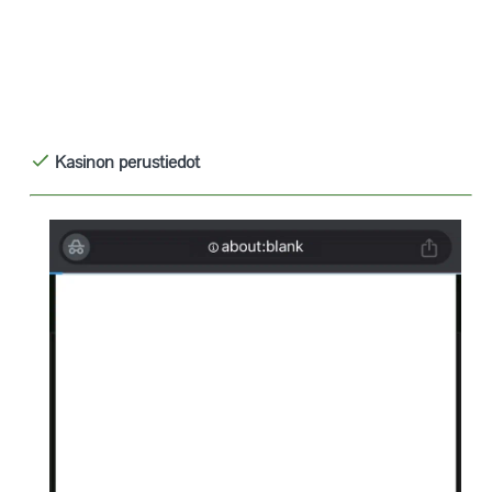
Kasinon perustiedot