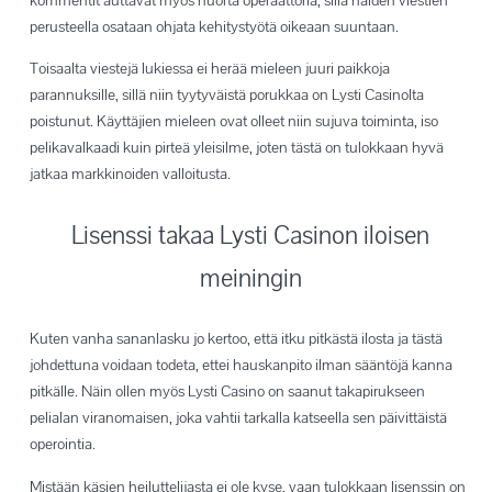
kommentit auttavat myös nuorta operaattoria, sillä näiden viestien
perusteella osataan ohjata kehitystyötä oikeaan suuntaan.
Toisaalta viestejä lukiessa ei herää mieleen juuri paikkoja
parannuksille, sillä niin tyytyväistä porukkaa on Lysti Casinolta
poistunut. Käyttäjien mieleen ovat olleet niin sujuva toiminta, iso
pelikavalkaadi kuin pirteä yleisilme, joten tästä on tulokkaan hyvä
jatkaa markkinoiden valloitusta.
Lisenssi takaa Lysti Casinon iloisen
meiningin
Kuten vanha sananlasku jo kertoo, että itku pitkästä ilosta ja tästä
johdettuna voidaan todeta, ettei hauskanpito ilman sääntöjä kanna
pitkälle. Näin ollen myös Lysti Casino on saanut takapirukseen
pelialan viranomaisen, joka vahtii tarkalla katseella sen päivittäistä
operointia.
Mistään käsien heiluttelijasta ei ole kyse, vaan tulokkaan lisenssin on