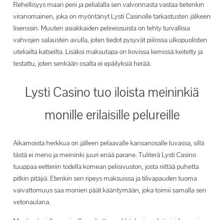
Rehellisyys maan perii ja pelialalla sen valvonnasta vastaa tietenkin
viranomainen, joka on myöntänyt Lysti Casinolle tarkastusten jälkeen
lisenssin. Muuten asiakkaiden pelireissuista on tehty turvallisia
vahvojen salausten avulla, joten tiedot pysyvät piilossa ulkopuolisten
uteliailta katseilta. Lisäksi maksutapa on kovissa liemissä keitetty ja
testattu, joten senkään osalta ei epäilyksiä herää.
Lysti Casino tuo iloista meininkiä
monille erilaisille pelureille
Aikamoista herkkua on jälleen pelaavalle kansanosalle luvassa, sillä
tästä ei meno ja meininki juuri enää parane. Tuliterä Lysti Casino
tuuppaa eetteriin todella komean pelisivuston, josta riittää puhetta
pitkin pitäjiä. Etenkin sen ripeys maksuissa ja tilivapauden tuoma
vaivattomuus saa monien päät kääntymään, joka toimii samalla sen
vetonaulana.