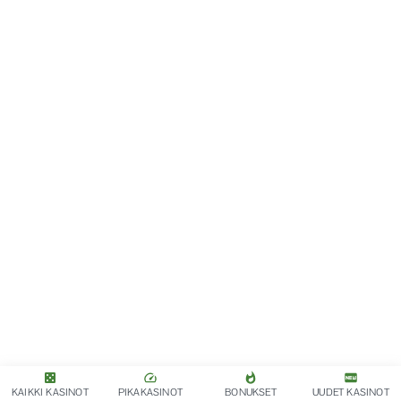
KAIKKI KASINOT
PIKAKASINOT
BONUKSET
UUDET KASINOT