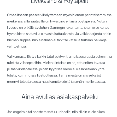
Livekasino & Pöytäpelit
Omaa itseään pääsee viihdyttämään myös hieman perinteisemmissä
merkeissä, sillä saatavilla on hyvä pino erilaisia pöytäpelejä. Nutzin
liveosio on pitkälti Evolution Gamingin rakentama, joten jo se kertoo
hyvää kieltä saatavilla olevasta kattauksesta. Ja vaikka tarjonta onkin
hieman suppea, niin ainakaan ei tarvitse katsella turhaan heikkoja
vaihtoehtoja.
Valikoimasta löytyy kaikki tutut pelityylit, aina baccaratista pokeriin, ja
ruletista viihdepeleihin. Mielenkiintoista on se, että eniten tavaraa
piisaa viihdepeleissä, joiden kyydissä meno ei ole läheskään yhtä
totista, kuin muissa livetuotteissa. Tämä mesta on siis selkeästi
mennyt toteutuksessa hauskanpito edellä ja sehän meille passaa.
Aina avulias asiakaspalvelu
Jos ongelmia tai haasteita sattuu kohdalle, niin silloin ei ole oikea