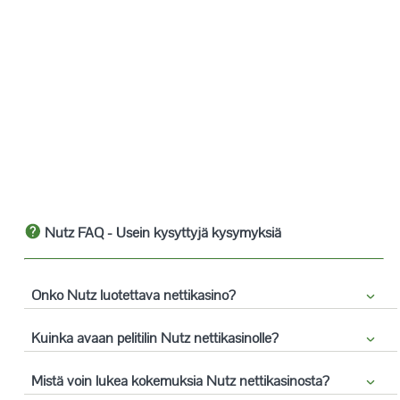
Nutz
FAQ - Usein kysyttyjä kysymyksiä
Onko
Nutz
luotettava nettikasino?
Kuinka avaan pelitilin
Nutz
nettikasinolle?
Mistä voin lukea kokemuksia
Nutz
nettikasinosta?