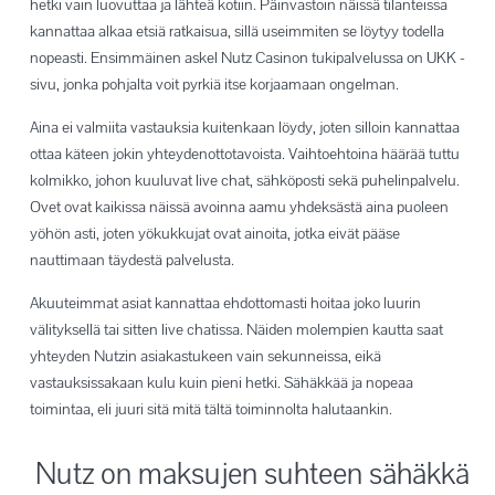
hetki vain luovuttaa ja lähteä kotiin. Päinvastoin näissä tilanteissa
kannattaa alkaa etsiä ratkaisua, sillä useimmiten se löytyy todella
nopeasti. Ensimmäinen askel Nutz Casinon tukipalvelussa on UKK -
sivu, jonka pohjalta voit pyrkiä itse korjaamaan ongelman.
Aina ei valmiita vastauksia kuitenkaan löydy, joten silloin kannattaa
ottaa käteen jokin yhteydenottotavoista. Vaihtoehtoina häärää tuttu
kolmikko, johon kuuluvat live chat, sähköposti sekä puhelinpalvelu.
Ovet ovat kaikissa näissä avoinna aamu yhdeksästä aina puoleen
yöhön asti, joten yökukkujat ovat ainoita, jotka eivät pääse
nauttimaan täydestä palvelusta.
Akuuteimmat asiat kannattaa ehdottomasti hoitaa joko luurin
välityksellä tai sitten live chatissa. Näiden molempien kautta saat
yhteyden Nutzin asiakastukeen vain sekunneissa, eikä
vastauksissakaan kulu kuin pieni hetki. Sähäkkää ja nopeaa
toimintaa, eli juuri sitä mitä tältä toiminnolta halutaankin.
Nutz on maksujen suhteen sähäkkä