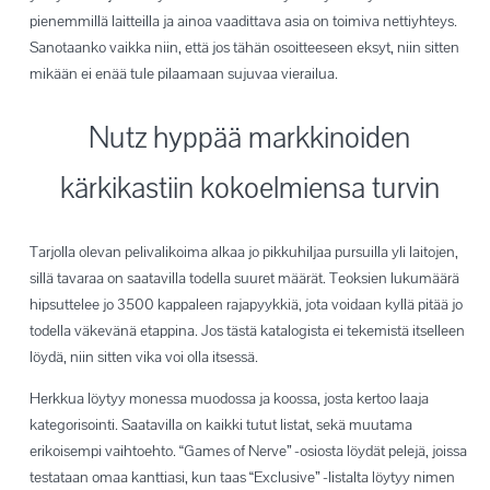
pienemmillä laitteilla ja ainoa vaadittava asia on toimiva nettiyhteys.
Sanotaanko vaikka niin, että jos tähän osoitteeseen eksyt, niin sitten
mikään ei enää tule pilaamaan sujuvaa vierailua.
Nutz hyppää markkinoiden
kärkikastiin kokoelmiensa turvin
Tarjolla olevan pelivalikoima alkaa jo pikkuhiljaa pursuilla yli laitojen,
sillä tavaraa on saatavilla todella suuret määrät. Teoksien lukumäärä
hipsuttelee jo 3500 kappaleen rajapyykkiä, jota voidaan kyllä pitää jo
todella väkevänä etappina. Jos tästä katalogista ei tekemistä itselleen
löydä, niin sitten vika voi olla itsessä.
Herkkua löytyy monessa muodossa ja koossa, josta kertoo laaja
kategorisointi. Saatavilla on kaikki tutut listat, sekä muutama
erikoisempi vaihtoehto. “Games of Nerve” -osiosta löydät pelejä, joissa
testataan omaa kanttiasi, kun taas “Exclusive” -listalta löytyy nimen