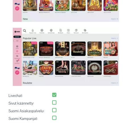
Livechat:
Sivut käännetty:
Suomi Asiakaspalvelu:
Suomi Kampanjat: