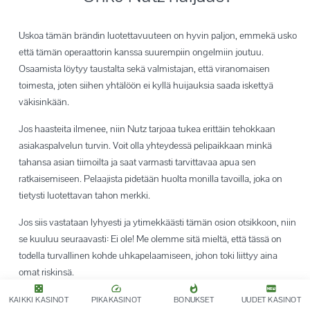
Uskoa tämän brändin luotettavuuteen on hyvin paljon, emmekä usko
että tämän operaattorin kanssa suurempiin ongelmiin joutuu.
Osaamista löytyy taustalta sekä valmistajan, että viranomaisen
toimesta, joten siihen yhtälöön ei kyllä huijauksia saada iskettyä
väkisinkään.
Jos haasteita ilmenee, niin Nutz tarjoaa tukea erittäin tehokkaan
asiakaspalvelun turvin. Voit olla yhteydessä pelipaikkaan minkä
tahansa asian tiimoilta ja saat varmasti tarvittavaa apua sen
ratkaisemiseen. Pelaajista pidetään huolta monilla tavoilla, joka on
tietysti luotettavan tahon merkki.
Jos siis vastataan lyhyesti ja ytimekkäästi tämän osion otsikkoon, niin
se kuuluu seuraavasti: Ei ole! Me olemme sitä mieltä, että tässä on
todella turvallinen kohde uhkapelaamiseen, johon toki liittyy aina
omat riskinsä.
KAIKKI KASINOT
PIKAKASINOT
BONUKSET
UUDET KASINOT