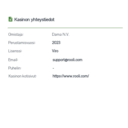
Kasinon yhteystiedot
Omistaja:
Dama N.V.
Perustamisvuosi:
2023
Lisenssi:
Viro
Email:
support@rooli.com
Puhelin:
-
Kasinon kotisivut:
https://www.rooli.com/