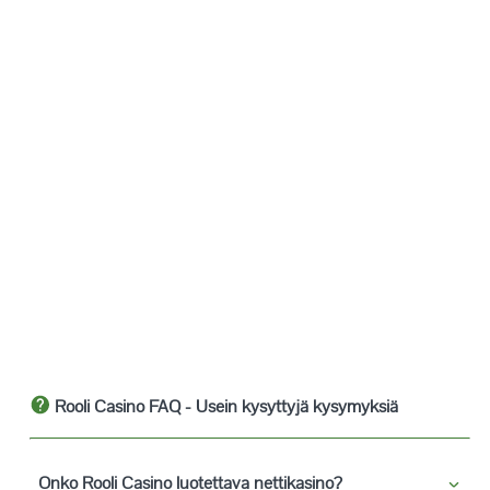
Rooli Casino
FAQ - Usein kysyttyjä kysymyksiä
Onko
Rooli Casino
luotettava nettikasino?