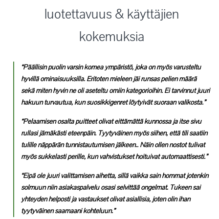
luotettavuus & käyttäjien
kokemuksia
“Päällisin puolin varsin komea ympäristö, joka on myös varusteltu
hyvillä ominaisuuksilla. Eritoten mieleen jäi runsas pelien määrä
sekä miten hyvin ne oli aseteltu omiin kategorioihin. Ei tarvinnut juuri
hakuun turvautua, kun suosikkigenret löytyivät suoraan valikosta.”
“Pelaamisen osalta puitteet olivat eittämättä kunnossa ja itse sivu
rullasi jämäkästi eteenpäin. Tyytyväinen myös siihen, että tili saatiin
tulille näppärän tunnistautumisen jälkeen.. Näin ollen nostot tulivat
myös sukkelasti perille, kun vahvistukset hoituivat automaattisesti.”
“Eipä ole juuri valittamisen aihetta, sillä vaikka sain hommat jotenkin
solmuun niin asiakaspalvelu osasi selvittää ongelmat. Tukeen sai
yhteyden helposti ja vastaukset olivat asiallisia, joten olin ihan
tyytyväinen saamaani kohteluun.”