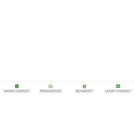
KAIKKI KASINOT
PIKAKASINOT
BONUKSET
UUDET KASINOT