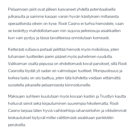
Pelaamisen piirit ovat jälleen kasvaneet yhdellä potentiaalisella
julkaisulla ja saimme kasaan varsin hyvän käsityksen millaisesta
operaattorista oikein on kyse. Rooli Casino ei turhia hienostele, vaan
se keskittyy mahdollistamaan niin sujuvia pelireissuja asiakkaillen
kun vain pystyy ja tässä tavoitteessa onnistutaan komeasti.
Ketterästi rullaava portaali pelittää hienosti myös mobiilissa, joten
tuhansien tuotteiden pariin pääset myös puhelimen ruudulta.
Valikoiman osalta piipussa on ehdottomasti kovat panokset, sillä Rooli
Casinolta löydät yli sadan eri valmistajan tuotteet. Monipuolisuus ja
korkea laatu on siis taattua, joten tätä kohdetta voidaan eittämättä
suositella jokaiselle pelaamisesta kiinnostuneille.
Maksujen suhteen kuulutaan myös kovaan kastiin ja Trustlyn kautta
hoituvat siirrot sekä kirjautuminen suurempia hikoilematta. Rooli
Casino tarjoaa täten hyviä vaihtoehtoja rahansiirtoihin ja vikkelimmät
leiskautukset löytyvät miltei välittömästi asiakkaan pankkitilin
perukoilta.