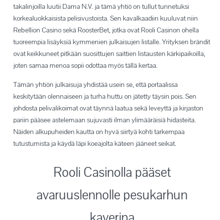
takalinjoilla luutii Dama N.V. ja tämä yhtiö on tullut tunnetuksi
korkealuokkaisista pelisivustoista. Sen kavalkaadiin kuuluvat niin
Rebellion Casino sekä RoosterBet, jotka ovat Rooli Casinon ohella
tuoreempia lisäyksiä kymmenien julkaisujen listalle. Yrityksen brändit
ovat keikkuneet pitkään suosittujen saittien listausten kärkipaikoilla,
joten samaa menoa sopii odottaa myös tällä kertaa.
Tämän yhtiön julkaisuja yhdistää usein se, että portaalissa
keskitytään olennaiseen ja turha huttu on jätetty täysin pois. Sen
johdosta pelivalikoimat ovat täynnä laatua sekä leveyttä ja kirjaston
pariin pääsee astelemaan sujuvasti ilman ylimääräisiä hidasteita.
Näiden alkupuheiden kautta on hyvä siirtyä kohti tarkempaa
tutustumista ja käydä läpi koeajolta käteen jääneet seikat.
Rooli Casinolla pääset
avaruuslennolle pesukarhun
kaverina