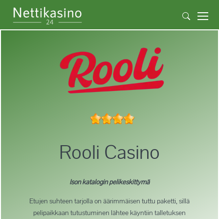
Rooli Casino
Ison katalogin pelikeskittymä
Etujen suhteen tarjolla on äärimmäisen tuttu paketti, sillä
pelipaikkaan tutustuminen lähtee käyntiin talletuksen