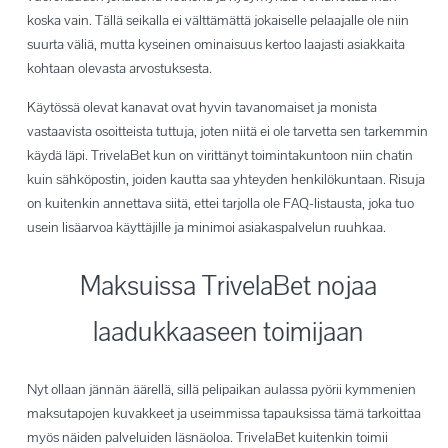
koska vain. Tällä seikalla ei välttämättä jokaiselle pelaajalle ole niin
suurta väliä, mutta kyseinen ominaisuus kertoo laajasti asiakkaita
kohtaan olevasta arvostuksesta.
Käytössä olevat kanavat ovat hyvin tavanomaiset ja monista
vastaavista osoitteista tuttuja, joten niitä ei ole tarvetta sen tarkemmin
käydä läpi. TrivelaBet kun on virittänyt toimintakuntoon niin chatin
kuin sähköpostin, joiden kautta saa yhteyden henkilökuntaan. Risuja
on kuitenkin annettava siitä, ettei tarjolla ole FAQ-listausta, joka tuo
usein lisäarvoa käyttäjille ja minimoi asiakaspalvelun ruuhkaa.
Maksuissa TrivelaBet nojaa
laadukkaaseen toimijaan
Nyt ollaan jännän äärellä, sillä pelipaikan aulassa pyörii kymmenien
maksutapojen kuvakkeet ja useimmissa tapauksissa tämä tarkoittaa
myös näiden palveluiden läsnäoloa. TrivelaBet kuitenkin toimii