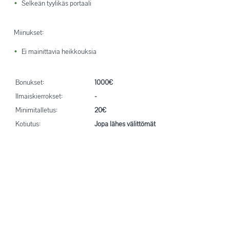
Selkeän tyylikäs portaali
Miinukset:
Ei mainittavia heikkouksia
Bonukset:
1000€
Ilmaiskierrokset:
-
Minimitalletus:
20€
Kotiutus:
Jopa lähes välittömät