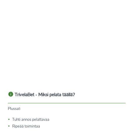
TrivelaBet
- Miksi pelata täällä?
Plussat:
Tuhti annos pelattavaa
Ripeää toimintaa