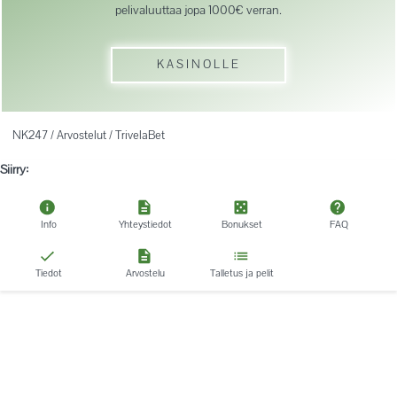
pelivaluuttaa jopa 1000€ verran.
KASINOLLE
NK247
/
Arvostelut
/
TrivelaBet
Siirry:
Info
Yhteystiedot
Bonukset
FAQ
Tiedot
Arvostelu
Talletus ja pelit