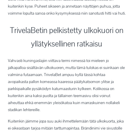
kuitenkin kyse. Puheet sikseen ja annetaan näyttöjen puhua, jotta
voimme lopulta sanoa onko kysymyksessä niin sanotusti hitti vai huti.
TrivelaBetin pelkistetty ulkokuori on
yllätyksellinen ratkaisu
Vahvasti kuningaslajiin viittava termi nimessä toi mieleen jo
jalkapalloa sisältävän ulkokuoren, mutta tämä tulokas ei suinkaan ole
valmiina futaamaan. TrivelaBet ampuu kyllä tässä kohtaa
avopaikasta pallon komeassa kaaressa päätykatsomon ylitse ja
parkkipaikalle pysäköidyn katumaasturin kylkeen. Kolikossa on
kuitenkin aina kaksi puolta ja tällainen teemasivu olisi voinut
aiheuttaa ehkä enemmän yleisökatoa kuin marraskuinen nollakeli
stadikan lehtereille.
Kuitenkin jäimme jopa suu auki ihmettelemään tätä ulkokuorta, joka
ei oikeastaan tarjoa mitään tarttumapintaa. Brändinimi vie sivustolle