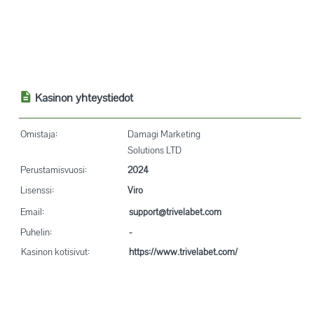
Kasinon yhteystiedot
Omistaja:
Damagi Marketing
Solutions LTD
Perustamisvuosi:
2024
Lisenssi:
Viro
Email:
support@trivelabet.com
Puhelin:
-
Kasinon kotisivut:
https://www.trivelabet.com/