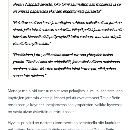
olevan. Näppärä sivusto, joka toimi saumattomasti mobiilissa ja se
on omissa papereissa yksi sen ehdottomista plussista”
“Pelattavaa oli iso kasa ja tuottajien suhteen paikalla olivat juuri ne
nimet, joita toivoin olevan saatavilla. Niinpä pelikirjasto vastasi omiin
toiveisiin hienosti eikä pettymyksiä tullut vastaan, vaan aion käydä
vierailulla myös toiste.”
“Positiivinen juttu, että asiakaspalveluun saa yhteyden kellon
ympäri. Tämä ei aina ole arkipäivää, joten siksi erillisen maininnan
arvoinen seikka. Muuten pelipaikka toimi kuten piti, eikä pahaa
sanaa tule mieleen.”
Meno ja meininki tuntuu maistuvan pelaajistolle, mikäli tarkastellaan
käyttäjien jättämiä viestejä. Monet pelurit ovat ottaneet TrivelaBetin
omakseen ja käyneet koeajamassa sen ympäristön, vaikka kyseessä
on vasta aivan äskettäin auennut osoite.
Hyviksi puoliksi on nostettu kommenttien perusteella niin laadukas
pelikattaus kuin helppokäyttöisyys, jotka ovat kaksi TrivelaBetin