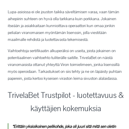
Lupa-asioissa ei ole jouston taikka säveltämisen varaa, vaan tämän
aihepiirin suhteen on hyvä olla tarkkana kuin porkkana. Jokainen
itseään ja asiakkaitaan kunnioittava operaattori kun omaa jonkin
pelialan viranomaisen myöntämän lisenssin, jolla viestitään
maailmalle rehdistä ja luotettavasta tekemisestä.
Vaihtoehtoja sertifikaatin alkuperäksi on useita, joista jokainen on
potentiaalinen vaihtoehto tuliterälle saitille. TrivelaBet on näistä
viranomaisista ottanut yhteyttä Viron toimielimeen, jonka lisenssillä
myös operoidaan. Tarkastukset on siis tehty ja ne on läpäisty puhtain
paperein, josta kertoo kyseisen viraston leima sivuston alalaidassa.
TrivelaBet Trustpilot - luotettavuus &
käyttäjien kokemuksia
“Erittäin yksioikoinen pelikohde, joka oli juuri sitä mitä sen oletin