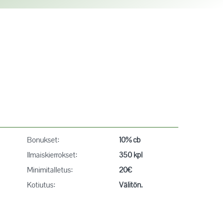
Bonukset:
10% cb
Ilmaiskierrokset:
350 kpl
Minimitalletus:
20€
Kotiutus:
Välitön.