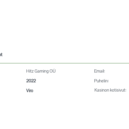
ot
Hitz Gaming OÜ
Email:
2022
Puhelin:
Kasinon kotisivut:
Viro