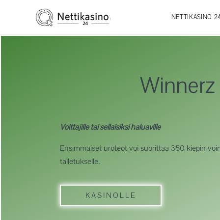
NETTIKASINO 2
Winnerz
Voittajille tai sellaisiksi haluaville
Ensimmäiset uroteot voi suorittaa 350 kiepin voi
talletukselle.
KASINOLLE