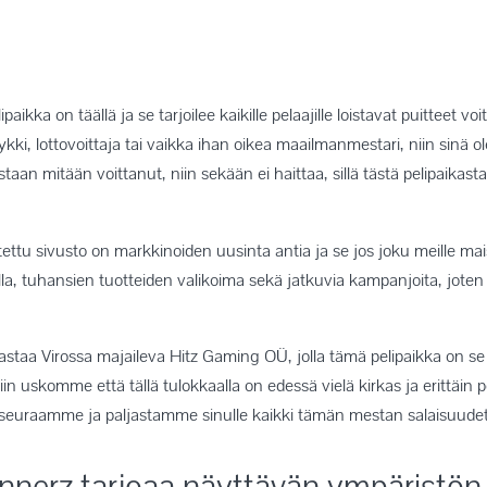
ipaikka on täällä ja se tarjoilee kaikille pelaajille loistavat puitteet
ki, lottovoittaja tai vaikka ihan oikea maailmanmestari, niin sinä ol
taan mitään voittanut, niin sekään ei haittaa, sillä tästä pelipaikast
tettu sivusto on markkinoiden uusinta antia ja se jos joku meille mais
a, tuhansien tuotteiden valikoima sekä jatkuvia kampanjoita, joten n
staa Virossa majaileva Hitz Gaming OÜ, jolla tämä pelipaikka on se k
in uskomme että tällä tulokkaalla on edessä vielä kirkas ja erittäin po
i seuraamme ja paljastamme sinulle kaikki tämän mestan salaisuudet