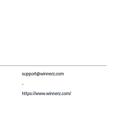
support@winnerz.com
-
https://www.winnerz.com/