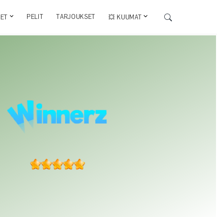
PELIT
TARJOUKSET
SET
💥 KUUMAT