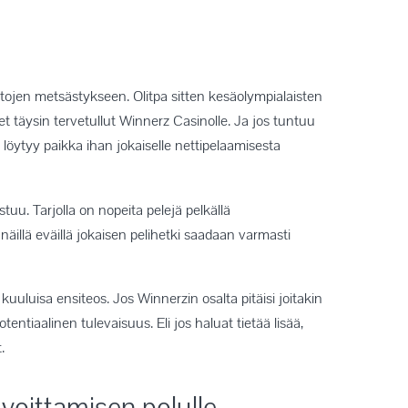
 voittojen metsästykseen. Olitpa sitten kesäolympialaisten
et täysin tervetullut Winnerz Casinolle. Ja jos tuntuu
a löytyy paikka ihan jokaiselle nettipelaamisesta
tuu. Tarjolla on nopeita pelejä pelkällä
äillä eväillä jokaisen pelihetki saadaan varmasti
uuluisa ensiteos. Jos Winnerzin osalta pitäisi joitakin
tentiaalinen tulevaisuus. Eli jos haluat tietää lisää,
.