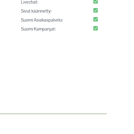
Livechat:
Sivut käännetty:
Suomi Asiakaspalvelu:
Suomi Kampanjat: