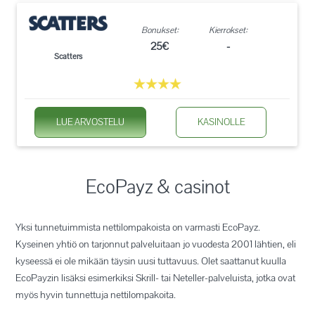
Bonukset:
Kierrokset:
25€
-
Scatters
LUE ARVOSTELU
KASINOLLE
EcoPayz & casinot
Yksi tunnetuimmista nettilompakoista on varmasti EcoPayz.
Kyseinen yhtiö on tarjonnut palveluitaan jo vuodesta 2001 lähtien, eli
kyseessä ei ole mikään täysin uusi tuttavuus. Olet saattanut kuulla
EcoPayzin lisäksi esimerkiksi Skrill- tai Neteller-palveluista, jotka ovat
myös hyvin tunnettuja nettilompakoita.