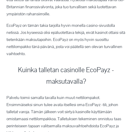
Britannian finanssivalvonta, joka tuo turvallisen sekä luotettavan
ympäristön rahansiirroille.
EcoPayz on tämän takia tarjolla hyvin monella casino-sivustolla
netissä. Jos kyseessä olisi epäluotettava tekijä, eivät kasinot ottaisi sitä
tietenkään maksutapoihin. EcoPayz on myös hyvin suosittu
nettilompakko tänä päivänä, josta voi päätellä sen olevan turvallinen
vaihtoehto.
Kuinka talletan casinolle EcoPayz -
maksutavalla?
Palvelu toimii samalla tavalla kuin muut nettilompakot.
Ensimmäiseksi sinun tulee avata itsellesi oma EcoPayz -tili, johon
talletat varoja. Tämän jälkeen voit siirtyä kasinolle käyttämään
omistamaasi nettilompakkoa. Talletuksen tekeminen onnistuu taas
perinteiseen tapaan valitsemalla maksuvaihtoehdoista EcoPayz ja