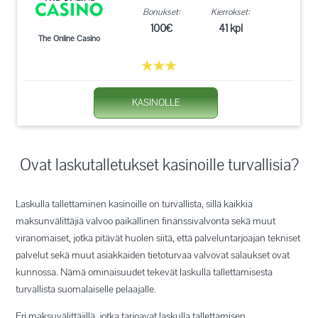
Bonukset:
Kierrokset:
100€
41 kpl
The Online Casino
KASINOLLE
Ovat laskutalletukset kasinoille turvallisia?
Laskulla tallettaminen kasinoille on turvallista, sillä kaikkia
maksunvälittäjiä valvoo paikallinen finanssivalvonta sekä muut
viranomaiset, jotka pitävät huolen siitä, että palveluntarjoajan tekniset
palvelut sekä muut asiakkaiden tietoturvaa valvovat salaukset ovat
kunnossa. Nämä ominaisuudet tekevät laskulla tallettamisesta
turvallista suomalaiselle pelaajalle.
Eri maksuvälittäjillä, jotka tarjoavat laskulla tallettamisen