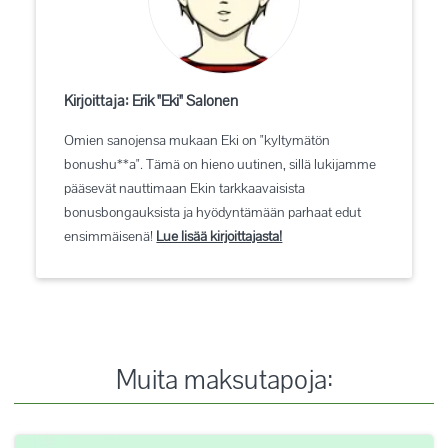
Kirjoittaja:
Erik "Eki" Salonen
Omien sanojensa mukaan Eki on "kyltymätön
bonushu**a". Tämä on hieno uutinen, sillä lukijamme
pääsevät nauttimaan Ekin tarkkaavaisista
bonusbongauksista ja hyödyntämään parhaat edut
ensimmäisenä!
Lue lisää kirjoittajasta!
Muita maksutapoja: