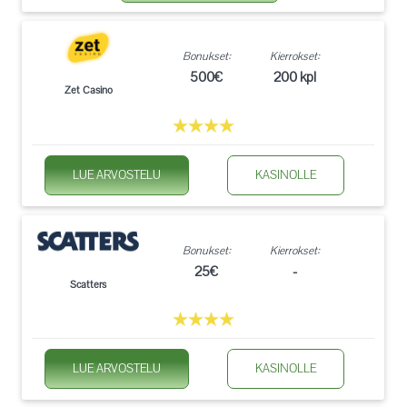
Bonukset:
Kierrokset:
500€
200 kpl
Zet Casino
LUE ARVOSTELU
KASINOLLE
Bonukset:
Kierrokset:
25€
-
Scatters
LUE ARVOSTELU
KASINOLLE