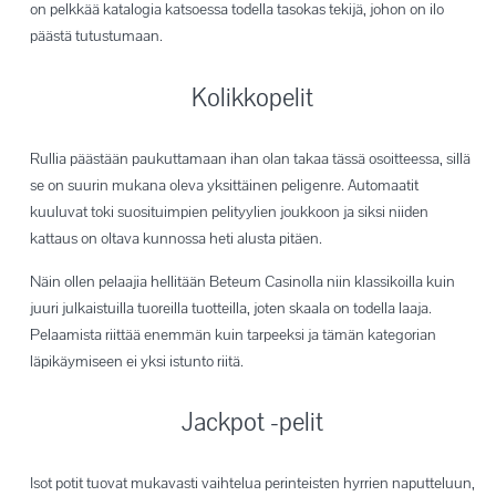
on pelkkää katalogia katsoessa todella tasokas tekijä, johon on ilo
päästä tutustumaan.
Kolikkopelit
Rullia päästään paukuttamaan ihan olan takaa tässä osoitteessa, sillä
se on suurin mukana oleva yksittäinen peligenre. Automaatit
kuuluvat toki suosituimpien pelityylien joukkoon ja siksi niiden
kattaus on oltava kunnossa heti alusta pitäen.
Näin ollen pelaajia hellitään Beteum Casinolla niin klassikoilla kuin
juuri julkaistuilla tuoreilla tuotteilla, joten skaala on todella laaja.
Pelaamista riittää enemmän kuin tarpeeksi ja tämän kategorian
läpikäymiseen ei yksi istunto riitä.
Jackpot -pelit
Isot potit tuovat mukavasti vaihtelua perinteisten hyrrien naputteluun,