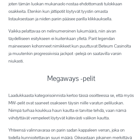
joten tämän luokan mukanaolo nostaa ehdottomasti tulokkaan
osakkeita. Etenkin kun jättipotit löytyvät tyystin omasta
listauksestaan ja niiden pariin pääsee parilla klikkauksella.
Vaikka pelattavaa on nelinumeroinen lukumäärä, niin aivan
täydelliseen esitykseen ei kuitenkaan ylletä. Parit legendan
maineeseen kohonneet nimikkeet kun puuttuvat Beteum Casinolta
ja muutenkin progressiivisia jackpot -pelejä on saatavilla varsin
niukasti.
Megaways -pelit
Laadukkaasta kategorisoinnista kertoo tässä osoitteessa se, että myös
MW-pelit ovat saaneet osakseen täysin niille varatun peliluokan.
Niimpä turhaa koukkua haun kautta ei tarvitse tehdä, vaan nämä
viihdyttävät vempeleet löytyvät kätevästi valikon kautta.
Yhteensä valinnavaraa on parin sadan kappaleen verran, joka on
todella kunnioitettavan suuri määrä. Oikeastaan jokainen merkittävä