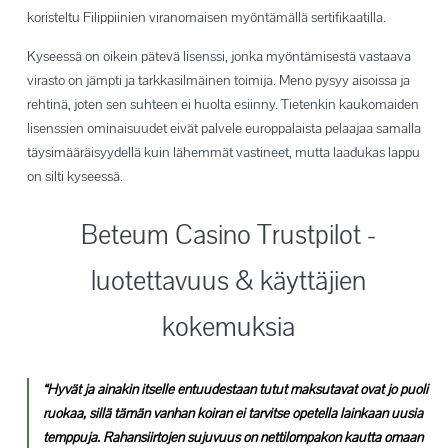
koristeltu Filippiinien viranomaisen myöntämällä sertifikaatilla.
Kyseessä on oikein pätevä lisenssi, jonka myöntämisestä vastaava
virasto on jämpti ja tarkkasilmäinen toimija. Meno pysyy aisoissa ja
rehtinä, joten sen suhteen ei huolta esiinny. Tietenkin kaukomaiden
lisenssien ominaisuudet eivät palvele europpalaista pelaajaa samalla
täysimääräisyydellä kuin lähemmät vastineet, mutta laadukas lappu
on silti kyseessä.
Beteum Casino Trustpilot -
luotettavuus & käyttäjien
kokemuksia
“Hyvät ja ainakin itselle entuudestaan tutut maksutavat ovat jo puoli
ruokaa, sillä tämän vanhan koiran ei tarvitse opetella lainkaan uusia
temppuja. Rahansiirtojen sujuvuus on nettilompakon kautta omaan