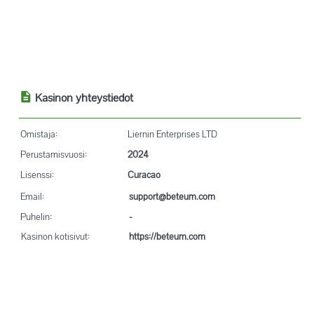
Kasinon yhteystiedot
Omistaja:
Liernin Enterprises LTD
Perustamisvuosi:
2024
Lisenssi:
Curacao
Email:
support@beteum.com
Puhelin:
-
Kasinon kotisivut:
https://beteum.com