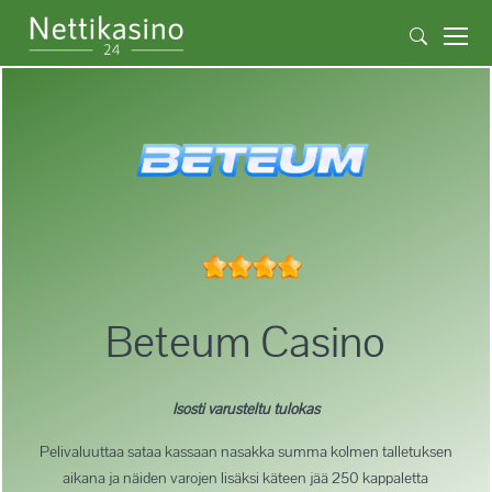
Beteum Casino
Isosti varusteltu tulokas
Pelivaluuttaa sataa kassaan nasakka summa kolmen talletuksen
aikana ja näiden varojen lisäksi käteen jää 250 kappaletta