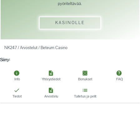
pyöriteltävää.
KASINOLLE
NK247
/
Arvostelut
/
Beteum Casino
Siirry:
Info
Yhteystiedot
Bonukset
FAQ
Tiedot
Arvostelu
Talletus ja pelit