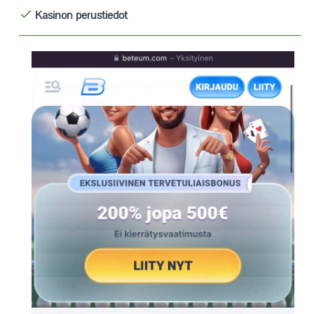
Kasinon perustiedot