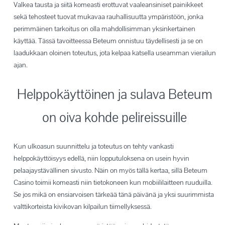
Valkea tausta ja siitä komeasti erottuvat vaaleansiniset painikkeet
sekä tehosteet tuovat mukavaa rauhallisuutta ympäristöön, jonka
perimmäinen tarkoitus on olla mahdollisimman yksinkertainen
käyttää. Tässä tavoitteessa Beteum onnistuu täydellisesti ja se on
laadukkaan oloinen toteutus, jota kelpaa katsella useamman vierailun
ajan.
Helppokäyttöinen ja sulava Beteum
on oiva kohde pelireissuille
Kun ulkoasun suunnittelu ja toteutus on tehty vankasti
helppokäyttöisyys edellä, niin lopputuloksena on usein hyvin
pelaajaystävällinen sivusto. Näin on myös tällä kertaa, sillä Beteum
Casino toimii komeasti niin tietokoneen kun mobiililaitteen ruuduilla.
Se jos mikä on ensiarvoisen tärkeää tänä päivänä ja yksi suurimmista
valttikorteista kivikovan kilpailun tiimellyksessä.