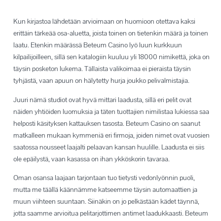
Kun kirjastoa lähdetään arvioimaan on huomioon otettava kaksi
erittäin tärkeää osa-aluetta, joista toinen on tietenkin määrä ja toinen
laatu. Etenkin määrässä Beteum Casino lyö luun kurkkuun
kilpailijoilleen, sillä sen katalogiin kuuluu yli 18000 nimikettä, joka on
täysin posketon lukema. Tällaista valikoimaa ei pieraista täysin
tyhjästä, vaan apuun on hälytetty hurja joukko pelivalmistajia.
Juuri nämä studiot ovat hyvä mittari laadusta, sillä eri pelit ovat
näiden yhtiöiden luomuksia ja täten tuottajien nimilistaa lukiessa saa
helposti käsityksen kattauksen tasosta. Beteum Casino on saanut
matkalleen mukaan kymmeniä eri firmoja, joiden nimet ovat vuosien
saatossa nousseet laajalti pelaavan kansan huulille. Laadusta ei siis
ole epäilystä, vaan kasassa on ihan ykköskorin tavaraa.
Oman osansa laajaan tarjontaan tuo tietysti vedonlyönnin puoli,
mutta me täällä käännämme katseemme täysin automaattien ja
muun viihteen suuntaan. Siinäkin on jo pelkästään kädet täynnä,
jotta saamme arvioitua pelitarjottimen antimet laadukkaasti. Beteum