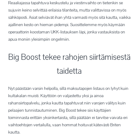
Reaaliajassa tapahtuva keskustelu ja viestinvaihto on tietenkin se
sujuvin keino selvittää erilaisia tilanteita, mutta valittavissa on myös
sähköposti. Asiat selviävät ihan yhtä varmasti myös sitä kautta, vaikka
ajallinen kesto on hieman pidempi. Suosittelemme myös käymään
operaattorin koostaman UKK-listauksen läpi, jonka vastauksista on
apua moniin yleisimpiin ongelmiin.
Big Boost tekee rahojen siirtämisestä
taidetta
Nyt päästään varsin helpolla, sillä maksutapojen listaus on lyhyt kuin
kultakalan muisti. Käyttöön on valjastettu yksi ja ainoa
rahansiirtopalvelu, jonka kautta tapahtuvat niin varojen välitys kuin
pelaajien tunnistautuminen. Big Boost tekee siis käyttäjien
toiminnasta erittäin yksinkertaista, sillä päätään ei tarvitse vaivata eri
vaihtoehtojen vertailulla, vaan hommat hoituvat kätevästi Briten
kautta.