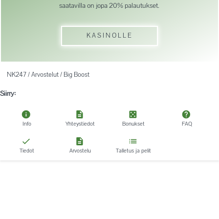
saatavilla on jopa 20% palautukset.
KASINOLLE
NK247
/
Arvostelut
/
Big Boost
Siirry:
Info
Yhteystiedot
Bonukset
FAQ
Tiedot
Arvostelu
Talletus ja pelit