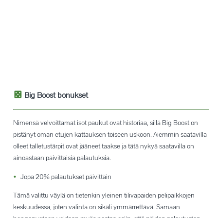
Big Boost
bonukset
Nimensä velvoittamat isot paukut ovat historiaa, sillä Big Boost on
pistänyt oman etujen kattauksen toiseen uskoon. Aiemmin saatavilla
olleet talletustärpit ovat jääneet taakse ja tätä nykyä saatavilla on
ainoastaan päivittäisiä palautuksia.
Jopa 20% palautukset päivittäin
Tämä valittu väylä on tietenkin yleinen tilivapaiden pelipaikkojen
keskuudessa, joten valinta on sikäli ymmärrettävä. Samaan