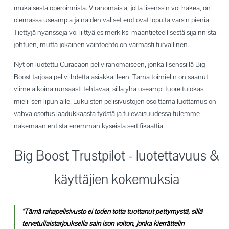
mukaisesta operoinnista. Viranomaisia, jolta lisenssin voi hakea, on
olemassa useampia ja näiden väliset erot ovat lopulta varsin pieniä.
Tiettyjä nyansseja voi liittyä esimerkiksi maantieteellisestä sijainnista
johtuen, mutta jokainen vaihtoehto on varmasti turvallinen.
Nyt on luotettu Curacaon peliviranomaiseen, jonka lisenssillä Big
Boost tarjoaa peliviihdettä asiakkailleen. Tämä toimielin on saanut
viime aikoina runsaasti tehtävää, sillä yhä useampi tuore tulokas
mielii sen lipun alle. Lukuisten pelisivustojen osoittama luottamus on
vahva osoitus laadukkaasta työstä ja tulevaisuudessa tulemme
näkemään entistä enemmän kyseistä sertifikaattia.
Big Boost Trustpilot - luotettavuus &
käyttäjien kokemuksia
“Tämä rahapelisivusto ei toden totta tuottanut pettymystä, sillä
tervetuliaistarjouksella sain ison voiton, jonka kierrättelin