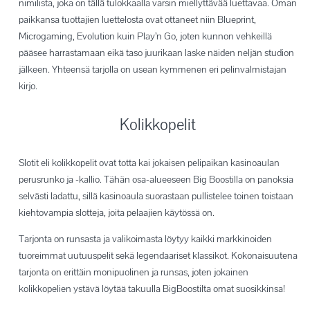
nimilista, joka on tällä tulokkaalla varsin miellyttävää luettavaa. Oman
paikkansa tuottajien luettelosta ovat ottaneet niin Blueprint,
Microgaming, Evolution kuin Play’n Go, joten kunnon vehkeillä
pääsee harrastamaan eikä taso juurikaan laske näiden neljän studion
jälkeen. Yhteensä tarjolla on usean kymmenen eri pelinvalmistajan
kirjo.
Kolikkopelit
Slotit eli kolikkopelit ovat totta kai jokaisen pelipaikan kasinoaulan
perusrunko ja -kallio. Tähän osa-alueeseen Big Boostilla on panoksia
selvästi ladattu, sillä kasinoaula suorastaan pullistelee toinen toistaan
kiehtovampia slotteja, joita pelaajien käytössä on.
Tarjonta on runsasta ja valikoimasta löytyy kaikki markkinoiden
tuoreimmat uutuuspelit sekä legendaariset klassikot. Kokonaisuutena
tarjonta on erittäin monipuolinen ja runsas, joten jokainen
kolikkopelien ystävä löytää takuulla BigBoostilta omat suosikkinsa!