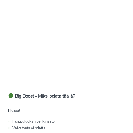
Big Boost
- Miksi pelata täällä?
Plussat:
Huippuluokan pelikirjasto
Vaivatonta viihdettä