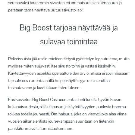
seuraavaksi tarkemmin sivuston eri ominaisuuksien kimppuun ja
perataan tämä näyttävä uutuussivusto läpi.
Big Boost tarjoaa näyttävää ja
sulavaa toimintaa
Pelireissuista jää usein mieleen tietysti pyörittelyn lopputulema, mutta
myös se miten sujuvasti itse sivusto toimi ja vastasi käskyihin.
Käytettävyyden aspektia operaattoreiden arvioinnissa ei sovi missään
tapauksessa unohtaa, sillä helppokäyttöisyys usein erottaa
tusinatavaran ja laadukkaan toteutuksen.
Ensikosketus Big Boost Casinoon antaa heti todella hyvän kuvan
kokonaisuudesta, sillä ulkoasun ja käytettävyyden puolesta homma
rokkaa todella jouheasti. Ominaisuus, joka on vienyt koko alaa viime
vuosien aikana entistä jouhevampaan suuntaan on tietenkin
pankkitunnuksilla tunnistautuminen.