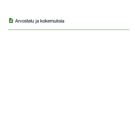
Arvostelu ja kokemuksia