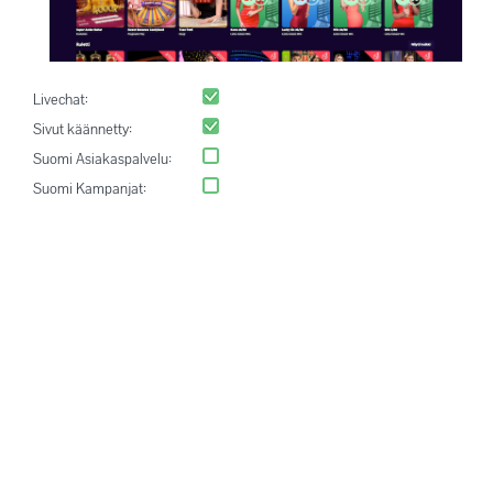
Livechat:
Sivut käännetty:
Suomi Asiakaspalvelu:
Suomi Kampanjat: