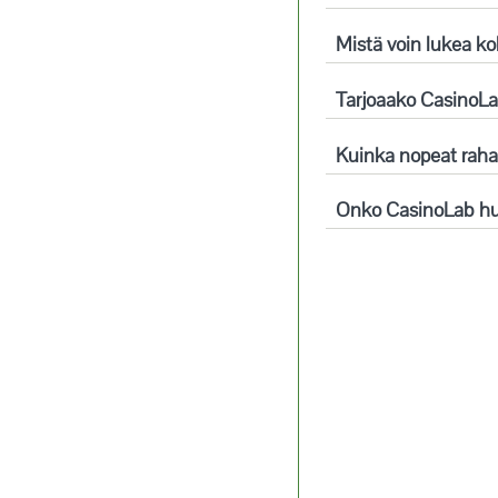
Mistä voin lukea 
Tarjoaako
CasinoL
Kuinka nopeat rahan
Onko
CasinoLab
hu