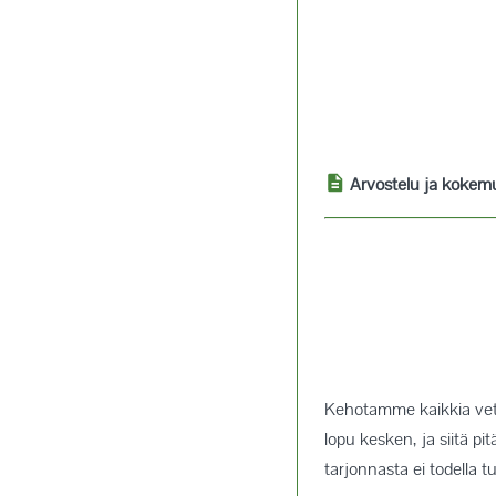
Arvostelu ja kokem
Kehotamme kaikkia vetämä
lopu kesken, ja siitä p
tarjonnasta ei todella t