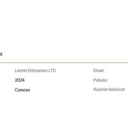
ot
Liernin Enterprises LTD
Email:
2024
Puhelin:
Kasinon kotisivut:
Curacao