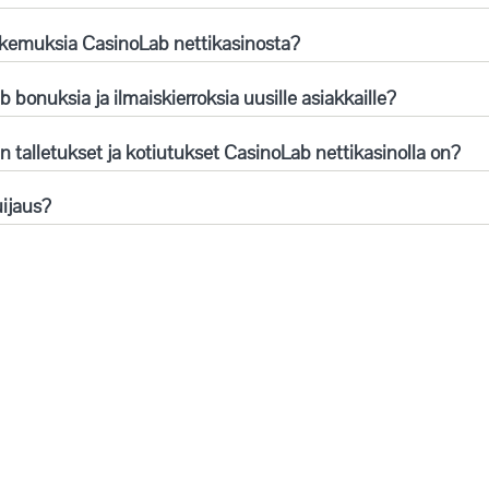
kokemuksia
CasinoLab
nettikasinosta?
ab
bonuksia ja ilmaiskierroksia uusille asiakkaille?
 talletukset ja kotiutukset
CasinoLab
nettikasinolla on?
ijaus?