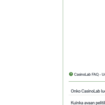
CasinoLab
FAQ - Us
Onko
CasinoLab
lu
Kuinka avaan peliti