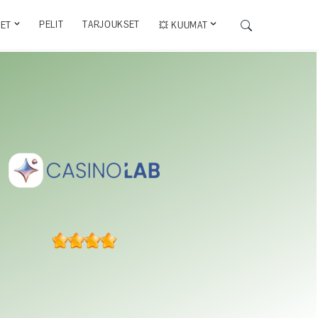
PELIT
TARJOUKSET
SET
💥 KUUMAT