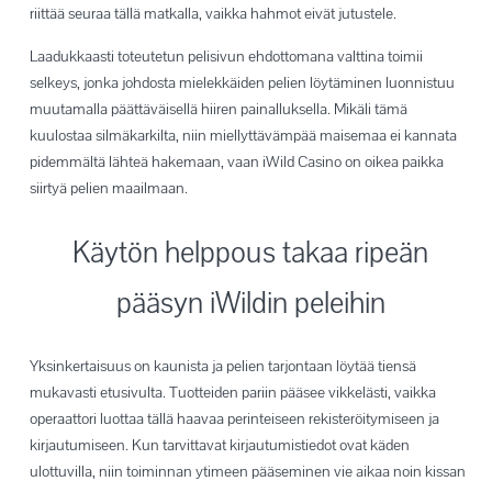
riittää seuraa tällä matkalla, vaikka hahmot eivät jutustele.
Laadukkaasti toteutetun pelisivun ehdottomana valttina toimii
selkeys, jonka johdosta mielekkäiden pelien löytäminen luonnistuu
muutamalla päättäväisellä hiiren painalluksella. Mikäli tämä
kuulostaa silmäkarkilta, niin miellyttävämpää maisemaa ei kannata
pidemmältä lähteä hakemaan, vaan iWild Casino on oikea paikka
siirtyä pelien maailmaan.
Käytön helppous takaa ripeän
pääsyn iWildin peleihin
Yksinkertaisuus on kaunista ja pelien tarjontaan löytää tiensä
mukavasti etusivulta. Tuotteiden pariin pääsee vikkelästi, vaikka
operaattori luottaa tällä haavaa perinteiseen rekisteröitymiseen ja
kirjautumiseen. Kun tarvittavat kirjautumistiedot ovat käden
ulottuvilla, niin toiminnan ytimeen pääseminen vie aikaa noin kissan