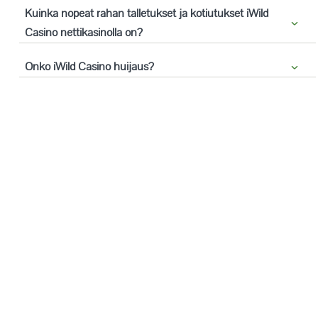
Kuinka nopeat rahan talletukset ja kotiutukset
iWild
Casino
nettikasinolla on?
Onko
iWild Casino
huijaus?