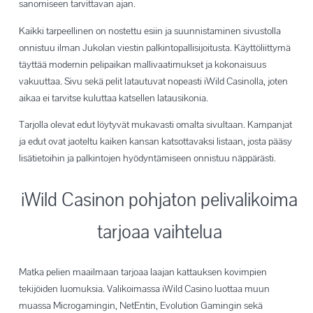
sanomiseen tarvittavan ajan.
Kaikki tarpeellinen on nostettu esiin ja suunnistaminen sivustolla
onnistuu ilman Jukolan viestin palkintopallisijoitusta. Käyttöliittymä
täyttää modernin pelipaikan mallivaatimukset ja kokonaisuus
vakuuttaa. Sivu sekä pelit latautuvat nopeasti iWild Casinolla, joten
aikaa ei tarvitse kuluttaa katsellen latausikonia.
Tarjolla olevat edut löytyvät mukavasti omalta sivultaan. Kampanjat
ja edut ovat jaoteltu kaiken kansan katsottavaksi listaan, josta pääsy
lisätietoihin ja palkintojen hyödyntämiseen onnistuu näppärästi.
iWild Casinon pohjaton pelivalikoima
tarjoaa vaihtelua
Matka pelien maailmaan tarjoaa laajan kattauksen kovimpien
tekijöiden luomuksia. Valikoimassa iWild Casino luottaa muun
muassa Microgamingin, NetEntin, Evolution Gamingin sekä