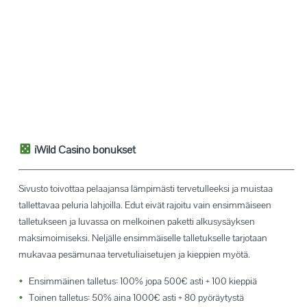
iWild Casino
bonukset
Sivusto toivottaa pelaajansa lämpimästi tervetulleeksi ja muistaa
tallettavaa peluria lahjoilla. Edut eivät rajoitu vain ensimmäiseen
talletukseen ja luvassa on melkoinen paketti alkusysäyksen
maksimoimiseksi. Neljälle ensimmäiselle talletukselle tarjotaan
mukavaa pesämunaa tervetuliaisetujen ja kieppien myötä.
Ensimmäinen talletus: 100% jopa 500€ asti + 100 kieppiä
Toinen talletus: 50% aina 1000€ asti + 80 pyöräytystä