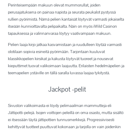
Perinteisempään makuun olevat mummorullat, joiden
perusajatuksena on painaa napista ja seurata peukalot pystyssä
rullien pyörimistä. Nämä pelien kantaisät löytyvät varmasti jokaiselta
itseään kunnioittavalta pelipaikalta. Näin on myös iWild Casinon
tapauksessa ja valinnanvaraa löytyy vaativampaan makuun.
Pelien laaja kirjo jatkaa kasvamistaan ja ruudulleen löytää varmasti
olotilaan sopivia esineitä pyörimään. Tarjontaan kuuluvat
klassikkopelien kirsikat ja kakusta löytyvät tuoreet ja nousevat
kieputtimet tuovat valikoimaan laajuutta. Erilaisten hedelmäpelien ja
teemapelien ystäville on tällä saralla luvassa laajaa tykitystä.
Jackpot -pelit
Sivuston valikoimasta ei löydy pelimaailman mammutteja eli
Jättipotti-pelejä. Isojen voittojen peleillä on oma osasto, mutta sisältö
ei itsessään täytä jättipottien tunnusmerkkejä. Progressiivisesti
kehittyvät tuotteet puuttuvat kokonaan ja tarjolla on vain joidenkin