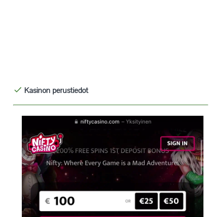
Kasinon perustiedot