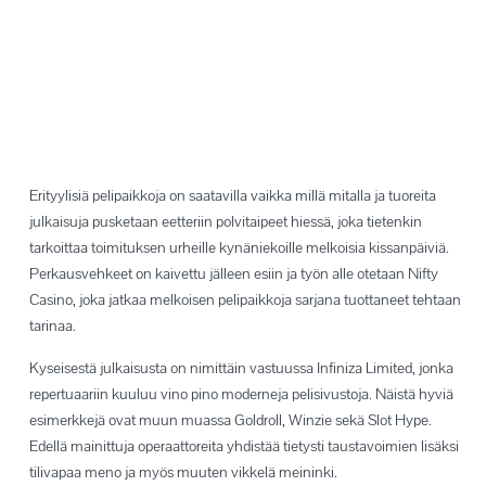
Erityylisiä pelipaikkoja on saatavilla vaikka millä mitalla ja tuoreita
julkaisuja pusketaan eetteriin polvitaipeet hiessä, joka tietenkin
tarkoittaa toimituksen urheille kynäniekoille melkoisia kissanpäiviä.
Perkausvehkeet on kaivettu jälleen esiin ja työn alle otetaan Nifty
Casino, joka jatkaa melkoisen pelipaikkoja sarjana tuottaneet tehtaan
tarinaa.
Kyseisestä julkaisusta on nimittäin vastuussa Infiniza Limited, jonka
repertuaariin kuuluu vino pino moderneja pelisivustoja. Näistä hyviä
esimerkkejä ovat muun muassa Goldroll, Winzie sekä Slot Hype.
Edellä mainittuja operaattoreita yhdistää tietysti taustavoimien lisäksi
tilivapaa meno ja myös muuten vikkelä meininki.