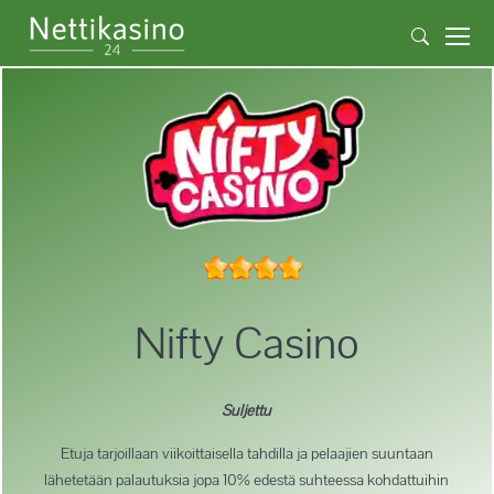
Nifty Casino
Suljettu
Etuja tarjoillaan viikoittaisella tahdilla ja pelaajien suuntaan
lähetetään palautuksia jopa 10% edestä suhteessa kohdattuihin