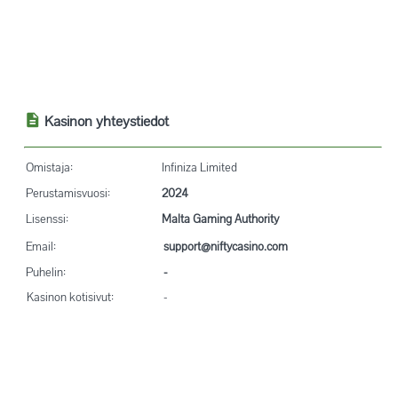
Kasinon yhteystiedot
Omistaja:
Infiniza Limited
Perustamisvuosi:
2024
Lisenssi:
Malta Gaming Authority
Email:
support@niftycasino.com
Puhelin:
-
Kasinon kotisivut:
-