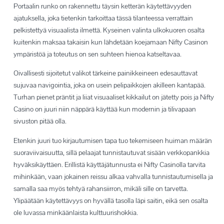
Portaalin runko on rakennettu täysin ketterän käytettävyyden
ajatuksella, joka tietenkin tarkoittaa tässä tilanteessa verrattain
pelkistettyä visuaalista ilmettä. Kyseinen valinta ulkokuoren osalta
kuitenkin maksaa takaisin kun lähdetään koejamaan Nifty Casinon
ympäristöä ja toteutus on sen suhteen hienoa katseltavaa.
Oivallisesti sijoitetut valikot tärkeine painikkeineen edesauttavat
sujuvaa navigointia, joka on usein pelipaikkojen akilleen kantapää.
Turhan pienet präntit ja liiat visuaaliset kikkailut on jätetty pois ja Nifty
Casino on juuri niin näppärä käyttää kun modernin ja tilivapaan
sivuston pitää olla.
Etenkin juuri tuo kirjautumisen tapa tuo tekemiseen huiman määrän
suoraviivaisuutta, sillä pelaajat tunnistautuvat sisään verkkopankkia
hyväksikäyttäen. Erillistä käyttäjätunnusta ei Nifty Casinolla tarvita
mihinkään, vaan jokainen reissu alkaa vahvalla tunnistautumisella ja
samalla saa myös tehtyä rahansiirron, mikäli sille on tarvetta.
Ylipäätään käytettävyys on hyvällä tasolla läpi saitin, eikä sen osalta
ole luvassa minkäänlaista kulttuurishokkia.