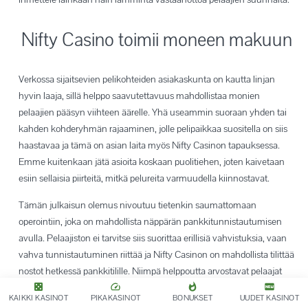
Nifty Casino toimii moneen makuun
Verkossa sijaitsevien pelikohteiden asiakaskunta on kautta linjan
hyvin laaja, sillä helppo saavutettavuus mahdollistaa monien
pelaajien pääsyn viihteen äärelle. Yhä useammin suoraan yhden tai
kahden kohderyhmän rajaaminen, jolle pelipaikkaa suositella on siis
haastavaa ja tämä on asian laita myös Nifty Casinon tapauksessa.
Emme kuitenkaan jätä asioita koskaan puolitiehen, joten kaivetaan
esiin sellaisia piirteitä, mitkä pelureita varmuudella kiinnostavat.
Tämän julkaisun olemus nivoutuu tietenkin saumattomaan
operointiin, joka on mahdollista näppärän pankkitunnistautumisen
avulla. Pelaajiston ei tarvitse siis suorittaa erillisiä vahvistuksia, vaan
vahva tunnistautuminen riittää ja Nifty Casinon on mahdollista tilittää
nostot hetkessä pankkitilille. Niimpä helppoutta arvostavat pelaajat
ovat tämän osoitteen kohderyhmä numero yksi.
KAIKKI KASINOT
PIKAKASINOT
BONUKSET
UUDET KASINOT