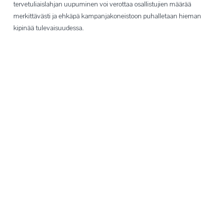
tervetuliaislahjan uupuminen voi verottaa osallistujien määrää
merkittävästi ja ehkäpä kampanjakoneistoon puhalletaan hieman
kipinää tulevaisuudessa.