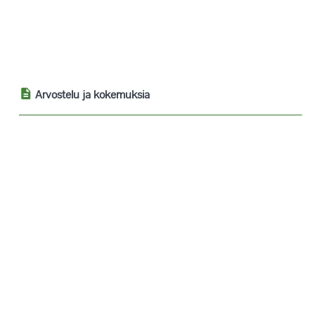
Arvostelu ja kokemuksia