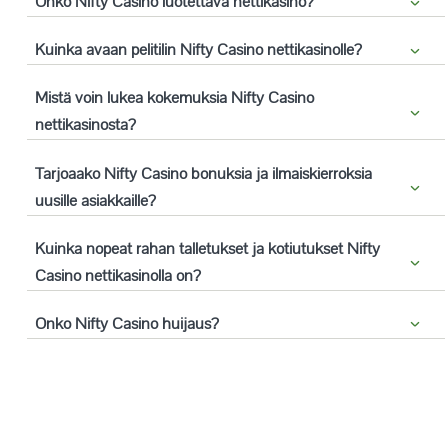
Onko
Nifty Casino
luotettava nettikasino?
Kuinka avaan pelitilin
Nifty Casino
nettikasinolle?
Mistä voin lukea kokemuksia
Nifty Casino
nettikasinosta?
Tarjoaako
Nifty Casino
bonuksia ja ilmaiskierroksia
uusille asiakkaille?
Kuinka nopeat rahan talletukset ja kotiutukset
Nifty
Casino
nettikasinolla on?
Onko
Nifty Casino
huijaus?