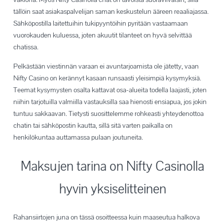
tällöin saat asiakaspalvelijan saman keskustelun ääreen reaaliajassa.
Sähköpostilla laitettuihin tukipyyntöihin pyritään vastaamaan
vuorokauden kuluessa, joten akuutit tilanteet on hyvä selvittää
chatissa.
Pelkästään viestinnän varaan ei avuntarjoamista ole jätetty, vaan
Nifty Casino on kerännyt kasaan runsaasti yleisimpiä kysymyksiä.
Teemat kysymysten osalta kattavat osa-alueita todella laajasti, joten
niihin tarjotuilla valmiilla vastauksilla saa hienosti ensiapua, jos jokin
tuntuu sakkaavan. Tietysti suosittelemme rohkeasti yhteydenottoa
chatin tai sähköpostin kautta, sillä sitä varten paikalla on
henkilökuntaa auttamassa pulaan joutuneita.
Maksujen tarina on Nifty Casinolla
hyvin yksiselitteinen
Rahansiirtojen juna on tässä osoitteessa kuin maaseutua halkova