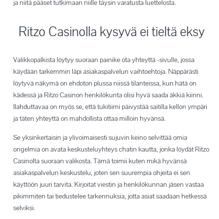
ja niitä pääset tutkimaan niille täysin varatusta luettelosta.
Ritzo Casinolla kysyvä ei tieltä eksy
Valikkopalkista löytyy suoraan painike ota yhteyttä -sivulle, jossa
käydään tarkemmin läpi asiakaspalvelun vaihtoehtoja. Näppärästi
löytyvä näkymä on ehdoton plussa niissä tilanteissa, kun hätä on
kädessä ja Ritzo Casinon henkilökunta olisi hyvä saada äkkiä kiinni.
Ilahduttavaa on myös se, että tukitiimi päivystää saitilla kellon ympäri
ja täten yhteyttä on mahdollista ottaa milloin hyvänsä.
Se yksinkertaisin ja ylivoimaisesti sujuvin keino selvittää omia
ongelmia on avata keskusteluyhteys chatin kautta, jonka löydät Ritzo
Casinolta suoraan valikosta. Tämä toimii kuten mikä hyvänsä
asiakaspalvelun keskustelu, joten sen suurempia ohjeita ei sen
käyttöön juuri tarvita. Kirjoitat viestin ja henkilökunnan jäsen vastaa
pikimmiten tai tiedustelee tarkennuksia, jotta asiat saadaan hetkessä
selviksi.