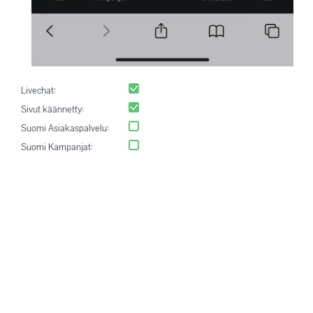
Livechat:
Sivut käännetty:
Suomi Asiakaspalvelu:
Suomi Kampanjat: