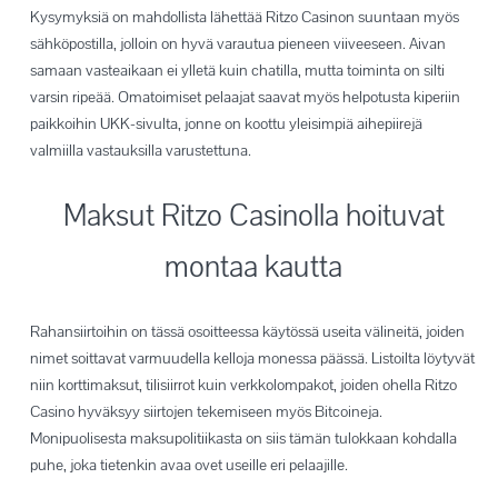
Kysymyksiä on mahdollista lähettää Ritzo Casinon suuntaan myös
sähköpostilla, jolloin on hyvä varautua pieneen viiveeseen. Aivan
samaan vasteaikaan ei ylletä kuin chatilla, mutta toiminta on silti
varsin ripeää. Omatoimiset pelaajat saavat myös helpotusta kiperiin
paikkoihin UKK-sivulta, jonne on koottu yleisimpiä aihepiirejä
valmiilla vastauksilla varustettuna.
Maksut Ritzo Casinolla hoituvat
montaa kautta
Rahansiirtoihin on tässä osoitteessa käytössä useita välineitä, joiden
nimet soittavat varmuudella kelloja monessa päässä. Listoilta löytyvät
niin korttimaksut, tilisiirrot kuin verkkolompakot, joiden ohella Ritzo
Casino hyväksyy siirtojen tekemiseen myös Bitcoineja.
Monipuolisesta maksupolitiikasta on siis tämän tulokkaan kohdalla
puhe, joka tietenkin avaa ovet useille eri pelaajille.