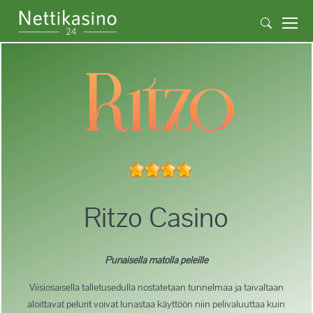
Ritzo Casino
Punaisella matolla peleille
Viisiosaisella talletusedulla nostatetaan tunnelmaa ja taivaltaan
aloittavat pelurit voivat lunastaa käyttöön niin pelivaluuttaa kuin