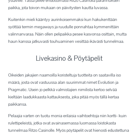
ystäville. Tässä piilee ehdottomasti Ritzo Casinolla parannuksen
paikka, jota toivon mukaan on päivitysten kautta luvassa.
Kuitenkin mieli kääntyy aurinkoisemmaksi kun hakukenttään
syöttää termin megaways ja ruudulle ponnahtaa kymmenittäin
valinnanvaraa. Näin ollen pelipaikka pesee kasvonsa osittain, mutta
haun kanssa jatkuvasti touhuaminen vesittää ikävästi tunnelmaa.
Livekasino & Pöytäpelit
Oikeiden jakajien naamoilla koristeltuja tuotteita on saatavilla iso
määrä, josta ovat vastuussa alan suurimmat nimet Evolution ja
Pragmatic. Usein jo pelkkä valmistajien nimilista kertoo selvää
kieltään laadukkaasta kattauksesta, joka pitää myös tällä kertaa
paikkansa.
Pelaajia varten on tuotu monia erilaisia vaihtoehtoja niin kortti- kuin
rulettipeleistä, jotka ovat avainasemassa luomassa loistokasta
tunnelmaa Ritzo Casinolle. Myös pöytäpelit ovat hienosti edustettuna