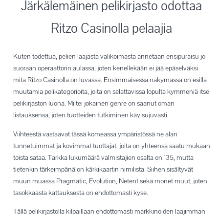
Järkälemäinen pelikirjasto odottaa
Ritzo Casinolla pelaajia
Kuten todettua, pelien laajasta valikoimasta annetaan ensipuraisu jo
suoraan operaattorin aulassa, joten kenellekään ei jää epäselväksi
mitä Ritzo Casinolla on luvassa. Ensimmäisessä näkymässä on esillä
muutamia pelikategorioita, joita on selattavissa lopulta kymmeniä itse
pelikirjaston luona. Miltei jokainen genre on saanut oman
listauksensa, joten tuotteiden tutkiminen käy sujuvasti.
Viihteestä vastaavat tässä komeassa ympäristössä ne alan
tunnetuimmat ja kovimmat tuottajat, joita on yhteensä saatu mukaan
toista sataa. Tarkka lukumäärä valmistajien osalta on 135, mutta
tietenkin tärkeimpänä on kärkikaartin nimilista. Siihen sisältyvät
muun muassa Pragmatic, Evolution, Netent sekä monet muut, joten
tasokkaasta kattauksesta on ehdottomasti kyse.
Tällä pelikirjastolla kilpaillaan ehdottomasti markkinoiden laajimman