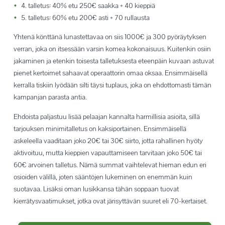
4. talletus: 40% etu 250€ saakka + 40 kieppiä
5. talletus: 60% etu 200€ asti + 70 rullausta
Yhtenä könttänä lunastettavaa on siis 1000€ ja 300 pyöräytyksen
verran, joka on itsessään varsin komea kokonaisuus. Kuitenkin osiin
jakaminen ja etenkin toisesta talletuksesta eteenpäin kuvaan astuvat
pienet kertoimet sahaavat operaattorin omaa oksaa. Ensimmäisellä
kerralla tiskiin lyödään silti täysi tuplaus, joka on ehdottomasti tämän
kampanjan parasta antia.
Ehdoista paljastuu lisää pelaajan kannalta harmillisia asioita, sillä
tarjouksen minimitalletus on kaksiportainen. Ensimmäisellä
askeleella vaaditaan joko 20€ tai 30€ siirto, jotta rahallinen hyöty
aktivoituu, mutta kieppien vapauttamiseen tarvitaan joko 50€ tai
60€ arvoinen talletus. Nämä summat vaihtelevat hieman edun eri
osioiden välillä, joten sääntöjen lukeminen on enemmän kuin
suotavaa. Lisäksi oman lusikkansa tähän soppaan tuovat
kierrätysvaatimukset, jotka ovat järisyttävän suuret eli 70-kertaiset.