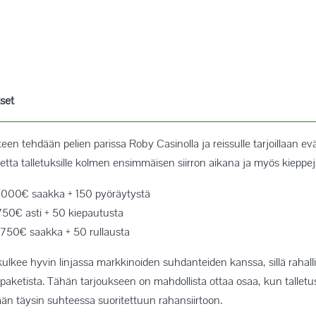
set
en tehdään pelien parissa Roby Casinolla ja reissulle tarjoillaan e
etta talletuksille kolmen ensimmäisen siirron aikana ja myös kieppej
u 1000€ saakka + 150 pyöräytystä
 750€ asti + 50 kiepautusta
u 750€ saakka + 50 rullausta
kulkee hyvin linjassa markkinoiden suhdanteiden kanssa, sillä rahall
uspaketista. Tähän tarjoukseen on mahdollista ottaa osaa, kun talle
än täysin suhteessa suoritettuun rahansiirtoon.