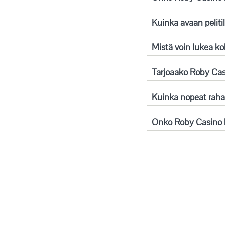
Kuinka avaan peliti
Mistä voin lukea 
Tarjoaako
Roby Cas
Kuinka nopeat rahan
Onko
Roby Casino