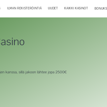
4
ILMAN REKISTERÖINTIÄ
UUDET
KAIKKI KASINOT
BONUK
asino
ujen kanssa, sillä jakoon lähtee jopa 2500€