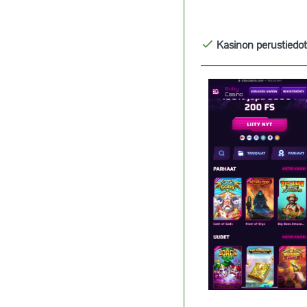
Kasinon perustiedo