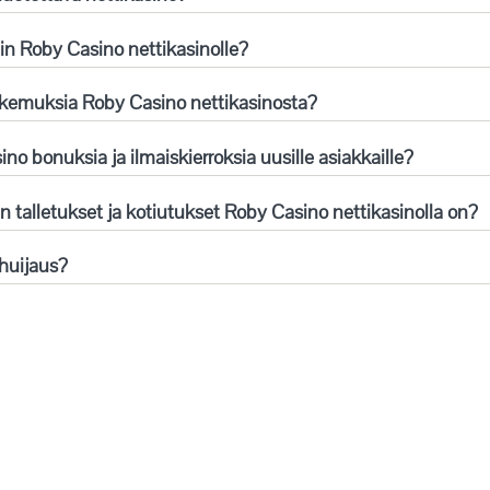
lin
Roby Casino
nettikasinolle?
kokemuksia
Roby Casino
nettikasinosta?
ino
bonuksia ja ilmaiskierroksia uusille asiakkaille?
 talletukset ja kotiutukset
Roby Casino
nettikasinolla on?
huijaus?