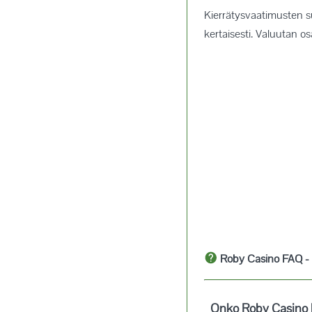
Kierrätysvaatimusten su
kertaisesti. Valuutan o
Roby Casino
FAQ - 
Onko
Roby Casino