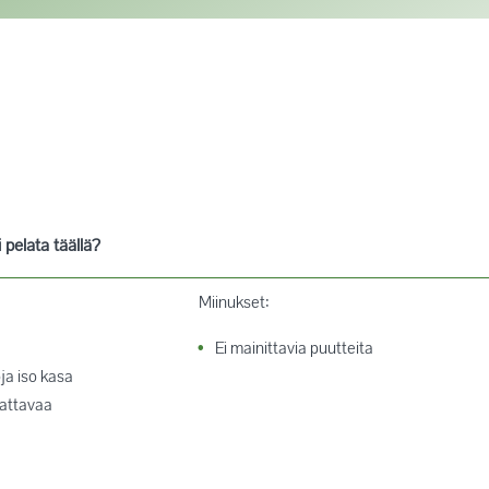
 pelata täällä?
Miinukset:
Ei mainittavia puutteita
ja iso kasa
lattavaa