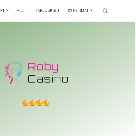
PELIT
TARJOUKSET
SET
💥 KUUMAT