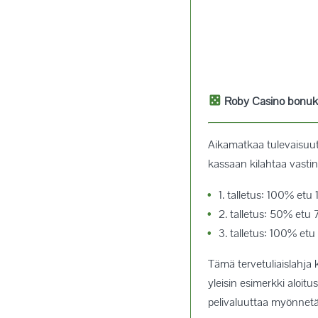
Roby Casino
bonuk
Aikamatkaa tulevaisuute
kassaan kilahtaa vastin
1. talletus: 100% et
2. talletus: 50% etu
3. talletus: 100% et
Tämä tervetuliaislahja 
yleisin esimerkki aloit
pelivaluuttaa myönnetä