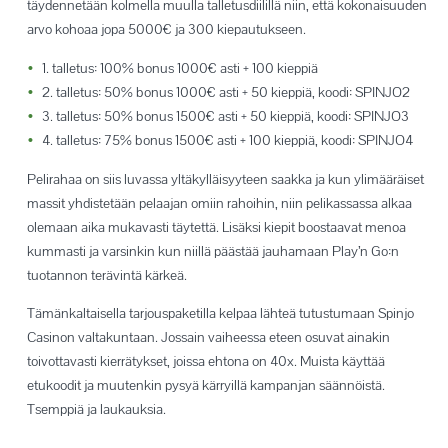
täydennetään kolmella muulla talletusdiilillä niin, että kokonaisuuden
arvo kohoaa jopa 5000€ ja 300 kiepautukseen.
1. talletus: 100% bonus 1000€ asti + 100 kieppiä
2. talletus: 50% bonus 1000€ asti + 50 kieppiä, koodi: SPINJO2
3. talletus: 50% bonus 1500€ asti + 50 kieppiä, koodi: SPINJO3
4. talletus: 75% bonus 1500€ asti + 100 kieppiä, koodi: SPINJO4
Pelirahaa on siis luvassa yltäkylläisyyteen saakka ja kun ylimääräiset
massit yhdistetään pelaajan omiin rahoihin, niin pelikassassa alkaa
olemaan aika mukavasti täytettä. Lisäksi kiepit boostaavat menoa
kummasti ja varsinkin kun niillä päästää jauhamaan Play’n Go:n
tuotannon terävintä kärkeä.
Tämänkaltaisella tarjouspaketilla kelpaa lähteä tutustumaan Spinjo
Casinon valtakuntaan. Jossain vaiheessa eteen osuvat ainakin
toivottavasti kierrätykset, joissa ehtona on 40x. Muista käyttää
etukoodit ja muutenkin pysyä kärryillä kampanjan säännöistä.
Tsemppiä ja laukauksia.