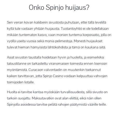
Onko Spinjo huijaus?
Sen verran kovan kaliiberin sivustosta puhutaan, ettei tällä levelillä
kyllä tule vastaan yhtään huijausta. Tuotantoyhtiö ei ole todellakaan
mikään tuntematon kasvo, vaan monien tuntema korporaatio, jolla on
vyöllä useita vuosia sekä monia pelimestoja. Monesti huijaukset
tulevat hieman hämyisistä lähtökohdista ja tämä on kaukana siitä.
Asiat sivuston taustalla hoidetaan hyvin ja huolella, ja esimerkiksi
taloustilanne on tarkastettu viranomaisen toimesta ennen lisenssin
myöntämistä. Curacaon valvontaelin on muutenkin tsekannut
kaiken tarvittavan, jotta Spinjo Casino voidaan kelpuuttaa vahvojen
toimijoiden listalle.
Huolta ei tarvitse kantaa myöskään turvallisuudesta, sillä sivusto on
tarkoin suojattu. Maksutavatkin ovat alan eliittiä, eikä näin ollen
Spinjolla asioidessa tarvitse pelätä rahojen päätymistä väärille teille.