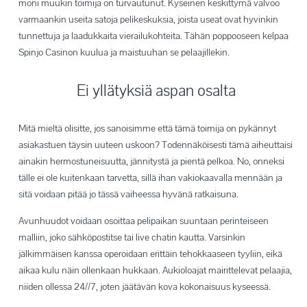
moni muukin toimija on turvautunut. Kyseinen keskittymä valvoo
varmaankin useita satoja pelikeskuksia, joista useat ovat hyvinkin
tunnettuja ja laadukkaita vierailukohteita. Tähän poppooseen kelpaa
Spinjo Casinon kuulua ja maistuuhan se pelaajillekin.
Ei yllätyksiä aspan osalta
Mitä mieltä olisitte, jos sanoisimme että tämä toimija on pykännyt
asiakastuen täysin uuteen uskoon? Todennäköisesti tämä aiheuttaisi
ainakin hermostuneisuutta, jännitystä ja pientä pelkoa. No, onneksi
tälle ei ole kuitenkaan tarvetta, sillä ihan vakiokaavalla mennään ja
sitä voidaan pitää jo tässä vaiheessa hyvänä ratkaisuna.
Avunhuudot voidaan osoittaa pelipaikan suuntaan perinteiseen
malliin, joko sähköpostitse tai live chatin kautta. Varsinkin
jälkimmäisen kanssa operoidaan erittäin tehokkaaseen tyyliin, eikä
aikaa kulu näin ollenkaan hukkaan. Aukioloajat mairittelevat pelaajia,
niiden ollessa 24//7, joten jäätävän kova kokonaisuus kyseessä.