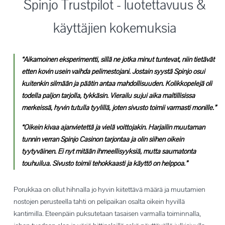
Spinjo Trustpilot - luotettavuus &
käyttäjien kokemuksia
“Aikamoinen eksperimentti, sillä ne jotka minut tuntevat, niin tietävät
etten kovin usein vaihda pelimestojani. Jostain syystä Spinjo osui
kuitenkin silmään ja päätin antaa mahdollisuuden. Kolikkopelejä oli
todella paljon tarjolla, tykkäsin. Vierailu sujui aika maltillisissa
merkeissä, hyvin tutulla tyylillä, joten sivusto toimii varmasti monille.”
“Oikein kivaa ajanvietettä ja vielä voittojakin. Harjailin muutaman
tunnin verran Spinjo Casinon tarjontaa ja olin siihen oikein
tyytyväinen. Ei nyt mitään ihmeellisyyksiä, mutta saumatonta
touhuilua. Sivusto toimii tehokkaasti ja käyttö on helppoa.”
Porukkaa on ollut hihnalla jo hyvin kiitettävä määrä ja muutamien
nostojen perusteella tahti on pelipaikan osalta oikein hyvillä
kantimilla. Eteenpäin puksutetaan tasaisen varmalla toiminnalla,