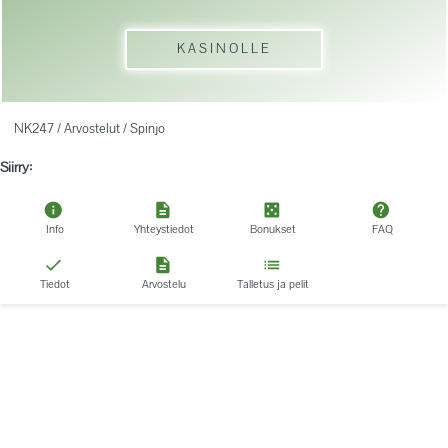
KASINOLLE
NK247
/
Arvostelut
/
Spinjo
Siirry:
Info
Yhteystiedot
Bonukset
FAQ
Tiedot
Arvostelu
Talletus ja pelit