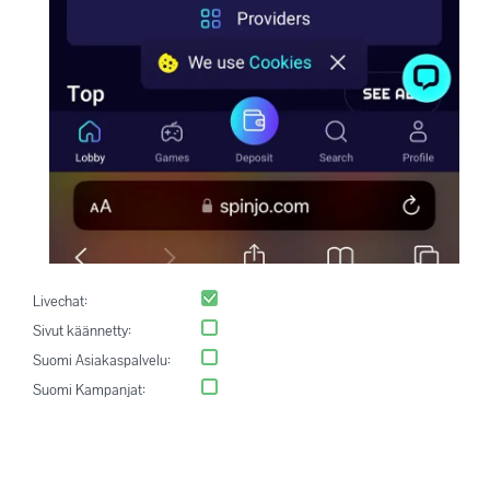
Livechat:
Sivut käännetty:
Suomi Asiakaspalvelu:
Suomi Kampanjat: