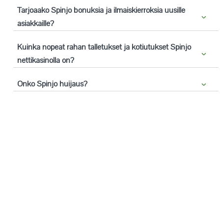
Tarjoaako
Spinjo
bonuksia ja ilmaiskierroksia uusille
asiakkaille?
Kuinka nopeat rahan talletukset ja kotiutukset
Spinjo
nettikasinolla on?
Onko
Spinjo
huijaus?