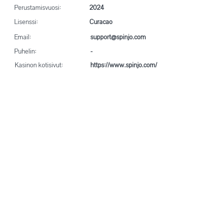
Perustamisvuosi:
2024
Lisenssi:
Curacao
Email:
support@spinjo.com
Puhelin:
-
Kasinon kotisivut:
https://www.spinjo.com/