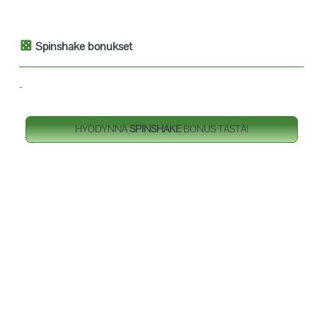
Spinshake
bonukset
-
HYÖDYNNÄ
SPINSHAKE
BONUS TÄSTÄ!