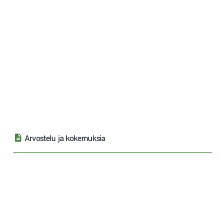
Arvostelu ja kokemuksia