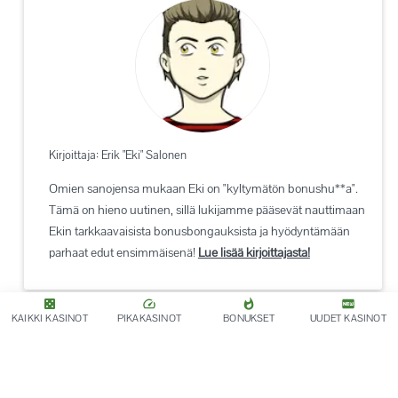
Kirjoittaja:
Erik "Eki" Salonen
Omien sanojensa mukaan Eki on "kyltymätön bonushu**a".
Tämä on hieno uutinen, sillä lukijamme pääsevät nauttimaan
Ekin tarkkaavaisista bonusbongauksista ja hyödyntämään
parhaat edut ensimmäisenä!
Lue lisää kirjoittajasta!
KAIKKI KASINOT
PIKAKASINOT
BONUKSET
UUDET KASINOT