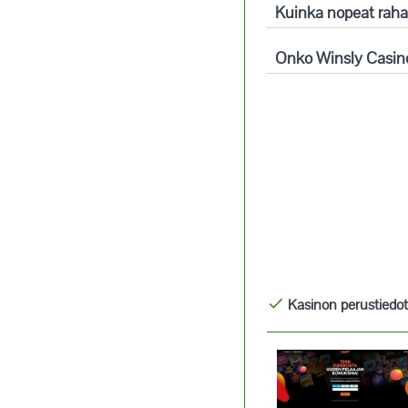
Kuinka nopeat rahan
Onko
Winsly Casin
Kasinon perustiedo