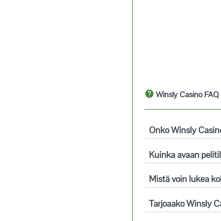
Winsly Casino
FAQ -
Onko
Winsly Casin
Kuinka avaan peliti
Mistä voin lukea 
Tarjoaako
Winsly C