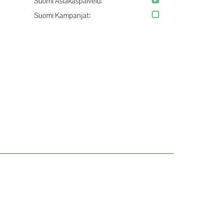
Suomi Asiakaspalvelu:
Suomi Kampanjat: