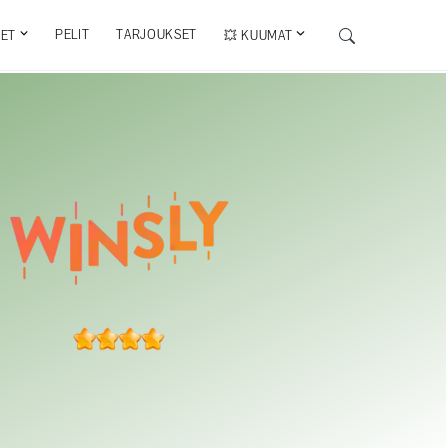
PELIT
TARJOUKSET
SET
💥 KUUMAT