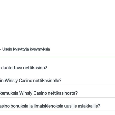
 Usein kysyttyjä kysymyksiä
o
luotettava nettikasino?
lin
Winsly Casino
nettikasinolle?
kokemuksia
Winsly Casino
nettikasinosta?
asino
bonuksia ja ilmaiskierroksia uusille asiakkaille?