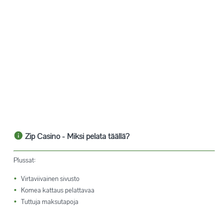
Zip Casino
- Miksi pelata täällä?
Plussat:
Virtaviivainen sivusto
Komea kattaus pelattavaa
Tuttuja maksutapoja