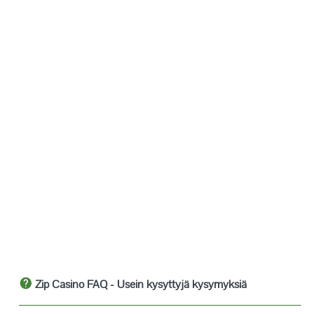
Zip Casino
FAQ - Usein kysyttyjä kysymyksiä