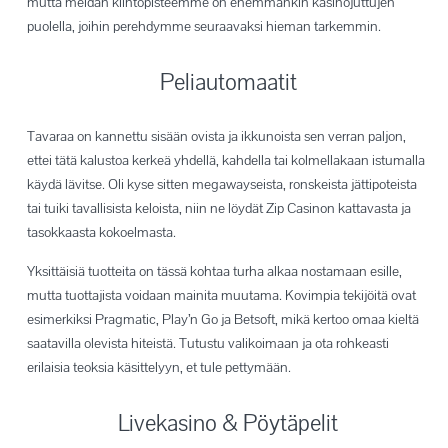
mutta meidän kiintopisteemme on enemmänkin kasinojuttujen
puolella, joihin perehdymme seuraavaksi hieman tarkemmin.
Peliautomaatit
Tavaraa on kannettu sisään ovista ja ikkunoista sen verran paljon,
ettei tätä kalustoa kerkeä yhdellä, kahdella tai kolmellakaan istumalla
käydä lävitse. Oli kyse sitten megawayseista, ronskeista jättipoteista
tai tuiki tavallisista keloista, niin ne löydät Zip Casinon kattavasta ja
tasokkaasta kokoelmasta.
Yksittäisiä tuotteita on tässä kohtaa turha alkaa nostamaan esille,
mutta tuottajista voidaan mainita muutama. Kovimpia tekijöitä ovat
esimerkiksi Pragmatic, Play’n Go ja Betsoft, mikä kertoo omaa kieltä
saatavilla olevista hiteistä. Tutustu valikoimaan ja ota rohkeasti
erilaisia teoksia käsittelyyn, et tule pettymään.
Livekasino & Pöytäpelit