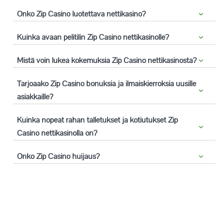
Onko
Zip Casino
luotettava nettikasino?
Kuinka avaan pelitilin
Zip Casino
nettikasinolle?
Mistä voin lukea kokemuksia
Zip Casino
nettikasinosta?
Tarjoaako
Zip Casino
bonuksia ja ilmaiskierroksia uusille
asiakkaille?
Kuinka nopeat rahan talletukset ja kotiutukset
Zip
Casino
nettikasinolla on?
Onko
Zip Casino
huijaus?