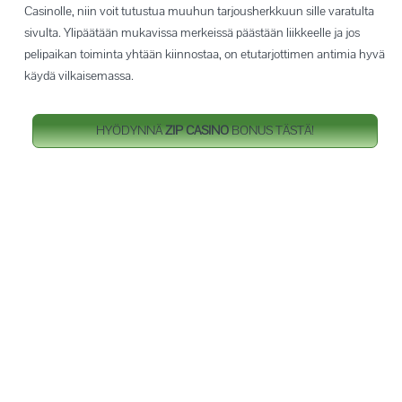
Casinolle, niin voit tutustua muuhun tarjousherkkuun sille varatulta
sivulta. Ylipäätään mukavissa merkeissä päästään liikkeelle ja jos
pelipaikan toiminta yhtään kiinnostaa, on etutarjottimen antimia hyvä
käydä vilkaisemassa.
HYÖDYNNÄ
ZIP CASINO
BONUS TÄSTÄ!