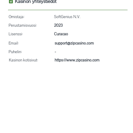
Kasinon yhteystiedot
Omistaja:
SoftGenius N.V.
Perustamisvuosi:
2023
Lisenssi:
Curacao
Email:
support@zipcasino.com
Puhelin:
-
Kasinon kotisivut:
https://www.zipcasino.com