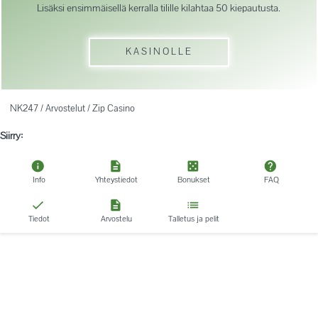
Lisäksi ensimmäisellä kerralla tilille kilahtaa 50 kiepautusta.
KASINOLLE
NK247
/
Arvostelut
/
Zip Casino
Siirry:
Info
Yhteystiedot
Bonukset
FAQ
Tiedot
Arvostelu
Talletus ja pelit