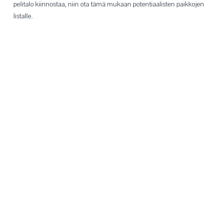
pelitalo kiinnostaa, niin ota tämä mukaan potentiaalisten paikkojen
listalle.