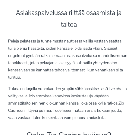
Asiakaspalvelussa riittää osaamista ja
taitoa
Pelejä pelatessa ja tunnelmasta nauttiessa välillä vastaan saattaa
tulla pieniä haasteita, joiden kanssa ei pidä jäädä yksin. Sisäiset
ongelmat pyritään ratkaisemaan asiakaspalvelussa mahdollisimman
tehokkaasti, joten pelaajan ei ole syytä kuhnailla yhteydenoton
kanssa vaan se kannattaa tehdä välittömästi, kun vähänkään siltä
tuntuu.
Tukea on tarjolla vuorokauden ympäri sähköpostitse sekä live chatin
välityksellä. Molemmissa kanavissa keskusteluja käydään
ammattitaitoisen henkilökunnan kanssa, joka osaa kyllä ratkoa Zip
Casinoon liittyviä pulmia. Todelliseen hätään ei siis kukaan joudu,
vaan vastaan tulee korkeintaan vain pienoisia hidasteita.