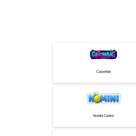
Casombie
Nomini Casino