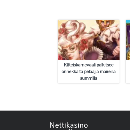
Käteiskarnevaali palkitsee
onnekkaita pelaajia maireilla
summilla