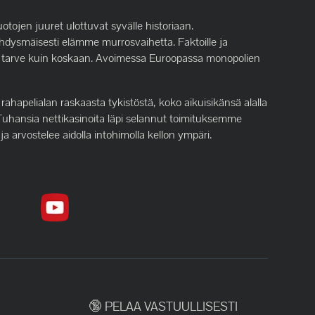
tojen juuret ulottuvat syvälle historiaan.
hdysmäisesti elämme murrosvaihetta. Faktoille ja
i tarve kuin koskaan. Avoimessa Euroopassa monopolien
ahapelialan raskaasta tykistöstä, koko aikuisikänsä alalla
 Tuhansia nettikasinoita läpi selannut toimituksemme
 ja arvostelee aidolla intohimolla kellon ympäri.
🔞 PELAA VASTUULLISESTI