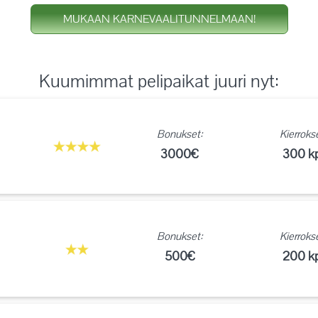
MUKAAN KARNEVAALITUNNELMAAN!
Kuumimmat pelipaikat juuri nyt:
Bonukset:
Kierroks
3000€
300 kp
Bonukset:
Kierroks
500€
200 kp