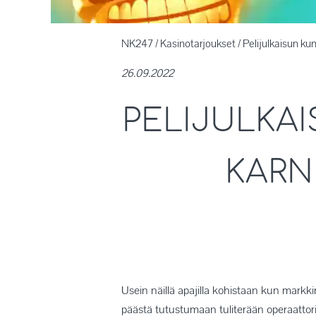
NK247
/
Kasinotarjoukset
/
Pelijulkaisun ku
26.09.2022
PELIJULKA
KARNE
Usein näillä apajilla kohistaan kun markki
päästä tutustumaan tuliterään operaattor