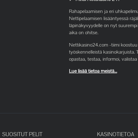
Rahapelaamisen ja eri uhkapelimuo
Nettipelaamisen lisääntyessä räjä
läpinäkyvyydelle on nyt suuremp
aika on ohitse.
Nettikasino24.com -tiimi koostuu r
työskennelleistä kasinokarjuista.
opastaa, testaa, informoi, valistaa
Lue lisää tietoa meistä...
SUOSITUT PELIT
KASINOTIETOA