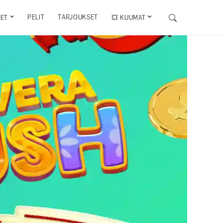
PELIT
TARJOUKSET
SET
💥 KUUMAT