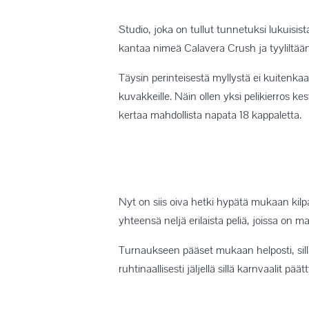
Studio, joka on tullut tunnetuksi lukuisis
kantaa nimeä Calavera Crush ja tyyliltään
Täysin perinteisestä myllystä ei kuitenkaa
kuvakkeille. Näin ollen yksi pelikierros kes
kertaa mahdollista napata 18 kappaletta.
Nyt on siis oiva hetki hypätä mukaan kilpai
yhteensä neljä erilaista peliä, joissa on 
Turnaukseen pääset mukaan helposti, sill
ruhtinaallisesti jäljellä sillä karnvaalit p