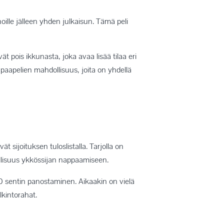
oille jälleen yhden julkaisun. Tämä peli
t pois ikkunasta, joka avaa lisää tilaa eri
 vapaapelien mahdollisuus, joita on yhdellä
 sijoituksen tuloslistalla. Tarjolla on
dollisuus ykkössijan nappaamiseen.
0 sentin panostaminen. Aikaakin on vielä
lkintorahat.