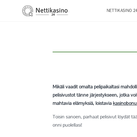
NETTIKASINO 2
Mikäli vaadit omalta pelipaikaltasi mahdol
pelisivustot tänne järjestykseen, jotka vo
mahtavia elämyksiä, loistavia
kasinobonu
Toisin sanoen, parhaat pelisivut löydät tää
onni puolellasi!