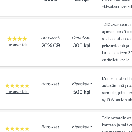
ykköskorin pelivii
Tällä avaruusmatk
ajanvietteestä ole 
Bonukset:
Kierrokset:
sisältää tuhansia e
20% CB
300 kpl
Lue arvostelu
pelivaihtoehtoja. 
lunasta talteen 3
ensitalletuksella.
Monesta tuttu Has
Bonukset:
Kierrokset:
aulaisäntänä ja p
-
500 kpl
Lue arvostelu
sormelle, joten 
syitä Wheelzin oh
Tällä vasaralla o
kantaan ja pelit 
Bonukset:
Kierrokset: