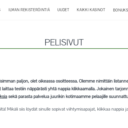
4
ILMAN REKISTERÖINTIÄ
UUDET
KAIKKI KASINOT
BONUK
PELISIVUT
lisimman paljon, olet oikeassa osoitteessa. Olemme nimittäin listannee
it laittaa testiin näppärästi yhtä nappia klikkaamalla. Jokainen tarj
ksia
sekä parasta palvelua juurikin kotimaamme pelaajille suunnatt
ltä! Mikäli siis löydät sinulle sopivat viihtymisapajat, klikkaa nappia