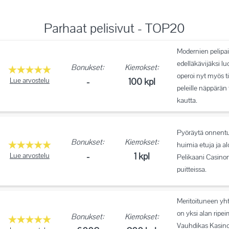
Parhaat pelisivut - TOP20
Modernien pelipa
edelläkävijäksi l
Bonukset:
Kierrokset:
operoi nyt myös ti
-
100 kpl
Lue arvostelu
peleille näppärä
kautta.
Pyöräytä onnentu
Bonukset:
Kierrokset:
huimia etuja ja a
-
1 kpl
Lue arvostelu
Pelikaani Casino
puitteissa.
Meritoituneen y
on yksi alan ripei
Bonukset:
Kierrokset:
Vauhdikas Kasino 