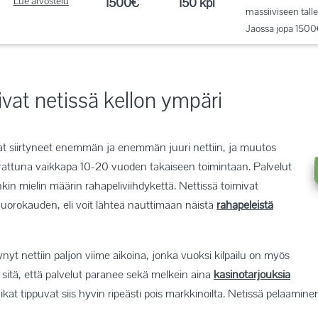
1500€
150 kpl
Lue arvostelu
massiiviseen tal
Jaossa jopa 1500
ivat netissä kellon ympäri
ovat siirtyneet enemmän ja enemmän juuri nettiin, ja muutos
errattuna vaikkapa 10-20 vuoden takaiseen toimintaan. Palvelut
onkin mielin määrin rahapeliviihdykettä. Nettissä toimivat
vuorokauden, eli voit lähteä nauttimaan näistä
rahapeleistä
ynyt nettiin paljon viime aikoina, jonka vuoksi kilpailu on myös
 sitä, että palvelut paranee sekä melkein aina
kasinotarjouksia
aikat tippuvat siis hyvin ripeästi pois markkinoilta. Netissä pelaam