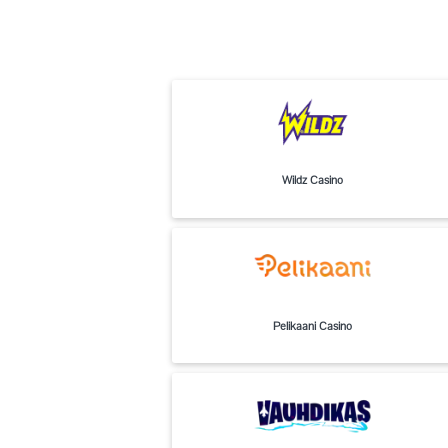
Wildz Casino
Pelikaani Casino