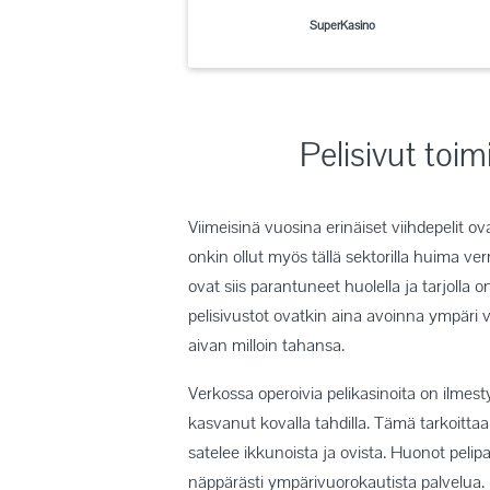
SuperKasino
Pelisivut toim
Viimeisinä vuosina erinäiset viihdepelit 
onkin ollut myös tällä sektorilla huima v
ovat siis parantuneet huolella ja tarjolla 
pelisivustot ovatkin aina avoinna ympäri 
aivan milloin tahansa.
Verkossa operoivia pelikasinoita on ilmest
kasvanut kovalla tahdilla. Tämä tarkoittaa
satelee ikkunoista ja ovista. Huonot pelip
näppärästi ympärivuorokautista palvelua.