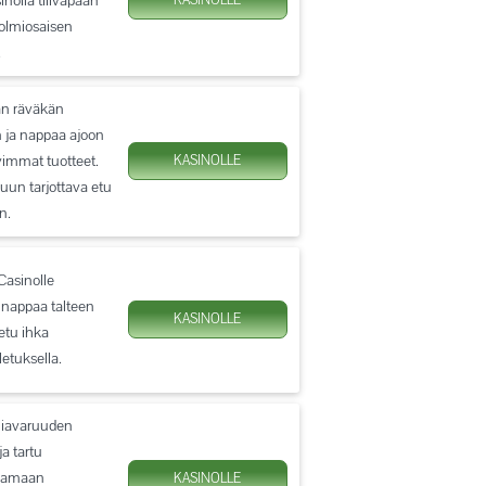
nolla tilivapaan
KASINOLLE
kolmiosaisen
.
an räväkän
in ja nappaa ajoon
immat tuotteet.
KASINOLLE
uun tarjottava etu
n.
Casinolle
ja nappaa talteen
KASINOLLE
setu ihka
letuksella.
eliavaruuden
a tartu
akamaan
KASINOLLE