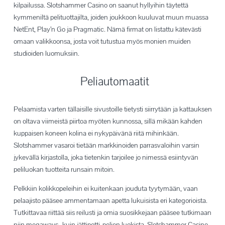
kilpailussa. Slotshammer Casino on saanut hyllyihin täytettä
kymmeniltä pelituottajilta, joiden joukkoon kuuluvat muun muassa
NetEnt, Play’n Go ja Pragmatic. Nämä firmat on listattu kätevästi
omaan valikkoonsa, josta voit tutustua myös monien muiden
studioiden luomuksiin.
Peliautomaatit
Pelaamista varten tällaisille sivustoille tietysti siirrytään ja kattauksen
on oltava viimeistä piirtoa myöten kunnossa, sillä mikään kahden
kuppaisen koneen kolina ei nykypäivänä riitä mihinkään.
Slotshammer vasaroi tietään markkinoiden parrasvaloihin varsin
jykevällä kirjastolla, joka tietenkin tarjoilee jo nimessä esiintyvän
peliluokan tuotteita runsain mitoin.
Pelkkiin kolikkopeleihin ei kuitenkaan jouduta tyytymään, vaan
pelaajisto pääsee ammentamaan apetta lukuisista eri kategorioista.
Tutkittavaa riittää siis reilusti ja omia suosikkejaan pääsee tutkimaan
niin megaways- kuin jättipotti-pelien luokista. Slotshammer Casino