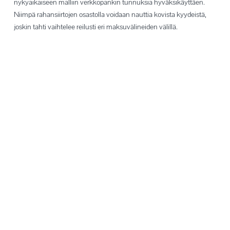
nykyaikaiseen malliin verkkopankin tunnuksia hyväksikäyttäen.
Niimpä rahansiirtojen osastolla voidaan nauttia kovista kyydeistä,
joskin tahti vaihtelee reilusti eri maksuvälineiden välillä.