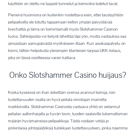
käyttöön on otettu ne laajasti tunnetut ja toimiviksi todetut tavat.
Pienenä huomiona on kuitenkin nostettava esiin, ettei taustayhtiön
pelipaikoilla ole totuttu tapaamaan kellon ympäri päivystävää
livechattiä ja tämä on toimintamalli myös Slotshammer Casinon
luona. Sähköpostia voi tietysti lähettää läpi yön, mutta vastauksia saa
ainoastaan aamupäivästä myöhäiseen iltaan. Kun asiakaspalvelu on
kiinni, tällöin helpotusta yleisimpiin tilanteisiin tarjoaa UKK-listaus,
joka on tässä osoitteessa varsin kattava.
Onko Slotshammer Casino huijaus?
Koska kyseessä on ihan äskettäin ovensa avannut toimija, niin
luotettavuuden osalta on hyvä peilata omistajan mainetta
markkinoilla. Slotshammer Casinosta vastaava yhtiö on seilannut
pelialan aallonharjalla jo hyvän tovin, tuoden saataville lukemattoman
määrän hyvämaineisia pelipaikkoja. Tästä voidaan vetää jo
jonkinlaisia johtopäätöksiä tulokkaan luotettavuuteen, jonka näemme