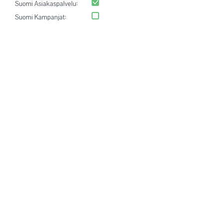
Suomi Asiakaspalvelu:
Suomi Kampanjat: