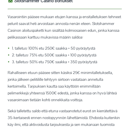
Slotshammer Casino
bonukset
Vasarointiin pääsee mukaan etujen kanssa ja ensitalletuksen tehneet
pelurit saavat heti arvoistaan annosta nenän eteen. Slotshammer
Casinon aloituspaketti kun sisältää kolmiosaisen edun, jonka kanssa
pelikassaan karttuu mukavissa määrin saldoa:
1. talletus: 100% etu 250€ saakka + 50 pyöräytystä
2. talletus: 75% etu 500€ saakka + 100 pyöräytystä
3. talletus: 50% etu 750€ saakka + 350 pyöräytystä
Rahalliseen etuun pääsee sitten käsiksi 25€ minimitalletuksella,
jonka jälkeen pelitilille tehtyyn siirtoon vastataan annetulla
kertoimella. Tarjouksen kautta saa käyttöön enimmillään
pelimerkkejä yhteensä 1500€ edestä, jonka kanssa on hyvä lähteä
vasaroimaan tietään kohti onnekkaita voittoja.
Sekä talletettu saldo että etuna vastaanotetut eurot on kierrätettävä
35-kertaisesti ennen nostopyynnön lähettämistä. Ehdoista kuitenkin
käy ilmi, että aktivoidusta tarjouksesta ja sen mukanaan tuomista