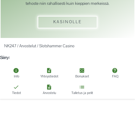
tehoste niin rahallisesti kuin kieppien merkeissä.
KASINOLLE
NK247
/
Arvostelut
/
Slotshammer Casino
Siirry:
Info
Yhteystiedot
Bonukset
FAQ
Tiedot
Arvostelu
Talletus ja pelit