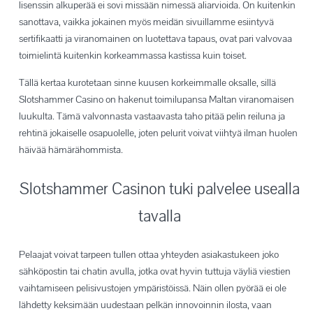
lisenssin alkuperää ei sovi missään nimessä aliarvioida. On kuitenkin
sanottava, vaikka jokainen myös meidän sivuillamme esiintyvä
sertifikaatti ja viranomainen on luotettava tapaus, ovat pari valvovaa
toimielintä kuitenkin korkeammassa kastissa kuin toiset.
Tällä kertaa kurotetaan sinne kuusen korkeimmalle oksalle, sillä
Slotshammer Casino on hakenut toimilupansa Maltan viranomaisen
luukulta. Tämä valvonnasta vastaavasta taho pitää pelin reiluna ja
rehtinä jokaiselle osapuolelle, joten pelurit voivat viihtyä ilman huolen
häivää hämärähommista.
Slotshammer Casinon tuki palvelee usealla
tavalla
Pelaajat voivat tarpeen tullen ottaa yhteyden asiakastukeen joko
sähköpostin tai chatin avulla, jotka ovat hyvin tuttuja väyliä viestien
vaihtamiseen pelisivustojen ympäristöissä. Näin ollen pyörää ei ole
lähdetty keksimään uudestaan pelkän innovoinnin ilosta, vaan