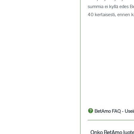
summia ei kyllä edes Be
40 kertaisesti, ennen k
BetAmo
FAQ - Usei
Onko
BetAmo
luote