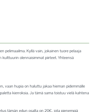
 pelimaailma. Kyllä vain, jokainen tuore pelaaja
n kulttuurin olennaisimmat piirteet. Yhteensä
een, vaan hupia on haluttu jakaa hieman pidemmälle
ppaletta kierroksia. Ja tämä sama toistuu vielä kahtena
etus tämän edun osalta on 20€, jota pienempiä