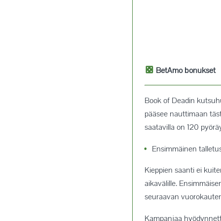
BetAmo
bonukset
Book of Deadin kutsuhu
pääsee nauttimaan tästä
saatavilla on 120 pyöräy
Ensimmäinen talletus
Kieppien saanti ei kui
aikavälille. Ensimmäise
seuraavan vuorokautena,
Kampanjaa hyödynnettäe