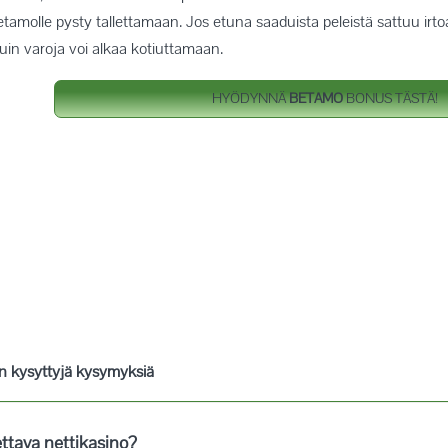
tamolle pysty tallettamaan. Jos etuna saaduista peleistä sattuu irtoam
uin varoja voi alkaa kotiuttamaan.
HYÖDYNNÄ
BETAMO
BONUS TÄSTÄ!
n kysyttyjä kysymyksiä
ttava nettikasino?