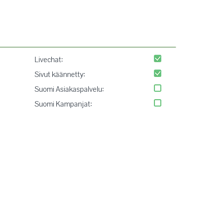
Livechat:
Sivut käännetty:
Suomi Asiakaspalvelu:
Suomi Kampanjat: