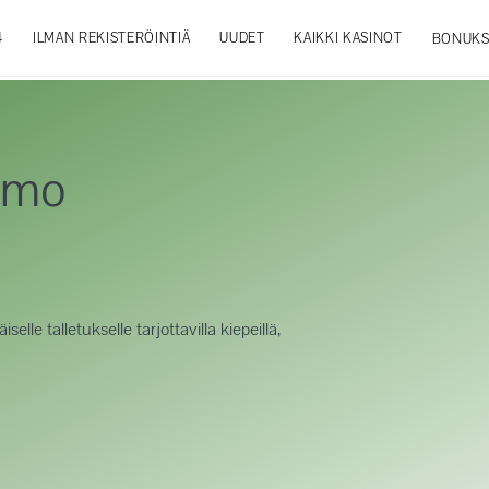
4
ILMAN REKISTERÖINTIÄ
UUDET
KAIKKI KASINOT
BONUK
Amo
elle talletukselle tarjottavilla kiepeillä,