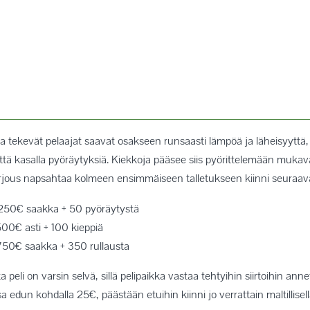
ekevät pelaajat saavat osakseen runsaasti lämpöä ja läheisyyttä, si
a että kasalla pyöräytyksiä. Kiekkoja pääsee siis pyörittelemään muk
arjous napsahtaa kolmeen ensimmäiseen talletukseen kiinni seuraaval
u 250€ saakka + 50 pyöräytystä
500€ asti + 100 kieppiä
 750€ saakka + 350 rullausta
 peli on varsin selvä, sillä pelipaikka vastaa tehtyihin siirtoihin anne
a edun kohdalla 25€, päästään etuihin kiinni jo verrattain maltillisel