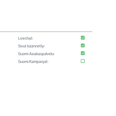
Livechat:
Sivut käännetty:
Suomi Asiakaspalvelu:
Suomi Kampanjat: