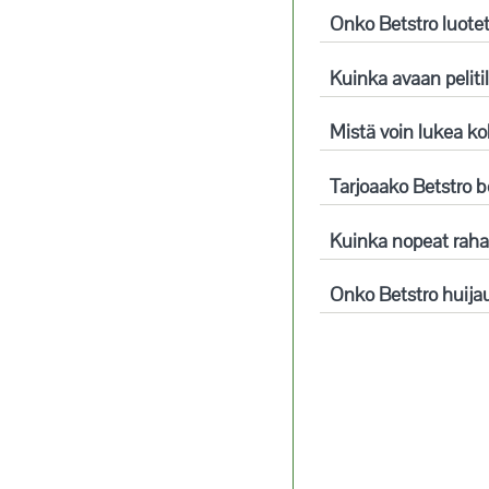
Onko
Betstro
luotet
Kuinka avaan peliti
Mistä voin lukea 
Tarjoaako
Betstro
bo
Kuinka nopeat rahan
Onko
Betstro
huija