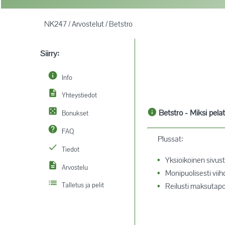
NK247
/
Arvostelut
/
Betstro
Siirry:
Info
Yhteystiedot
Betstro
- Miksi pelat
Bonukset
FAQ
Plussat:
Tiedot
Yksioikoinen sivus
Arvostelu
Monipuolisesti viih
Talletus ja pelit
Reilusti maksutap