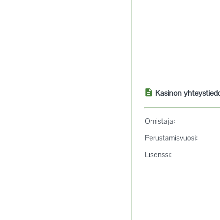
Kasinon yhteystied
Omistaja:
Perustamisvuosi:
Lisenssi: