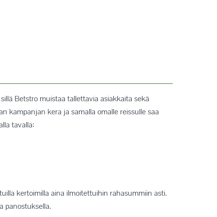
llä Betstro muistaa tallettavia asiakkaita sekä
avan kampanjan kera ja samalla omalle reissulle saa
la tavalla:
tuilla kertoimilla aina ilmoitettuihin rahasummiin asti.
la panostuksella.