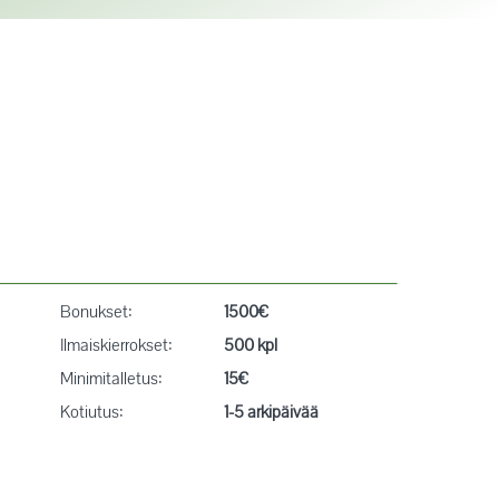
Bonukset:
1500€
Ilmaiskierrokset:
500 kpl
Minimitalletus:
15€
Kotiutus:
1-5 arkipäivää