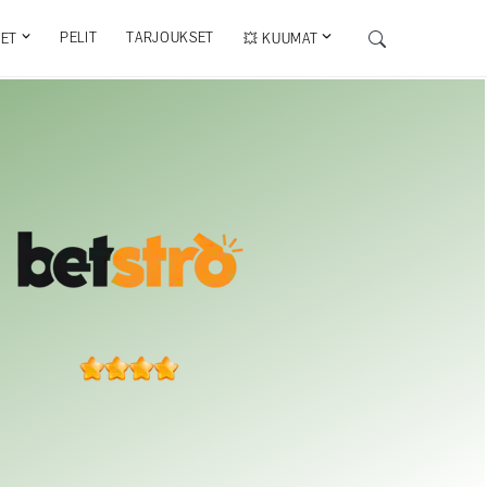
PELIT
TARJOUKSET
SET
💥 KUUMAT