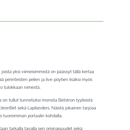
oista yksi viimeisimmistä on päässyt tällä kertaa
ä perinteisten pelien ja live-pöytien lisäksi myös
jo tulokkaan nimestä.
on tullut tunnetuksi monista Betstron tyylisistä
NucleonBet sekä Lapilanders. Näistä jokainen tarjoaa
s tuoreimman portaalin kohdalla.
taan tarkalla tavalla sen ominaisuudet sekä