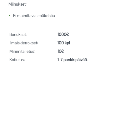
Miinukset:
Ei mainittavia epäkohtia
Bonukset:
1000€
Ilmaiskierrokset:
100 kpl
Minimitalletus:
10€
Kotiutus:
1-7 pankkipäivää.