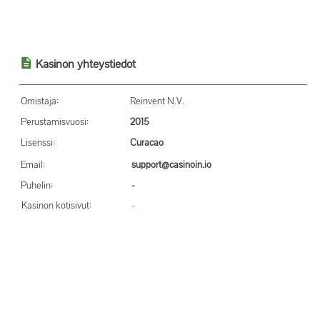
Kasinon yhteystiedot
Omistaja:
Reinvent N.V.
Perustamisvuosi:
2015
Lisenssi:
Curacao
Email:
support@casinoin.io
Puhelin:
-
Kasinon kotisivut:
-