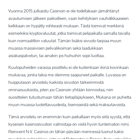
Vuonna 2015 julkaistu Casinoin ei ole todellakaan jämähtänyt
avautumisen jälkeen paikoilleen, vaan kehityksen vauhdikkaaseen
kelkkaan on hypätty rohkeasti mukaan. Tästä toimivat merkkinä
esimerkiksi kryptovaluutat, jotka toimivat pelipaikalla samalla tavalla
kuin normaalitkin valuutat. Tämän lisäksi sivusto tarjoaa muun
muassa massiivisen pelivalikoiman sekä laadukkaan
asiakaspalvelun, tai ainakin jos huhuihin sopii luottaa.
Kuulopuheiden varassa jossittelu ei ole kuitenkaan ikinä kovinkaan
mukavaa, jonka takia me olemme saapuneet paikalle. Luvassa on
huipputason arvostelu kaikista sivuston tärkeimmistä
ominaisuuksista, joten jos Casinoin yhtään kiinnostaa, niin
suosittelen tutustumaan tähän tietopläjäykseen, Mukana on puhetta
muun muassa luotettavuudesta, lisensseistä sekä maksutavoista.
Tämä arvostelu on enemmän kuin paikallaan myös siitä syystä, että
kyseisen kasinosivuston valmistaja on vielä hyvin tuntematon nimi.
Reinvent N.V. Casinos on tähän päivään mennessä luonut kaksi