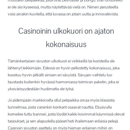
muutakin pelipaikkaa, joita ovat Betmaster ja Bongo. Ihan untuvikko
ei ole siis kyseessä, mutta näytettävää vielä on. Nimen perusteella
voisi ainakin kuvitella, että luvassa on jotain uutta ja innovatiivista.
Casinoinin ulkokuori on ajaton
kokonaisuus
Tämänkertaisen sivuston ulkokuori ei virikkeillä tai koristeilla ole
lähtenyt leikkimään. Edessä on hyvin pelkistetty kokonaisuus, joka
koostuu hyvin pitkälti sinisen eri sävyistä. Sävyjen vaihtelu luo
taustasta kuitenkin hyvässä harmoniassa toimivan paketin, joka ei
yksivärisyydestään huolimatta ole tylsä.
Jo pidempään markkinoilla ollut pelipaikka omaa myös klassista
tunnelmaa, josta varsinkin konkarit osaavat nauttia. Etusivulla
komeilee tuttu banneri, josta löydät kaikki kovimmat käynnissä olevat
tarjoukset, ja sen alapuolella pääset heti ihailemaan erilaisia pelejä.
Casinoin sivuston asettelu on myös hieman erilainen mihin on