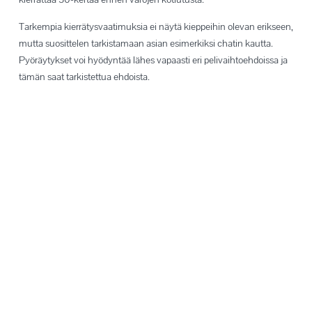
Tarkempia kierrätysvaatimuksia ei näytä kieppeihin olevan erikseen,
mutta suosittelen tarkistamaan asian esimerkiksi chatin kautta.
Pyöräytykset voi hyödyntää lähes vapaasti eri pelivaihtoehdoissa ja
tämän saat tarkistettua ehdoista.