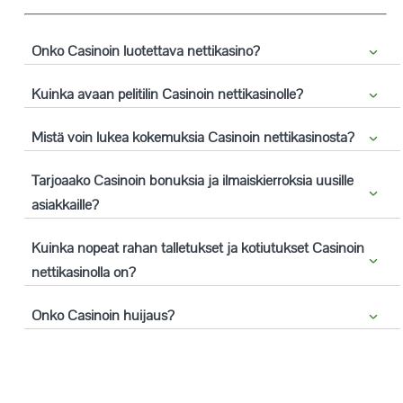
Onko
Casinoin
luotettava nettikasino?
Kuinka avaan pelitilin
Casinoin
nettikasinolle?
Mistä voin lukea kokemuksia
Casinoin
nettikasinosta?
Tarjoaako
Casinoin
bonuksia ja ilmaiskierroksia uusille
asiakkaille?
Kuinka nopeat rahan talletukset ja kotiutukset
Casinoin
nettikasinolla on?
Onko
Casinoin
huijaus?