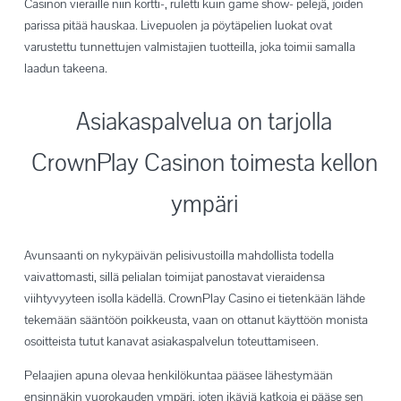
Casinon vieraille niin kortti-, ruletti kuin game show- pelejä, joiden
parissa pitää hauskaa. Livepuolen ja pöytäpelien luokat ovat
varustettu tunnettujen valmistajien tuotteilla, joka toimii samalla
laadun takeena.
Asiakaspalvelua on tarjolla
CrownPlay Casinon toimesta kellon
ympäri
Avunsaanti on nykypäivän pelisivustoilla mahdollista todella
vaivattomasti, sillä pelialan toimijat panostavat vieraidensa
viihtyvyyteen isolla kädellä. CrownPlay Casino ei tietenkään lähde
tekemään sääntöön poikkeusta, vaan on ottanut käyttöön monista
osoitteista tutut kanavat asiakaspalvelun toteuttamiseen.
Pelaajien apuna olevaa henkilökuntaa pääsee lähestymään
ensinnäkin vuorokauden ympäri, joten ikäviä katkoja ei pääse sen