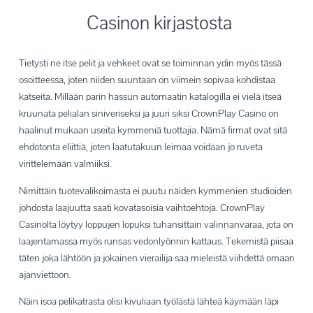
Casinon kirjastosta
Tietysti ne itse pelit ja vehkeet ovat se toiminnan ydin myös tässä
osoitteessa, joten niiden suuntaan on viimein sopivaa kohdistaa
katseita. Millään parin hassun automaatin katalogilla ei vielä itseä
kruunata pelialan siniveriseksi ja juuri siksi CrownPlay Casino on
haalinut mukaan useita kymmeniä tuottajia. Nämä firmat ovat sitä
ehdotonta eliittiä, joten laatutakuun leimaa voidaan jo ruveta
virittelemään valmiiksi.
Nimittäin tuotevalikoimasta ei puutu näiden kymmenien studioiden
johdosta laajuutta saati kovatasoisia vaihtoehtoja. CrownPlay
Casinolta löytyy loppujen lopuksi tuhansittain valinnanvaraa, jota on
laajentamassa myös runsas vedonlyönnin kattaus. Tekemistä piisaa
täten joka lähtöön ja jokainen vierailija saa mieleistä viihdettä omaan
ajanviettoon.
Näin isoa pelikatrasta olisi kivuliaan työlästä lähteä käymään läpi