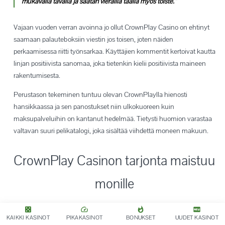
mukavalla tavalla ja saatan vierailla täällä myös toiste.”
Vajaan vuoden verran avoinna jo ollut CrownPlay Casino on ehtinyt
saamaan palauteboksiin viestin jos toisen, joten näiden
perkaamisessa riitti työnsarkaa. Käyttäjien kommentit kertoivat kautta
linjan positiivista sanomaa, joka tietenkin kielii positiivista maineen
rakentumisesta.
Perustason tekeminen tuntuu olevan CrownPlaylla hienosti
hansikkaassa ja sen panostukset niin ulkokuoreen kuin
maksupalveluihin on kantanut hedelmää. Tietysti huomion varastaa
valtavan suuri pelikatalogi, joka sisältää viihdettä moneen makuun.
CrownPlay Casinon tarjonta maistuu
monille
Omaa kruunua ei tarvitse entuudestaan olla, vaikka monessa maassa
KAIKKI KASINOT
PIKAKASINOT
BONUKSET
UUDET KASINOT
vaikuttava purilaisketju niitä jakaa runsaalla kädellä vierailleen.