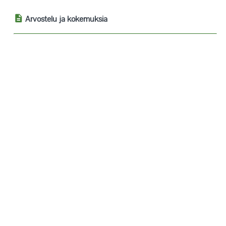
Arvostelu ja kokemuksia