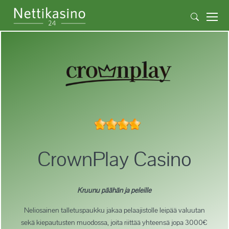
CrownPlay Casino
Kruunu päähän ja peleille
Neliosainen talletuspaukku jakaa pelaajistolle leipää valuutan
sekä kiepautusten muodossa, joita riittää yhteensä jopa 3000€