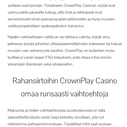
suhteen esiintymään. Toisekseen CrownPlay Casinon väylät ovat
varmuudella jokaiselle tuttuja, sillä chat ja sähköposti ovat
sementoineet omat asemansa pelimarkkinoiden ja myös muuten
verkkoympäristöjen asiakaspalvelun kanavina.
Näiden vaihtoehtojen väliltä on siis tehtävä valinta, mikäli oma
pelireissu tyssää johonkin ylitsepääsemättömään esteeseen tai haluat
muuten vain selvennystä asioihin. CrownPlay on kuitenkin myös
tuottanut varsin laajan FAQ-listauksen, josta irtoaa infoa moniin
yleisimpiin tilanteisiin sekä aihepiireihin.
Rahansiirtoihin CrownPlay Casino
omaa runsaasti vaihtoehtoja
Maksuista ja niiden vaihtoehtoisista suoritustavoista on tällä
operaattorilla tarjota varsin laaja tietoisku sivuillaan, jota nyt
referoimme parhaamme mukaan. Täydelliset infot saat suoraan