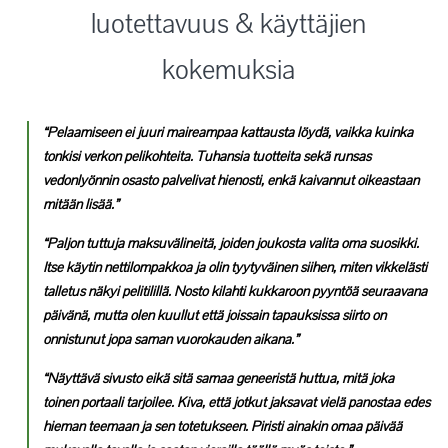
luotettavuus & käyttäjien
kokemuksia
“Pelaamiseen ei juuri maireampaa kattausta löydä, vaikka kuinka
tonkisi verkon pelikohteita. Tuhansia tuotteita sekä runsas
vedonlyönnin osasto palvelivat hienosti, enkä kaivannut oikeastaan
mitään lisää.”
“Paljon tuttuja maksuvälineitä, joiden joukosta valita oma suosikki.
Itse käytin nettilompakkoa ja olin tyytyväinen siihen, miten vikkelästi
talletus näkyi pelitilillä. Nosto kilahti kukkaroon pyyntöä seuraavana
päivänä, mutta olen kuullut että joissain tapauksissa siirto on
onnistunut jopa saman vuorokauden aikana.”
“Näyttävä sivusto eikä sitä samaa geneeristä huttua, mitä joka
toinen portaali tarjoilee. Kiva, että jotkut jaksavat vielä panostaa edes
hieman teemaan ja sen totetukseen. Piristi ainakin omaa päivää