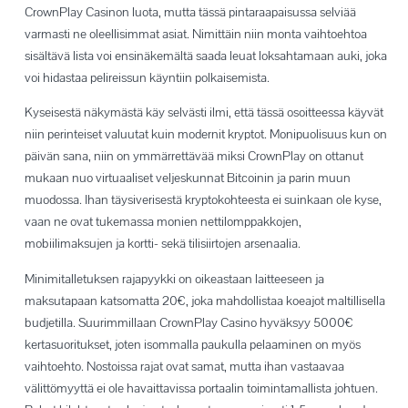
CrownPlay Casinon luota, mutta tässä pintaraapaisussa selviää
varmasti ne oleellisimmat asiat. Nimittäin niin monta vaihtoehtoa
sisältävä lista voi ensinäkemältä saada leuat loksahtamaan auki, joka
voi hidastaa pelireissun käyntiin polkaisemista.
Kyseisestä näkymästä käy selvästi ilmi, että tässä osoitteessa käyvät
niin perinteiset valuutat kuin modernit kryptot. Monipuolisuus kun on
päivän sana, niin on ymmärrettävää miksi CrownPlay on ottanut
mukaan nuo virtuaaliset veljeskunnat Bitcoinin ja parin muun
muodossa. Ihan täysiverisestä kryptokohteesta ei suinkaan ole kyse,
vaan ne ovat tukemassa monien nettilomppakkojen,
mobiilimaksujen ja kortti- sekä tilisiirtojen arsenaalia.
Minimitalletuksen rajapyykki on oikeastaan laitteeseen ja
maksutapaan katsomatta 20€, joka mahdollistaa koeajot maltillisella
budjetilla. Suurimmillaan CrownPlay Casino hyväksyy 5000€
kertasuoritukset, joten isommalla paukulla pelaaminen on myös
vaihtoehto. Nostoissa rajat ovat samat, mutta ihan vastaavaa
välittömyyttä ei ole havaittavissa portaalin toimintamallista johtuen.