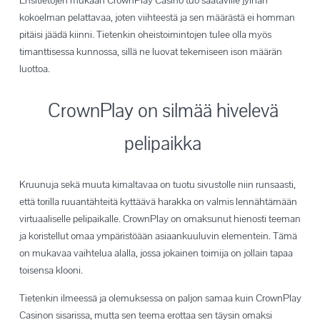
Ensitietojen mukaan CrownPlay Casino tuo saataville jylhän
kokoelman pelattavaa, joten viihteestä ja sen määrästä ei homman
pitäisi jäädä kiinni. Tietenkin oheistoimintojen tulee olla myös
timanttisessa kunnossa, sillä ne luovat tekemiseen ison määrän
luottoa.
CrownPlay on silmää hivelevä
pelipaikka
Kruunuja sekä muuta kimaltavaa on tuotu sivustolle niin runsaasti,
että torilla ruuantähteitä kyttäävä harakka on valmis lennähtämään
virtuaaliselle pelipaikalle. CrownPlay on omaksunut hienosti teeman
ja koristellut omaa ympäristöään asiaankuuluvin elementein. Tämä
on mukavaa vaihtelua alalla, jossa jokainen toimija on jollain tapaa
toisensa klooni.
Tietenkin ilmeessä ja olemuksessa on paljon samaa kuin CrownPlay
Casinon sisarissa, mutta sen teema erottaa sen täysin omaksi