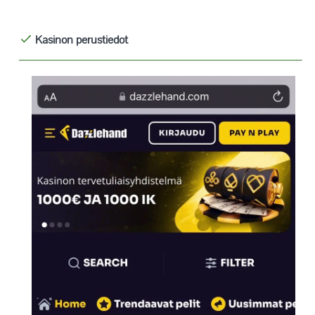
Kasinon perustiedot