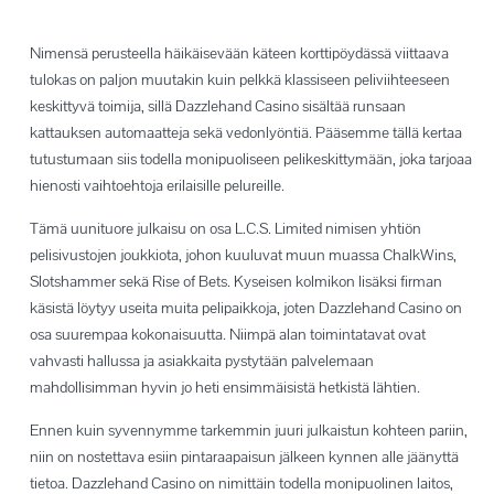
Nimensä perusteella häikäisevään käteen korttipöydässä viittaava
tulokas on paljon muutakin kuin pelkkä klassiseen peliviihteeseen
keskittyvä toimija, sillä Dazzlehand Casino sisältää runsaan
kattauksen automaatteja sekä vedonlyöntiä. Pääsemme tällä kertaa
tutustumaan siis todella monipuoliseen pelikeskittymään, joka tarjoaa
hienosti vaihtoehtoja erilaisille pelureille.
Tämä uunituore julkaisu on osa L.C.S. Limited nimisen yhtiön
pelisivustojen joukkiota, johon kuuluvat muun muassa ChalkWins,
Slotshammer sekä Rise of Bets. Kyseisen kolmikon lisäksi firman
käsistä löytyy useita muita pelipaikkoja, joten Dazzlehand Casino on
osa suurempaa kokonaisuutta. Niimpä alan toimintatavat ovat
vahvasti hallussa ja asiakkaita pystytään palvelemaan
mahdollisimman hyvin jo heti ensimmäisistä hetkistä lähtien.
Ennen kuin syvennymme tarkemmin juuri julkaistun kohteen pariin,
niin on nostettava esiin pintaraapaisun jälkeen kynnen alle jäänyttä
tietoa. Dazzlehand Casino on nimittäin todella monipuolinen laitos,