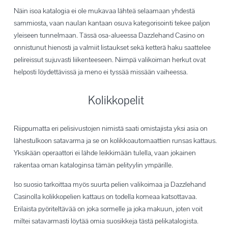
Näin isoa katalogia ei ole mukavaa lähteä selaamaan yhdestä
sammiosta, vaan naulan kantaan osuva kategorisointi tekee paljon
yleiseen tunnelmaan. Tässä osa-alueessa Dazzlehand Casino on
onnistunut hienosti ja valmiit listaukset sekä ketterä haku saattelee
pelireissut sujuvasti liikenteeseen. Niimpä valikoiman herkut ovat
helposti löydettävissä ja meno ei tyssää missään vaiheessa.
Kolikkopelit
Riippumatta eri pelisivustojen nimistä saati omistajista yksi asia on
lähestulkoon satavarma ja se on kolikkoautomaattien runsas kattaus.
Yksikään operaattori ei lähde leikkimään tulella, vaan jokainen
rakentaa oman kataloginsa tämän pelityylin ympärille.
Iso suosio tarkoittaa myös suurta pelien valikoimaa ja Dazzlehand
Casinolla kolikkopelien kattaus on todella komeaa katsottavaa.
Erilaista pyöriteltävää on joka sormelle ja joka makuun, joten voit
miltei satavarmasti löytää omia suosikkeja tästä pelikatalogista.