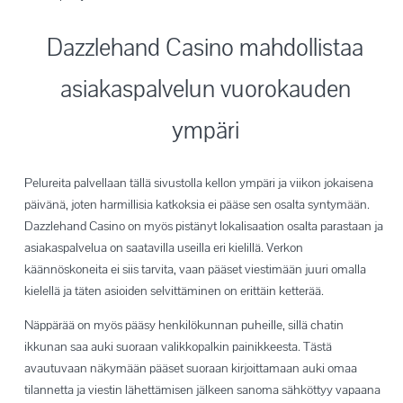
Dazzlehand Casino mahdollistaa
asiakaspalvelun vuorokauden
ympäri
Pelureita palvellaan tällä sivustolla kellon ympäri ja viikon jokaisena
päivänä, joten harmillisia katkoksia ei pääse sen osalta syntymään.
Dazzlehand Casino on myös pistänyt lokalisaation osalta parastaan ja
asiakaspalvelua on saatavilla useilla eri kielillä. Verkon
käännöskoneita ei siis tarvita, vaan pääset viestimään juuri omalla
kielellä ja täten asioiden selvittäminen on erittäin ketterää.
Näppärää on myös pääsy henkilökunnan puheille, sillä chatin
ikkunan saa auki suoraan valikkopalkin painikkeesta. Tästä
avautuvaan näkymään pääset suoraan kirjoittamaan auki omaa
tilannetta ja viestin lähettämisen jälkeen sanoma sähköttyy vapaana