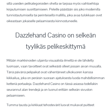
sillä useiden pelikategorioiden ohella se tarjoaa myös vaihtoehtoja
kirjautumisen suorittamiseen. Peleille päästään siis joko modernilla
tunnistautumisella tai perinteisellä mallilla, joka avaa tulokkaan ovet
oikeastaan jokaiselle pelaamisesta kiinnostuneelle.
Dazzlehand Casino on selkeän
tyylikäs pelikeskittymä
Mitään markkinoiden uljainta visuaalista ilmettä ei ole lähdetty
luomaan, vaan tavoitteet ovat selkeästi olleet jossain aivan muualla.
Tänä päivänä pelipaikat ovat vähentäneet ulkokuoren kanssa
kikkailua, joka on peräisin suoraan ajatuksesta luoda mahdollisimman
ketteriä portaaleja. Dazzlehand Casino on tässä asiassa todellakin
seurannut alan trendejä ja on luonut erittäin selkeän sivuston
pelaamiseen.
Tumma tausta ja kirkkaat tehostevärit luovat mukavat puitteet