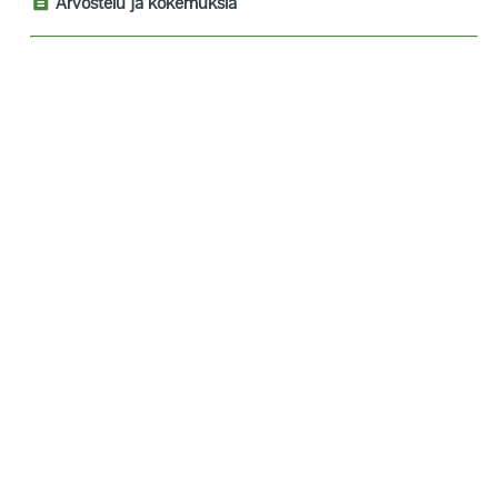
Arvostelu ja kokemuksia