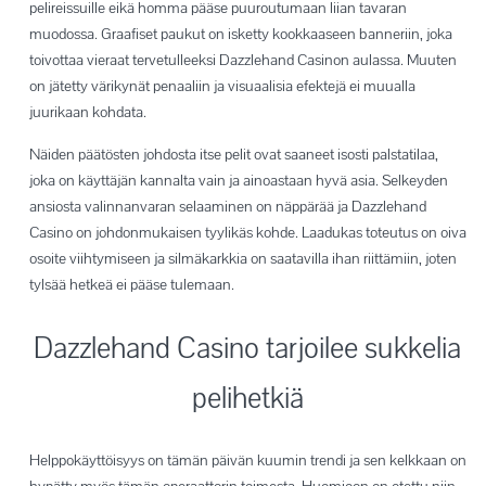
pelireissuille eikä homma pääse puuroutumaan liian tavaran
muodossa. Graafiset paukut on isketty kookkaaseen banneriin, joka
toivottaa vieraat tervetulleeksi Dazzlehand Casinon aulassa. Muuten
on jätetty värikynät penaaliin ja visuaalisia efektejä ei muualla
juurikaan kohdata.
Näiden päätösten johdosta itse pelit ovat saaneet isosti palstatilaa,
joka on käyttäjän kannalta vain ja ainoastaan hyvä asia. Selkeyden
ansiosta valinnanvaran selaaminen on näppärää ja Dazzlehand
Casino on johdonmukaisen tyylikäs kohde. Laadukas toteutus on oiva
osoite viihtymiseen ja silmäkarkkia on saatavilla ihan riittämiin, joten
tylsää hetkeä ei pääse tulemaan.
Dazzlehand Casino tarjoilee sukkelia
pelihetkiä
Helppokäyttöisyys on tämän päivän kuumin trendi ja sen kelkkaan on