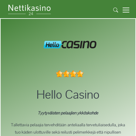
Hello Casino
Tyytyväisten pelaajien ykköskohde
Tallettavia pelaajia tervehditään anteliaalla tervetuliaisedulla, joka
tuo käden ulottuville sekä reilusti pelimerkkejä että nipullisen