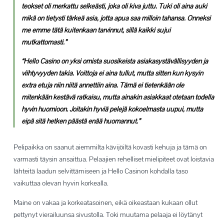
teokset oli merkattu selkeästi, joka oli kiva juttu. Tuki oli aina auki
mikä on tietysti tärkeä asia, jotta apua saa milloin tahansa. Onneksi
me emme tätä kuitenkaan tarvinnut, sillä kaikki sujui
mutkattomasti.”
“Hello Casino on yksi omista suosikeista asiakasystävällisyyden ja
viihtyvyyden takia. Voittoja ei aina tullut, mutta sitten kun kysyin
extra etuja niin niitä annettiin aina. Tämä ei tietenkään ole
mitenkään kestävä ratkaisu, mutta ainakin asiakkaat otetaan todella
hyvin huomioon. Joitakin hyviä pelejä kokoelmasta uupui, mutta
eipä sitä hetken päästä enää huomannut.”
Pelipaikka on saanut aiemmilta kävijöiltä kovasti kehuja ja tämä on
varmasti täysin ansaittua. Pelaajien rehelliset mielipiteet ovat loistavia
lähteitä laadun selvittämiseen ja Hello Casinon kohdalla taso
vaikuttaa olevan hyvin korkealla.
Maine on vakaa ja korkeatasoinen, eikä oikeastaan kukaan ollut
pettynyt vierailuunsa sivustolla. Toki muutama pelaaja ei löytänyt