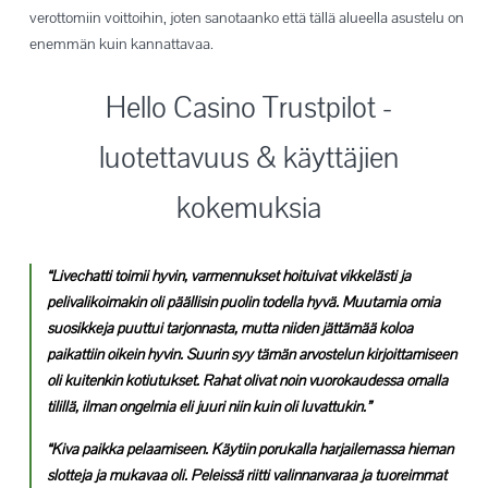
verottomiin voittoihin, joten sanotaanko että tällä alueella asustelu on
enemmän kuin kannattavaa.
Hello Casino Trustpilot -
luotettavuus & käyttäjien
kokemuksia
“Livechatti toimii hyvin, varmennukset hoituivat vikkelästi ja
pelivalikoimakin oli päällisin puolin todella hyvä. Muutamia omia
suosikkeja puuttui tarjonnasta, mutta niiden jättämää koloa
paikattiin oikein hyvin. Suurin syy tämän arvostelun kirjoittamiseen
oli kuitenkin kotiutukset. Rahat olivat noin vuorokaudessa omalla
tilillä, ilman ongelmia eli juuri niin kuin oli luvattukin.”
“Kiva paikka pelaamiseen. Käytiin porukalla harjailemassa hieman
slotteja ja mukavaa oli. Peleissä riitti valinnanvaraa ja tuoreimmat