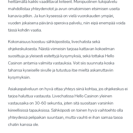
heittämällä kaikki vaadittavat kriteerit. Monipuolinen tukipalvelu
mahdollistaa yhteydenotot ja avun omatoimisen etsimisen useita
kanavia pitkin. Ja kun kyseessä on vielä vuorokauden ympäri,
vuoden jokaisena päivänä operoiva palvelu, niin eipä enempää voida
tässä kohdin vaatia.
Kokonaisuus koostuu sähköpostista, livechatista sekä
ohjekeskuksesta. Näistä viimeisin tarjoaa kattavan kokoelman
suosittuja ja yleisesti esitettyjä kysymyksiä, sekä tottakai Hello
Casinon antamia valmiita vastauksia. Voit siis suunnata koska
tahansa kyseiselle sivulle ja tutustua itse mieltä askarruttaviin
kysymyksiin.
Asiakaspalveluun on hyvä ottaa yhteys siinä kohtaa, jos ohjekeskus ei
tarjoa haluttua vastausta. Livechatissa Hello Casinon yleinen
vastausaika on 30-60 sekuntia, joten sitä suositaan varsinkin
kiireellisissä tapauksissa. Sähköposti on toinen hyvä vaihtoehto olla
yhteydessä pelipaikan suuntaan, mutta vauhti ei ihan samaa tasoa
chatin kanssa ole.