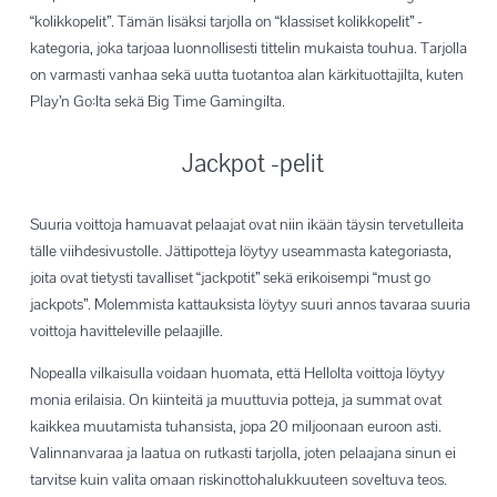
“kolikkopelit”. Tämän lisäksi tarjolla on “klassiset kolikkopelit” -
kategoria, joka tarjoaa luonnollisesti tittelin mukaista touhua. Tarjolla
on varmasti vanhaa sekä uutta tuotantoa alan kärkituottajilta, kuten
Play’n Go:lta sekä Big Time Gamingilta.
Jackpot -pelit
Suuria voittoja hamuavat pelaajat ovat niin ikään täysin tervetulleita
tälle viihdesivustolle. Jättipotteja löytyy useammasta kategoriasta,
joita ovat tietysti tavalliset “jackpotit” sekä erikoisempi “must go
jackpots”. Molemmista kattauksista löytyy suuri annos tavaraa suuria
voittoja havitteleville pelaajille.
Nopealla vilkaisulla voidaan huomata, että Hellolta voittoja löytyy
monia erilaisia. On kiinteitä ja muuttuvia potteja, ja summat ovat
kaikkea muutamista tuhansista, jopa 20 miljoonaan euroon asti.
Valinnanvaraa ja laatua on rutkasti tarjolla, joten pelaajana sinun ei
tarvitse kuin valita omaan riskinottohalukkuuteen soveltuva teos.