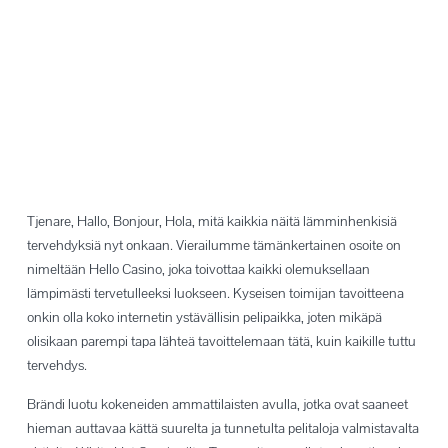
Tjenare, Hallo, Bonjour, Hola, mitä kaikkia näitä lämminhenkisiä
tervehdyksiä nyt onkaan. Vierailumme tämänkertainen osoite on
nimeltään Hello Casino, joka toivottaa kaikki olemuksellaan
lämpimästi tervetulleeksi luokseen. Kyseisen toimijan tavoitteena
onkin olla koko internetin ystävällisin pelipaikka, joten mikäpä
olisikaan parempi tapa lähteä tavoittelemaan tätä, kuin kaikille tuttu
tervehdys.
Brändi luotu kokeneiden ammattilaisten avulla, jotka ovat saaneet
hieman auttavaa kättä suurelta ja tunnetulta pelitaloja valmistavalta