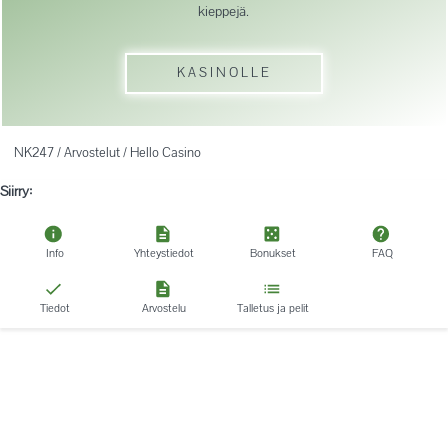
kieppejä.
KASINOLLE
NK247
/
Arvostelut
/
Hello Casino
Siirry:
Info
Yhteystiedot
Bonukset
FAQ
Tiedot
Arvostelu
Talletus ja pelit