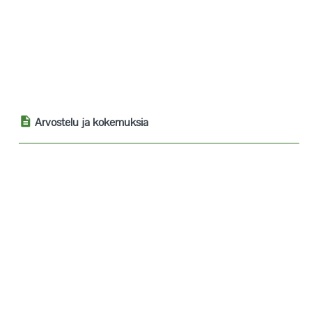
Arvostelu ja kokemuksia