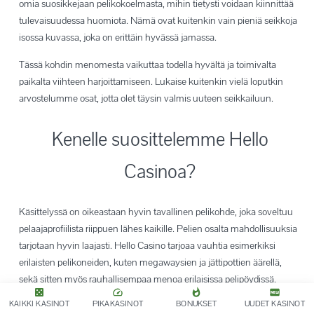
omia suosikkejaan pelikokoelmasta, mihin tietysti voidaan kiinnittää
tulevaisuudessa huomiota. Nämä ovat kuitenkin vain pieniä seikkoja
isossa kuvassa, joka on erittäin hyvässä jamassa.
Tässä kohdin menomesta vaikuttaa todella hyvältä ja toimivalta
paikalta viihteen harjoittamiseen. Lukaise kuitenkin vielä loputkin
arvostelumme osat, jotta olet täysin valmis uuteen seikkailuun.
Kenelle suosittelemme Hello
Casinoa?
Käsittelyssä on oikeastaan hyvin tavallinen pelikohde, joka soveltuu
pelaajaprofiilista riippuen lähes kaikille. Pelien osalta mahdollisuuksia
tarjotaan hyvin laajasti. Hello Casino tarjoaa vauhtia esimerkiksi
erilaisten pelikoneiden, kuten megawaysien ja jättipottien äärellä,
sekä sitten myös rauhallisempaa menoa erilaisissa pelipöydissä.
KAIKKI KASINOT
PIKAKASINOT
BONUKSET
UUDET KASINOT
Tarjoukset ja kampanjat tukevat mukavasti matkaa pelien pyörteissä.