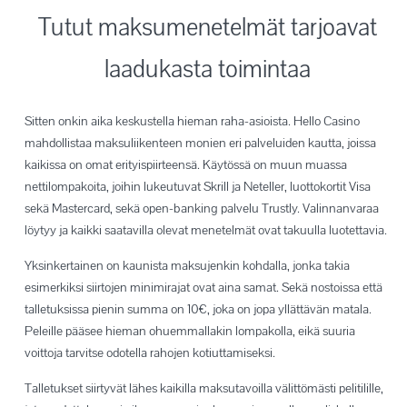
Tutut maksumenetelmät tarjoavat
laadukasta toimintaa
Sitten onkin aika keskustella hieman raha-asioista. Hello Casino
mahdollistaa maksuliikenteen monien eri palveluiden kautta, joissa
kaikissa on omat erityispiirteensä. Käytössä on muun muassa
nettilompakoita, joihin lukeutuvat Skrill ja Neteller, luottokortit Visa
sekä Mastercard, sekä open-banking palvelu Trustly. Valinnanvaraa
löytyy ja kaikki saatavilla olevat menetelmät ovat takuulla luotettavia.
Yksinkertainen on kaunista maksujenkin kohdalla, jonka takia
esimerkiksi siirtojen minimirajat ovat aina samat. Sekä nostoissa että
talletuksissa pienin summa on 10€, joka on jopa yllättävän matala.
Peleille pääsee hieman ohuemmallakin lompakolla, eikä suuria
voittoja tarvitse odotella rahojen kotiuttamiseksi.
Talletukset siirtyvät lähes kaikilla maksutavoilla välittömästi pelitilille,