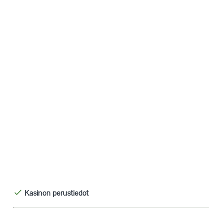
Kasinon perustiedot