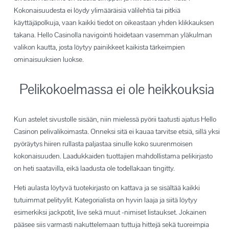
Kokonaisuudesta ei löydy ylimääräisiä välilehtiä tai pitkiä
käyttäjäpolkuja, vaan kaikki tiedot on oikeastaan yhden klikkauksen
takana. Hello Casinolla navigointi hoidetaan vasemman yläkulman
valikon kautta, josta löytyy painikkeet kaikista tärkeimpien
ominaisuuksien luokse.
Pelikokoelmassa ei ole heikkouksia
Kun astelet sivustolle sisään, niin mielessä pyörii taatusti ajatus Hello
Casinon pelivalikoimasta. Onneksi sitä ei kauaa tarvitse etsiä, sillä yksi
pyöräytys hiiren rullasta paljastaa sinulle koko suurenmoisen
kokonaisuuden. Laadukkaiden tuottajien mahdollistama pelikirjasto
on heti saatavilla, eikä laadusta ole todellakaan tingitty.
Heti aulasta löytyvä tuotekirjasto on kattava ja se sisältää kaikki
tutuimmat pelityylit. Kategorialista on hyvin laaja ja siitä löytyy
esimerkiksi jackpotit, live sekä muut -nimiset listaukset. Jokainen
pääsee siis varmasti nakuttelemaan tuttuja hittejä sekä tuoreimpia