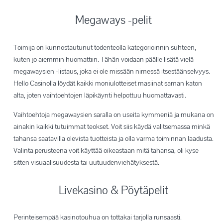
Megaways -pelit
Toimija on kunnostautunut todenteolla kategorioinnin suhteen,
kuten jo aiemmin huomattiin. Tähän voidaan päälle lisätä vielä
megawaysien -listaus, joka ei ole missään nimessä itsestäänselvyys.
Hello Casinolla löydät kaikki moniulotteiset masiinat saman katon
alta, joten vaihtoehtojen läpikäynti helpottuu huomattavasti.
Vaihtoehtoja megawaysien saralla on useita kymmeniä ja mukana on
ainakin kaikki tutuimmat teokset. Voit siis käydä valitsemassa minkä
tahansa saatavilla olevista tuotteista ja olla varma toiminnan laadusta.
Valinta perusteena voit käyttää oikeastaan mitä tahansa, oli kyse
sitten visuaalisuudesta tai uutuudenviehätyksestä.
Livekasino & Pöytäpelit
Perinteisempää kasinotouhua on tottakai tarjolla runsaasti.