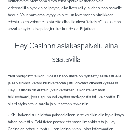
Valitettavasti ylempänä oleva tekstinpätkä koskettaa vain
videomallilla pyöriviä pelipöytiä, eikä livepuoli yllä läheskään samalle
tasolle. Valinnanvaraa löytyy vain reilun kymmenen nimikkeen
edestä, joten voimme lotota että alhaalla oleva “takaisin” -painike on
kovalla käytöllä livepelaajien keskuudessa. Ei jatkoon!
Hey Casinon asiakaspalvelu aina
saatavilla
Yksi navigointivalikon viidestä nappulasta on pyhitetty asiakastuelle
ja se varmasti kertoo kuinka tärkeä juttu onkaan oikeasti kyseessä.
Hey Casinolla on erittäin yksinkertainen ja konstailematon
tukisysteemi, jossa apuna voi käyttää sähköpostia tai live chattia. Ei
siis yllätyksiä tällä saralla ja oikeastaan hyvä niin.
UKK -kokonaisuus loistaa poissaolollaan ja se voisikin olla hyvä lisäys
tähän pakettiin. Toki tietoa pääsee etsimään ilmankin sitä ja Hey
Casino on ottanut kohtuullisen läpinäkyvän linjan informaation