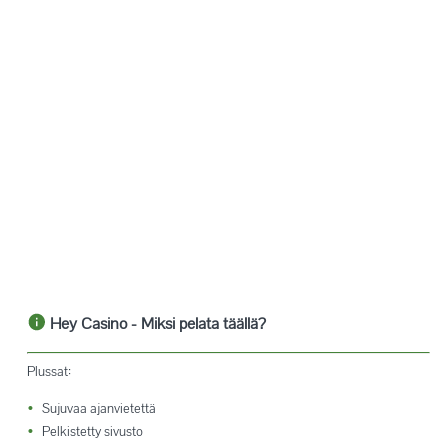
Hey Casino
- Miksi pelata täällä?
Plussat:
Sujuvaa ajanvietettä
Pelkistetty sivusto