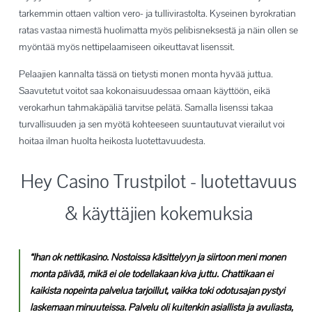
tarkemmin ottaen valtion vero- ja tullivirastolta. Kyseinen byrokratian
ratas vastaa nimestä huolimatta myös pelibisneksestä ja näin ollen se
myöntää myös nettipelaamiseen oikeuttavat lisenssit.
Pelaajien kannalta tässä on tietysti monen monta hyvää juttua.
Saavutetut voitot saa kokonaisuudessaa omaan käyttöön, eikä
verokarhun tahmakäpäliä tarvitse pelätä. Samalla lisenssi takaa
turvallisuuden ja sen myötä kohteeseen suuntautuvat vierailut voi
hoitaa ilman huolta heikosta luotettavuudesta.
Hey Casino Trustpilot - luotettavuus
& käyttäjien kokemuksia
“Ihan ok nettikasino. Nostoissa käsittelyyn ja siirtoon meni monen
monta päivää, mikä ei ole todellakaan kiva juttu. Chattikaan ei
kaikista nopeinta palvelua tarjoillut, vaikka toki odotusajan pystyi
laskemaan minuuteissa. Palvelu oli kuitenkin asiallista ja avuliasta,