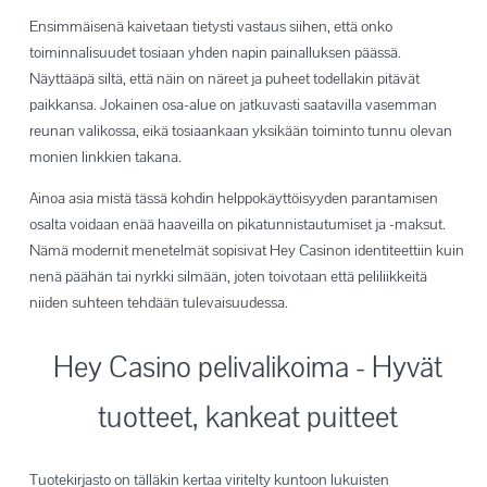
Ensimmäisenä kaivetaan tietysti vastaus siihen, että onko
toiminnalisuudet tosiaan yhden napin painalluksen päässä.
Näyttääpä siltä, että näin on näreet ja puheet todellakin pitävät
paikkansa. Jokainen osa-alue on jatkuvasti saatavilla vasemman
reunan valikossa, eikä tosiaankaan yksikään toiminto tunnu olevan
monien linkkien takana.
Ainoa asia mistä tässä kohdin helppokäyttöisyyden parantamisen
osalta voidaan enää haaveilla on pikatunnistautumiset ja -maksut.
Nämä modernit menetelmät sopisivat Hey Casinon identiteettiin kuin
nenä päähän tai nyrkki silmään, joten toivotaan että peliliikkeitä
niiden suhteen tehdään tulevaisuudessa.
Hey Casino pelivalikoima - Hyvät
tuotteet, kankeat puitteet
Tuotekirjasto on tälläkin kertaa viritelty kuntoon lukuisten