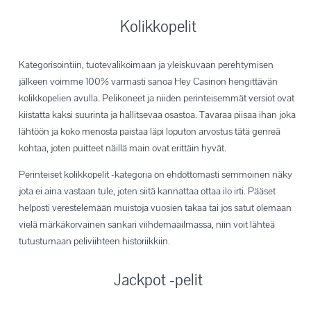
Kolikkopelit
Kategorisointiin, tuotevalikoimaan ja yleiskuvaan perehtymisen
jälkeen voimme 100% varmasti sanoa Hey Casinon hengittävän
kolikkopelien avulla. Pelikoneet ja niiden perinteisemmät versiot ovat
kiistatta kaksi suurinta ja hallitsevaa osastoa. Tavaraa piisaa ihan joka
lähtöön ja koko menosta paistaa läpi loputon arvostus tätä genreä
kohtaa, joten puitteet näillä main ovat erittäin hyvät.
Perinteiset kolikkopelit -kategoria on ehdottomasti semmoinen näky
jota ei aina vastaan tule, joten siitä kannattaa ottaa ilo irti. Pääset
helposti verestelemään muistoja vuosien takaa tai jos satut olemaan
vielä märkäkorvainen sankari viihdemaailmassa, niin voit lähteä
tutustumaan peliviihteen historiikkiin.
Jackpot -pelit