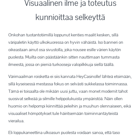
Visuaalinen ilme ja toteutus
kunnioittaa selkeyttä
Onkohan tuotantotiimillä loppunut kenties maalit kesken, sillä
väripaletin käyttö ulkokuoressa on hyvin vähäistä. Iso banneri on
oikeastaan ainut osa sivustolla, joka nousee esille värien käytön
puolesta. Muilta osin päästäänkin sitten nauttimaan tummasta
ilmeestä, jossa on pieniä turkooseja valopilkkuja siellä täällä.
Värimaailman roisketta ei siis kannata HeyCasinolle! lähteä etsimään,
sillä kyseisessä mestassa fokus on selvästi sukkelassa toiminnassa.
Tämä ei toisaalta ole mikään uusi juttu, vaan monet modernit tahot
suosivat selkeää ja silmille helppolukuista ympäristöä. Näin ollen
huomio on helpompi kiinnittää peleihin ja muuhun olennaiseen, eikä
visuaaliset hömpötykset tule häiritsemään toiminnantäyteistä
vierailua.
Eli loppukaneettina ulkoasun puolesta voidaan sanoa, että taso