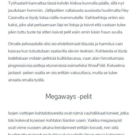
Työhaalarit kannattaa tässä kohdin kiskoa kunnolla päälle, sillä nyt
joudutaan hommiin. Jättipottien valtaisasta suosiosta huolimatta Hey
Casinolta ei löydy listaa näille mammuteille. Vaihtoehtoja onkin siis
kaksi, joko alat perkaamaan läpi eri listoja ja toivot että vastaan tulee
jokin tuttu tuote tai sitten kaivat pelit esiin omin käsin haun avulla.
Omalle peliosastolle olisi siis ehdottomasti tilausta ja harmitus vain
kasvaa kun tutustutaan saatavilla oleviin teoksiin. Kohteesta ei löydy
todellakaan mitään pelkkää bulkkitavaraa, vaan alan himoituimpia
progressiivisia potteja etunenässä esimerkiksi WowPotit. Kokoelma
jackpot -pelien osalta on siis erittäin vakuuttava, mutta se tulee
ansaita omalla työllä.
Megaways -pelit
Isojen voittojen kohtalotovereita ovat nämä vauhdikkaat koneet, jotka
toki kokevat kyseisen kohtalon liiankin usein. Vaikka megawaysit
ovat viime vuosien aikana trendanneet erittäin kovasti, niin siitä
huolimatta monesti ne hukkuvat sivustoille ilman omaa kategoriaa.