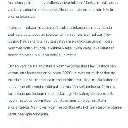
toivottaisi pelureita tervetulleeksi sivustolleen. Montaa muuta asiaa
voidaan kuitenkin nostaa pöydälle ja sen tulemme tämän tekstin
aikana tekemään.
Huhujen mukaan luvassa pitäisi olla tehokasta ja suoraviivaista
touhua alusta loppuun saakka. Omien sanojensa mukaan Hey
Casino haluaa tarjota käyttäjäystävällisen kokonaisuuden, jossa
hommat hoituvat yhdellä klikkauksella. Kova väite, joka laitetaan
tämän arvostelun aikana todellakin testiin!
Ennen varsinaista arvostelua voimme pohjustaa Hey Casinoa sen
verran, että kyseessä on vuonna 2020 valmistunut viihdesivusto.
Vuosia ei ole siis mittarissa missään nimessä liikaa, mutta kuitenkin
sen verran ettei voida enää puhua mistään keltanokasta. Omistaja
tunnetaan puolestaan nimellä Damagi Marketing Solutions, jolta
löytyy historiaa peliviihteen parista jo hieman pidemmältäkin
aikajänteeltä. Näin ollen voimme odottaa että kohteen taso myötäilee
varttuneempia toimijoita.