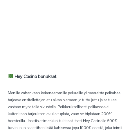
Hey Casino
bonukset
Monille vähänkään kokeneemmille pelureille ylimääräistä pelirahaa
tarjoava ensitallettajan etu alkaa olemaan jo tuttu juttu ja se tulee
vastaan myös tällä sivustolla. Poikkeuksellisesti pelikassaa ei
kuitenkaan tarjouksen avulla tuplata, vaan se triplataan 200%
boosterilla. Jos siis esimerkiksi tuikkaat itsesi Hey Casinolle 500€
turvin, niin saat siihen lisää kahisevaa jopa 1000€ edestä, joka toimii