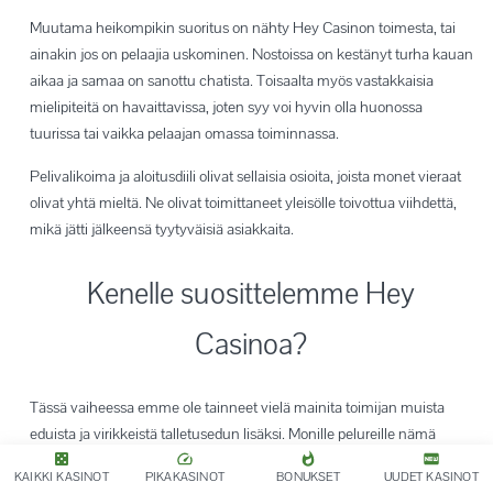
Muutama heikompikin suoritus on nähty Hey Casinon toimesta, tai
ainakin jos on pelaajia uskominen. Nostoissa on kestänyt turha kauan
aikaa ja samaa on sanottu chatista. Toisaalta myös vastakkaisia
mielipiteitä on havaittavissa, joten syy voi hyvin olla huonossa
tuurissa tai vaikka pelaajan omassa toiminnassa.
Pelivalikoima ja aloitusdiili olivat sellaisia osioita, joista monet vieraat
olivat yhtä mieltä. Ne olivat toimittaneet yleisölle toivottua viihdettä,
mikä jätti jälkeensä tyytyväisiä asiakkaita.
Kenelle suosittelemme Hey
Casinoa?
Tässä vaiheessa emme ole tainneet vielä mainita toimijan muista
eduista ja virikkeistä talletusedun lisäksi. Monille pelureille nämä
herkut ovat kuitenkin hyvin tärkeä osa pelaamista, joten
KAIKKI KASINOT
PIKAKASINOT
BONUKSET
UUDET KASINOT
tutustutaanpa niihin hieman tarkemmin. Tämän jälkeen ollaan