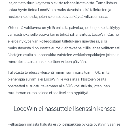
laajan tietoiskun käytössä olevista rahansiirtotavoista. Tämä listaus
antaa hyvin tietoa LocoWinin maksutavoista sekä talletusten ja
nostojen kestoista, joten se on suotavaa käydä vilkaisemassa.
Yhteensä valittavina on yli 15 erilaista palvelua, joiden joukosta löytyy
varmasti jokaiselle sopiva keino tehdä rahansiirtoja. LocoWin Casino
ei eroa nykypäivän kollegoistaan talletuksien ripeydessä, sillä
maksutavasta riippumatta eurot kilahtavat pelitilille lähes välittömästi.
Nostojen osalta aikahaarukka vaihtelee verkkolompakkojen joistakin
minuuteista aina maksukorttien viiteen päivään.
Talletusta tehdessä yleisenä minimisummana toimii 10€, mitä
pienempiä summia ei LocoWinille voi siirtää. Nostojen osalta
operaattori ei suostu tekemään alle 30€ kotiutuksia, joten ihan
muutaman euron saldoa ei saa itselleen nypättyä.
LocoWin ei hassuttele lisenssin kanssa
Pelkästään omasta halusta ei voi pelipaikkaa pykätä pystyyn vaan se