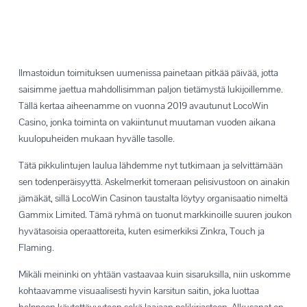
Ilmastoidun toimituksen uumenissa painetaan pitkää päivää, jotta
saisimme jaettua mahdollisimman paljon tietämystä lukijoillemme.
Tällä kertaa aiheenamme on vuonna 2019 avautunut LocoWin
Casino, jonka toiminta on vakiintunut muutaman vuoden aikana
kuulopuheiden mukaan hyvälle tasolle.
Tätä pikkulintujen laulua lähdemme nyt tutkimaan ja selvittämään
sen todenperäisyyttä. Askelmerkit tomeraan pelisivustoon on ainakin
jämäkät, sillä LocoWin Casinon taustalta löytyy organisaatio nimeltä
Gammix Limited. Tämä ryhmä on tuonut markkinoille suuren joukon
hyvätasoisia operaattoreita, kuten esimerkiksi Zinkra, Touch ja
Flaming.
Mikäli meininki on yhtään vastaavaa kuin sisaruksilla, niin uskomme
kohtaavamme visuaalisesti hyvin karsitun saitin, joka luottaa