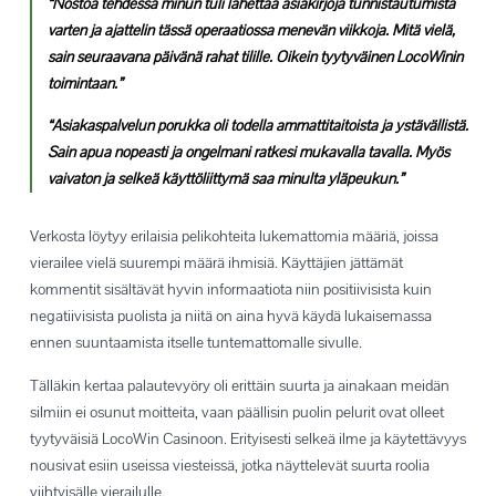
“Nostoa tehdessä minun tuli lähettää asiakirjoja tunnistautumista
varten ja ajattelin tässä operaatiossa menevän viikkoja. Mitä vielä,
sain seuraavana päivänä rahat tilille. Oikein tyytyväinen LocoWinin
toimintaan.”
“Asiakaspalvelun porukka oli todella ammattitaitoista ja ystävällistä.
Sain apua nopeasti ja ongelmani ratkesi mukavalla tavalla. Myös
vaivaton ja selkeä käyttöliittymä saa minulta yläpeukun.”
Verkosta löytyy erilaisia pelikohteita lukemattomia määriä, joissa
vierailee vielä suurempi määrä ihmisiä. Käyttäjien jättämät
kommentit sisältävät hyvin informaatiota niin positiivisista kuin
negatiivisista puolista ja niitä on aina hyvä käydä lukaisemassa
ennen suuntaamista itselle tuntemattomalle sivulle.
Tälläkin kertaa palautevyöry oli erittäin suurta ja ainakaan meidän
silmiin ei osunut moitteita, vaan päällisin puolin pelurit ovat olleet
tyytyväisiä LocoWin Casinoon. Erityisesti selkeä ilme ja käytettävyys
nousivat esiin useissa viesteissä, jotka näyttelevät suurta roolia
viihtyisälle vierailulle.