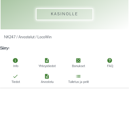
KASINOLLE
NK247
/
Arvostelut
/
LocoWin
Siirry:
Info
Yhteystiedot
Bonukset
FAQ
Tiedot
Arvostelu
Talletus ja pelit