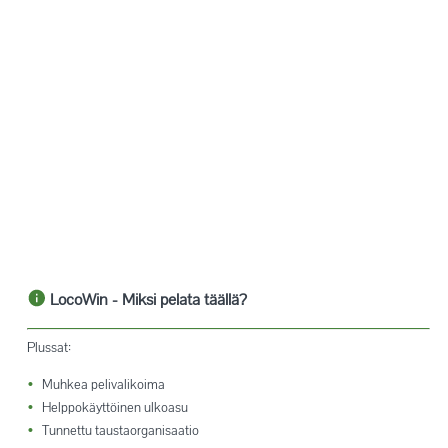
LocoWin
- Miksi pelata täällä?
Plussat:
Muhkea pelivalikoima
Helppokäyttöinen ulkoasu
Tunnettu taustaorganisaatio