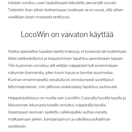
mikään rumilus, vaan laadukkaasti toteutettu perusnätti sivusto.
Tietenkin ihan siihen korkeimpaan luokkaan se ei nouse, sillä siihen
vaaditaan jotain massasta erottuvaa.
LocoWin on vaivaton käyttää
Vaikka operaattori lupailee ripeitä maksuja, ei kyseessä ole kuitenkaan
tilitön pelikeskittymä ja kirjautuminen tapahtuu perinteiseen tapaan.
Tilin luominen onnistuu silti erittäin näppärästi heti ensimmäisen
näkymän bannerista, joten kovin kauas ei tarvitse suunnistaa.
Kunhan ensimmäisellä vierailulla on onnistuneesti suorittanut
liittymisprosessin, niin jatkossa sisäänpääsy tapahtuu jouhevasti.
Helppokäyttöisyys on muilta osin LocoWin Casinolla hyvällä tasolla ja
liikkuminen ikkunasta toiselle onnistuu näppärällä tavalla.
Vasempaan reunaan sijoitettu valikkopalkki auttaa vieraita
matkaamaan pelien, kampanjasivun ja uskollisuusohjelman
osoitteisiin.