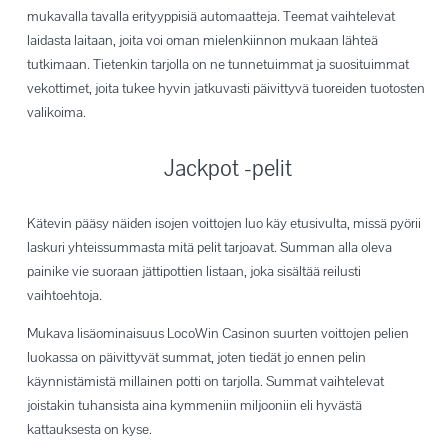
mukavalla tavalla erityyppisiä automaatteja. Teemat vaihtelevat
laidasta laitaan, joita voi oman mielenkiinnon mukaan lähteä
tutkimaan. Tietenkin tarjolla on ne tunnetuimmat ja suosituimmat
vekottimet, joita tukee hyvin jatkuvasti päivittyvä tuoreiden tuotosten
valikoima.
Jackpot -pelit
Kätevin pääsy näiden isojen voittojen luo käy etusivulta, missä pyörii
laskuri yhteissummasta mitä pelit tarjoavat. Summan alla oleva
painike vie suoraan jättipottien listaan, joka sisältää reilusti
vaihtoehtoja.
Mukava lisäominaisuus LocoWin Casinon suurten voittojen pelien
luokassa on päivittyvät summat, joten tiedät jo ennen pelin
käynnistämistä millainen potti on tarjolla. Summat vaihtelevat
joistakin tuhansista aina kymmeniin miljooniin eli hyvästä
kattauksesta on kyse.