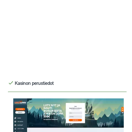
Kasinon perustiedot