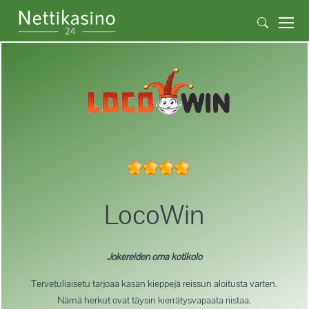
LocoWin
Jokereiden oma kotikolo
Tervetuliaisetu tarjoaa kasan kieppejä reissun aloitusta varten.
Nämä herkut ovat täysin kierrätysvapaata riistaa.