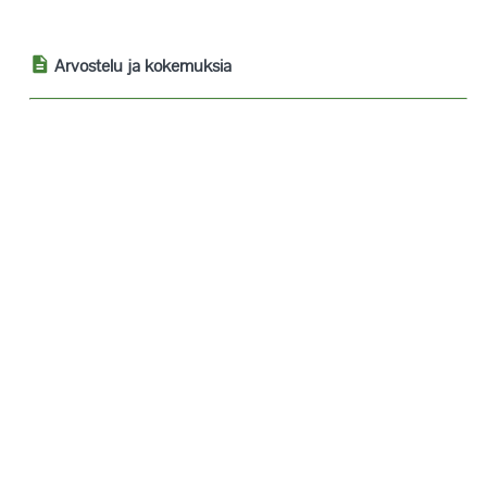
Arvostelu ja kokemuksia