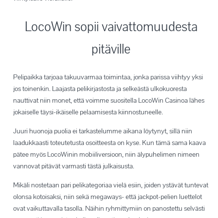
LocoWin sopii vaivattomuudesta
pitäville
Pelipaikka tarjoaa takuuvarmaa toimintaa, jonka parissa viihtyy yksi
jos toinenkin. Laajasta pelikirjastosta ja selkeästä ulkokuoresta
nauttivat niin monet, että voimme suositella LocoWin Casinoa lähes
jokaiselle täysi-ikäiselle pelaamisesta kiinnostuneelle.
Juuri huonoja puolia ei tarkastelumme aikana löytynyt, sillä niin
laadukkaasti toteutetusta osoitteesta on kyse. Kun tämä sama kaava
pätee myös LocoWinin mobiiliversioon, niin älypuhelimen nimeen
vannovat pitävät varmasti tästä julkaisusta.
Mikäli nostetaan pari pelikategoriaa vielä esiin, joiden ystävät tuntevat
olonsa kotoisaksi, niin sekä megaways- että jackpot-pelien luettelot
ovat vaikuttavalla tasolla. Näihin ryhmittymiin on panostettu selvästi