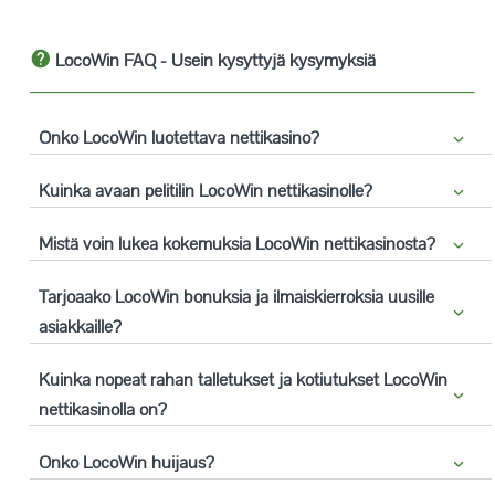
LocoWin
FAQ - Usein kysyttyjä kysymyksiä
Onko
LocoWin
luotettava nettikasino?
Kuinka avaan pelitilin
LocoWin
nettikasinolle?
Mistä voin lukea kokemuksia
LocoWin
nettikasinosta?
Tarjoaako
LocoWin
bonuksia ja ilmaiskierroksia uusille
asiakkaille?
Kuinka nopeat rahan talletukset ja kotiutukset
LocoWin
nettikasinolla on?
Onko
LocoWin
huijaus?