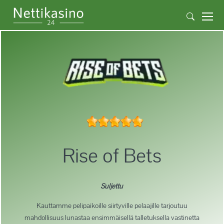
Rise of Bets
Suljettu
Kauttamme pelipaikoille siirtyville pelaajille tarjoutuu
mahdollisuus lunastaa ensimmäisellä talletuksella vastinetta