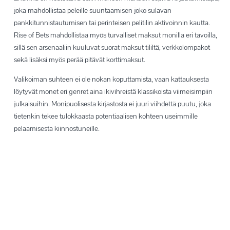
joka mahdollistaa peleille suuntaamisen joko sulavan
pankkitunnistautumisen tai perinteisen pelitilin aktivoinnin kautta.
Rise of Bets mahdollistaa myös turvalliset maksut monilla eri tavoilla,
sillä sen arsenaaliin kuuluvat suorat maksut tililtä, verkkolompakot
sekä lisäksi myös perää pitävät korttimaksut.
Valikoiman suhteen ei ole nokan koputtamista, vaan kattauksesta
löytyvät monet eri genret aina ikivihreistä klassikoista viimeisimpiin
julkaisuihin. Monipuolisesta kirjastosta ei juuri viihdettä puutu, joka
tietenkin tekee tulokkaasta potentiaalisen kohteen useimmille
pelaamisesta kiinnostuneille.