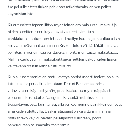
pelitili avataan perinteisin askelmerkein. Tämän valinnan tekeminen
tuo pelurille eteen tiukan pähkinän ratkaistavaksi ennen pelien
käynnistämistä.
Kirjautumisen tapaan liittyy myös toinen ominaisuus eli maksut ja
niiden suorittamiseen käytettävät välineet. Nimittäin
pankkitunnistautuminen tehdään Trustlyn kautta, jonka siltaa pitkin
siirtyvät myös rahat pelaajan ja Rise of Betsin välillä. Mikäli tilin avaa
perinteisin menoin, saa valittavaksi monta monituista maksutapaa.
Näihin kuuluvat niin maksukortit sekä nettilompakot, joiden lisäksi
valittavana on niin vanha tuttu tilisiirto.
Kun alkuseremoniat on saatu jätettyä onnistuneesti taakse, on aika
tutustua itse portaalin toimintaan. Rise of Bets omaa todella
virtaviivaisen käyttöliittymän, joka skaalautuu myös näppärästi
pienemmille ruuduille. Navigointi käy sekä mobiilissa että
työpöytäversiossa kuin tanssi, sillä valikot monine painikkeineen ovat
aina käden ulottuvilla. Lisäksi latausajat on karsittu minimiin ja
matkanteko käy jouhevasti pelikirjaston suuntaan, johon
paneudutaan seuraavaksi tarkemmin.