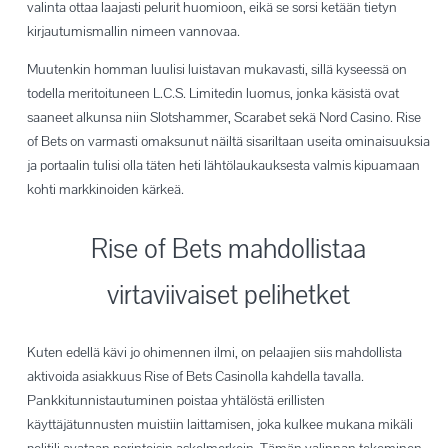
valinta ottaa laajasti pelurit huomioon, eikä se sorsi ketään tietyn
kirjautumismallin nimeen vannovaa.
Muutenkin homman luulisi luistavan mukavasti, sillä kyseessä on
todella meritoituneen L.C.S. Limitedin luomus, jonka käsistä ovat
saaneet alkunsa niin Slotshammer, Scarabet sekä Nord Casino. Rise
of Bets on varmasti omaksunut näiltä sisariltaan useita ominaisuuksia
ja portaalin tulisi olla täten heti lähtölaukauksesta valmis kipuamaan
kohti markkinoiden kärkeä.
Rise of Bets mahdollistaa
virtaviivaiset pelihetket
Kuten edellä kävi jo ohimennen ilmi, on pelaajien siis mahdollista
aktivoida asiakkuus Rise of Bets Casinolla kahdella tavalla.
Pankkitunnistautuminen poistaa yhtälöstä erillisten
käyttäjätunnusten muistiin laittamisen, joka kulkee mukana mikäli