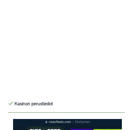
Kasinon perustiedot