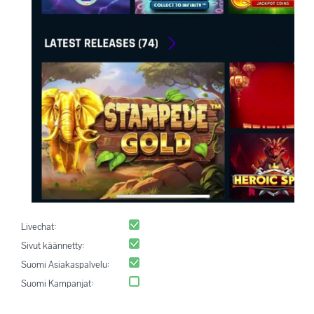
Livechat:
Sivut käännetty:
Suomi Asiakaspalvelu:
Suomi Kampanjat: