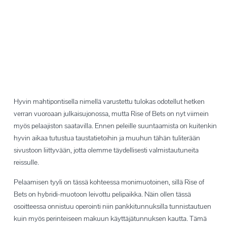
Hyvin mahtipontisella nimellä varustettu tulokas odotellut hetken
verran vuoroaan julkaisujonossa, mutta Rise of Bets on nyt viimein
myös pelaajiston saatavilla. Ennen peleille suuntaamista on kuitenkin
hyvin aikaa tutustua taustatietoihin ja muuhun tähän tuliterään
sivustoon liittyvään, jotta olemme täydellisesti valmistautuneita
reissulle.
Pelaamisen tyyli on tässä kohteessa monimuotoinen, sillä Rise of
Bets on hybridi-muotoon leivottu pelipaikka. Näin ollen tässä
osoitteessa onnistuu operointi niin pankkitunnuksilla tunnistautuen
kuin myös perinteiseen makuun käyttäjätunnuksen kautta. Tämä