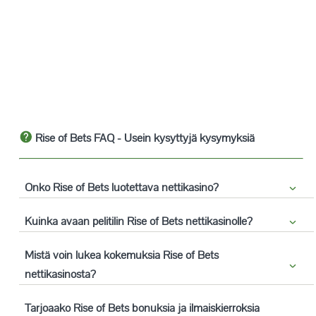
Rise of Bets
FAQ - Usein kysyttyjä kysymyksiä
Onko
Rise of Bets
luotettava nettikasino?
Kuinka avaan pelitilin
Rise of Bets
nettikasinolle?
Mistä voin lukea kokemuksia
Rise of Bets
nettikasinosta?
Tarjoaako
Rise of Bets
bonuksia ja ilmaiskierroksia