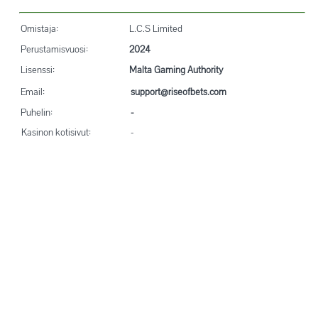
Omistaja:
L.C.S Limited
Perustamisvuosi:
2024
Lisenssi:
Malta Gaming Authority
Email:
support@riseofbets.com
Puhelin:
-
Kasinon kotisivut:
-