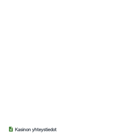
Kasinon yhteystiedot