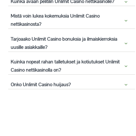
Kuinka avaan pelitilin
Unlimit Casino
nettikasinolle?
Mistä voin lukea kokemuksia
Unlimit Casino
nettikasinosta?
Tarjoaako
Unlimit Casino
bonuksia ja ilmaiskierroksia
uusille asiakkaille?
Kuinka nopeat rahan talletukset ja kotiutukset
Unlimit
Casino
nettikasinolla on?
Onko
Unlimit Casino
huijaus?