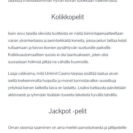
tarjottua mahdollisimman hyvän kuvan tulokkaan valikoimasta.
Kolikkopelit
Isoin siivu tarjolla olevista tuotteista on näitä toimintaperiaatteeltaan
varsin yksinkertaisia ja perinteikkäitä koneita, joissa peluri laittaa kelat
rullaamaan ja toivoo ikonien pysähtyvän suotuisille paikoille.
Kolikkoautomaattien suosio ei ota laantuakseen, joten olisi
suorastaan hölmöä jättää ne vähälle huomiolle.
Laaja valikoima, mitä Unlimit Casino tarjoaa sisältää laatua aivan
sieltä korkeimmalta huipulta ja monet tunnistavatkin suosittuja
yrityksiä kenen laitteilla laiva on lastattu. Lisäksi kattausta päivitetään
aktiivisesti ja ryhmään lisätään tuoreita tekeleitä hyvällä tahdilla.
Jackpot -pelit
Oman osionsa saaminen on aina merkki panostuksesta ja jättipoteille