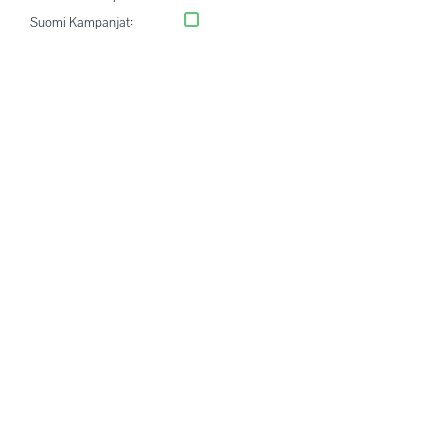
Suomi Kampanjat: