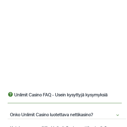
Unlimit Casino
FAQ - Usein kysyttyjä kysymyksiä
Onko
Unlimit Casino
luotettava nettikasino?