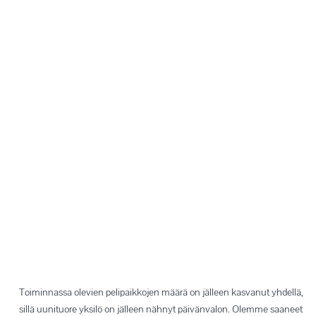
Toiminnassa olevien pelipaikkojen määrä on jälleen kasvanut yhdellä,
sillä uunituore yksilö on jälleen nähnyt päivänvalon. Olemme saaneet