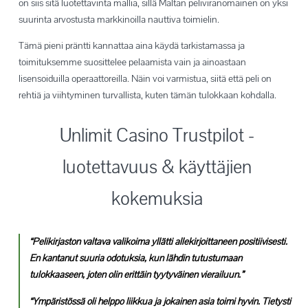
on siis sitä luotettavinta mallia, sillä Maltan peliviranomainen on yksi
suurinta arvostusta markkinoilla nauttiva toimielin.
Tämä pieni präntti kannattaa aina käydä tarkistamassa ja
toimituksemme suosittelee pelaamista vain ja ainoastaan
lisensoiduilla operaattoreilla. Näin voi varmistua, siitä että peli on
rehtiä ja viihtyminen turvallista, kuten tämän tulokkaan kohdalla.
Unlimit Casino Trustpilot -
luotettavuus & käyttäjien
kokemuksia
“Pelikirjaston valtava valikoima yllätti allekirjoittaneen positiivisesti.
En kantanut suuria odotuksia, kun lähdin tutustumaan
tulokkaaseen, joten olin erittäin tyytyväinen vierailuun.”
“Ympäristössä oli helppo liikkua ja jokainen asia toimi hyvin. Tietysti