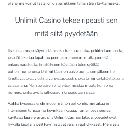
olisi sinne voinut lisätä jonkin painikkeen tyhjän tilan täyttämiseksi.
Unlimit Casino tekee ripeästi sen
mitä siltä pyydetään
Itse pelaamisen käynnistämiseksi tulee suoriutua pelitilin luomisesta,
joka tällä kertaa tapahtuu perinteisin menoin, mutta pienellä
erikoismausteella. Ensitöikseen käyttäjän tulee syöttää
puhelinnumeronsa Unlimit Casinon palveluun ja sen jälkeen he
lähettävät tekstiviestinä vahvistuskoodin, joka toimii kertakäyttöisenä
salasanana. Näin pelaajien ei tarvitse muistaa muuta kuin oma
numero, jonka avulla jatkossakin kirjaudutaan sisään.
Vaikka kyseessä ei ole moderni tilitön pelikohde, niin aikaa ei
liittymiseen tuhraannu kovinkaan kauaa. Tämä ripeys seuraa
käyttäjää läpi vierailun, sillä Unlimit Casinon latausnopeudet ovat
hyvällä tasolla ja pelit käynnistyvät varsin vauhdikkaasti. Pieni asia