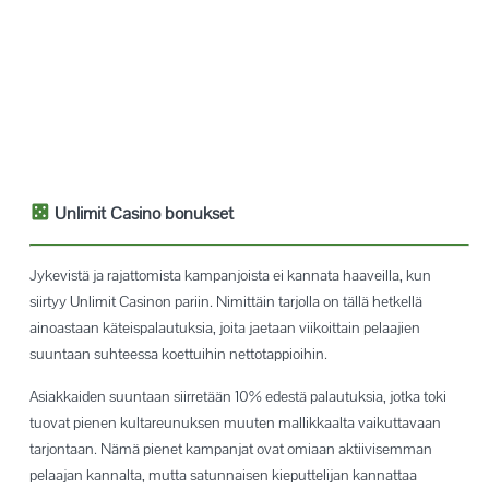
Unlimit Casino
bonukset
Jykevistä ja rajattomista kampanjoista ei kannata haaveilla, kun
siirtyy Unlimit Casinon pariin. Nimittäin tarjolla on tällä hetkellä
ainoastaan käteispalautuksia, joita jaetaan viikoittain pelaajien
suuntaan suhteessa koettuihin nettotappioihin.
Asiakkaiden suuntaan siirretään 10% edestä palautuksia, jotka toki
tuovat pienen kultareunuksen muuten mallikkaalta vaikuttavaan
tarjontaan. Nämä pienet kampanjat ovat omiaan aktiivisemman
pelaajan kannalta, mutta satunnaisen kieputtelijan kannattaa