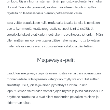
on luotu täysin ikioma listansa. Tähän panostukset kuitenkin hiukan
Unlimit Casinolla tyssäävät, vaikka määrällisesti tarjotin näyttää
täydeltä on laadussa vielä hieman petraamisen varaa.
Isoja voitto-osuuksia on kyllä mukavalla tavalla tarjolla ja pelejä on
useita kymmeniä, mutta progressiiviset potit ja niitä sisältävät
suosikkilaitokset ovat kadonneet rakennusvaiheessa johonkin. Näin
ollen mitään miljoonavoittoja ei pääse hakemaan, mutta toivotaan
niiden olevan seuraavana vuorossa kun katalogia päivitetään.
Megaways -pelit
Laadukas megaways tarjonta usein nostaa vertailussa operaattorin
monien edelle, sillä kyseisen kategorian myllyistä on tullut erittäin
suosittuja. Pelit, joissa jokainen pyörähdys tuottaa uniikin
lopputuleman vaihtuvien voittolinjojen myötä ja joissa satunnaisuus
näyttelee suurta roolia ovat olleet modernien pelaajien mieleen jo
pidemmän aikaa.