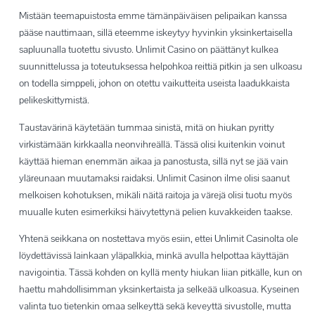
Mistään teemapuistosta emme tämänpäiväisen pelipaikan kanssa
pääse nauttimaan, sillä eteemme iskeytyy hyvinkin yksinkertaisella
sapluunalla tuotettu sivusto. Unlimit Casino on päättänyt kulkea
suunnittelussa ja toteutuksessa helpohkoa reittiä pitkin ja sen ulkoasu
on todella simppeli, johon on otettu vaikutteita useista laadukkaista
pelikeskittymistä.
Taustavärinä käytetään tummaa sinistä, mitä on hiukan pyritty
virkistämään kirkkaalla neonvihreällä. Tässä olisi kuitenkin voinut
käyttää hieman enemmän aikaa ja panostusta, sillä nyt se jää vain
yläreunaan muutamaksi raidaksi. Unlimit Casinon ilme olisi saanut
melkoisen kohotuksen, mikäli näitä raitoja ja värejä olisi tuotu myös
muualle kuten esimerkiksi häivytettynä pelien kuvakkeiden taakse.
Yhtenä seikkana on nostettava myös esiin, ettei Unlimit Casinolta ole
löydettävissä lainkaan yläpalkkia, minkä avulla helpottaa käyttäjän
navigointia. Tässä kohden on kyllä menty hiukan liian pitkälle, kun on
haettu mahdollisimman yksinkertaista ja selkeää ulkoasua. Kyseinen
valinta tuo tietenkin omaa selkeyttä sekä keveyttä sivustolle, mutta