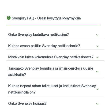
Svenplay
FAQ - Usein kysyttyjä kysymyksiä
Onko
Svenplay
luotettava nettikasino?
Kuinka avaan pelitilin
Svenplay
nettikasinolle?
Mistä voin lukea kokemuksia
Svenplay
nettikasinosta?
Tarjoaako
Svenplay
bonuksia ja ilmaiskierroksia uusille
asiakkaille?
Kuinka nopeat rahan talletukset ja kotiutukset
Svenplay
nettikasinolla on?
Onko
Svenplay
huijaus?