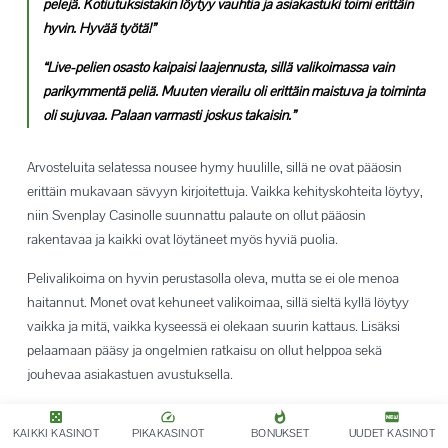
pelejä. Kotiutuksistakin löytyy vauhtia ja asiakastuki toimi erittäin
hyvin. Hyvää työtä!”
“Live-pelien osasto kaipaisi laajennusta, sillä valikoimassa vain
parikymmentä peliä. Muuten vierailu oli erittäin maistuva ja toiminta
oli sujuvaa. Palaan varmasti joskus takaisin.”
Arvosteluita selatessa nousee hymy huulille, sillä ne ovat pääosin
erittäin mukavaan sävyyn kirjoitettuja. Vaikka kehityskohteita löytyy,
niin Svenplay Casinolle suunnattu palaute on ollut pääosin
rakentavaa ja kaikki ovat löytäneet myös hyviä puolia.
Pelivalikoima on hyvin perustasolla oleva, mutta se ei ole menoa
haitannut. Monet ovat kehuneet valikoimaa, sillä sieltä kyllä löytyy
vaikka ja mitä, vaikka kyseessä ei olekaan suurin kattaus. Lisäksi
pelaamaan pääsy ja ongelmien ratkaisu on ollut helppoa sekä
jouhevaa asiakastuen avustuksella.
Parannuksen paikka on erityisesti live-pelien osiossa, joka kaipaa
KAIKKI KASINOT
PIKAKASINOT
BONUKSET
UUDET KASINOT
monien mielestä laajennusta. Lisää valinnanvaraa ja monipuolisuutta