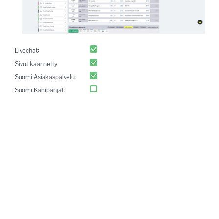
Livechat:
Sivut käännetty:
Suomi Asiakaspalvelu:
Suomi Kampanjat: