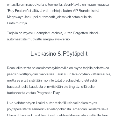
erilaisilla ominaisuuksilla ja teemoilla. SvenPlaylla on muun muassa
“Buy Feature” sisältäviä vaihtoehtoja, kuten VIP Branded sekä
Megaways Jack -peliautomaatit, joissa voit ostaa erilaisia
lisätoimintoja.
Tarjolla on myös uudempia tuotoksia, kuten Forgotten Island -
automaatista muovattu megaways-versio.
Livekasino & Pöytäpelit
Reaaliaikaisesta pelaamisesta tykkääville on myös tarjolla pelattavaa
pääosin korttipöydän merkeissä. Järin suuri live-pöytien kattaus ei ole,
mutta se pitää sisällään monille tutut blackjackit, ruletit sekä
baccarat-pelit. Laadusta ei myöskään ole tingitty, sillä pelien
tuotannosta vastaa Pragmatic Play.
Live-vaihtoehtojen lisäksi autenttisia fiiliksiä voi hakea myös
pöytäpeleistä tai esimerkiksi videopokerista. American Roulette sekä
Classic blackjack ovat hyviä vaihtoehtoja klassikoiden ystäville, kun