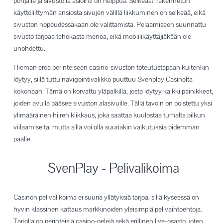
pohjalle ja sivustolla asiointi on helppoa. Selkeästi rakennetun
käyttöliittymän ansiosta sivujen välillä liikkuminen on selkeää, eikä
sivuston nopeudessakaan ole valittamista. Pelaamiseen suunnattu
sivusto tarjoaa tehokasta menoa, eikä mobiilikäyttäjiäkään ole
unohdettu.
Hieman eroa perinteiseen casino-sivuston toteutustapaan kuitenkin
löytyy, sillä tuttu navigointivalikko puuttuu Svenplay Casinolta
kokonaan. Tämä on korvattu yläpalkilla, josta löytyy kaikki painikkeet,
joiden avulla pääsee sivuston alasivuille. Tällä tavoin on poistettu yksi
ylimääräinen hiiren klikkaus, joka saattaa kuulostaa turhalta pilkun
viilaamiselta, mutta sillä voi olla suuriakin vaikutuksia pidemmän
päälle.
SvenPlay - Pelivalikoima
Casinon pelivalikoima ei suuria yllätyksiä tarjoa, sillä kyseessä on
hyvin klassinen kattaus markkinoiden yleisimpiä pelivaihtoehtoja.
Tarjolla on perinteisiä casino-pelejä sekä erillinen live-osasto, joten