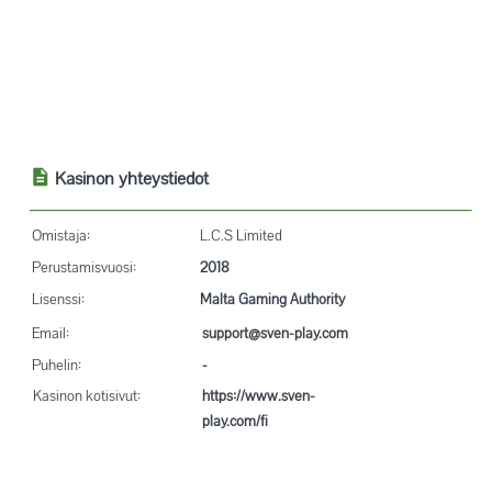
Kasinon yhteystiedot
Omistaja:
L.C.S Limited
Perustamisvuosi:
2018
Lisenssi:
Malta Gaming Authority
Email:
support@sven-play.com
Puhelin:
-
Kasinon kotisivut:
https://www.sven-
play.com/fi