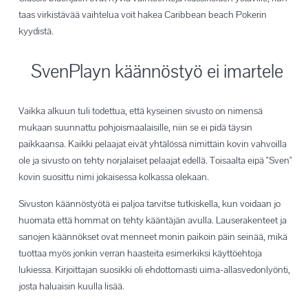
taas virkistävää vaihtelua voit hakea Caribbean beach Pokerin
kyydistä.
SvenPlayn käännöstyö ei imartele
Vaikka alkuun tuli todettua, että kyseinen sivusto on nimensä
mukaan suunnattu pohjoismaalaisille, niin se ei pidä täysin
paikkaansa. Kaikki pelaajat eivät yhtälössä nimittäin kovin vahvoilla
ole ja sivusto on tehty norjalaiset pelaajat edellä. Toisaalta eipä "Sven"
kovin suosittu nimi jokaisessa kolkassa olekaan.
Sivuston käännöstyötä ei paljoa tarvitse tutkiskella, kun voidaan jo
huomata että hommat on tehty kääntäjän avulla. Lauserakenteet ja
sanojen käännökset ovat menneet monin paikoin päin seinää, mikä
tuottaa myös jonkin verran haasteita esimerkiksi käyttöehtoja
lukiessa. Kirjoittajan suosikki oli ehdottomasti uima-allasvedonlyönti,
josta haluaisin kuulla lisää.