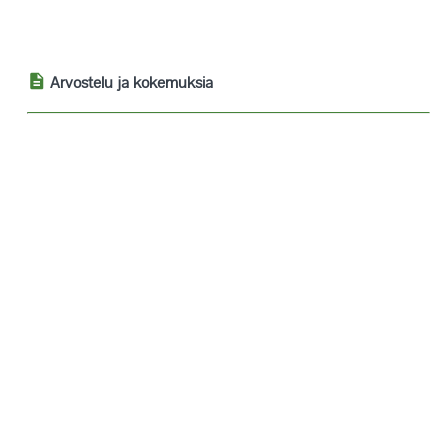
Arvostelu ja kokemuksia