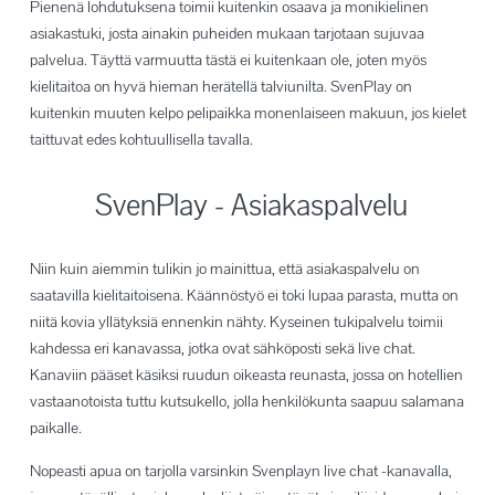
Pienenä lohdutuksena toimii kuitenkin osaava ja monikielinen
asiakastuki, josta ainakin puheiden mukaan tarjotaan sujuvaa
palvelua. Täyttä varmuutta tästä ei kuitenkaan ole, joten myös
kielitaitoa on hyvä hieman herätellä talviunilta. SvenPlay on
kuitenkin muuten kelpo pelipaikka monenlaiseen makuun, jos kielet
taittuvat edes kohtuullisella tavalla.
SvenPlay - Asiakaspalvelu
Niin kuin aiemmin tulikin jo mainittua, että asiakaspalvelu on
saatavilla kielitaitoisena. Käännöstyö ei toki lupaa parasta, mutta on
niitä kovia yllätyksiä ennenkin nähty. Kyseinen tukipalvelu toimii
kahdessa eri kanavassa, jotka ovat sähköposti sekä live chat.
Kanaviin pääset käsiksi ruudun oikeasta reunasta, jossa on hotellien
vastaanotoista tuttu kutsukello, jolla henkilökunta saapuu salamana
paikalle.
Nopeasti apua on tarjolla varsinkin Svenplayn live chat -kanavalla,